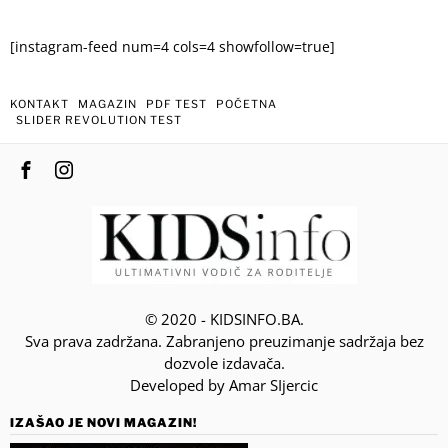
[instagram-feed num=4 cols=4 showfollow=true]
KONTAKT
MAGAZIN
PDF TEST
POČETNA
SLIDER REVOLUTION TEST
© 2020 - KIDSINFO.BA.
Sva prava zadržana. Zabranjeno preuzimanje sadržaja bez
dozvole izdavača.
Developed by Amar SIjercic
IZAŠAO JE NOVI MAGAZIN!