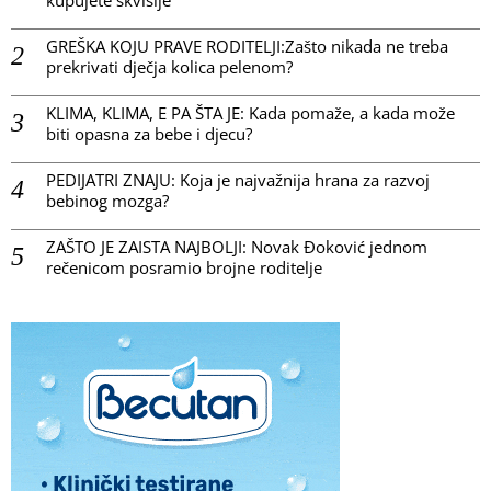
kupujete skvišije
GREŠKA KOJU PRAVE RODITELJI:Zašto nikada ne treba
prekrivati dječja kolica pelenom?
KLIMA, KLIMA, E PA ŠTA JE: Kada pomaže, a kada može
biti opasna za bebe i djecu?
PEDIJATRI ZNAJU: Koja je najvažnija hrana za razvoj
bebinog mozga?
ZAŠTO JE ZAISTA NAJBOLJI: Novak Đoković jednom
rečenicom posramio brojne roditelje