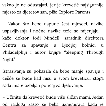
važno je ne odustajati, jer je krevetić najsigurnije
mjesto za djetetov san, piše Explore Parents.
– Nakon što bebe napune šest mjeseci, navike
uspavljivanja i noćne navike teže se mijenjaju –
kaže doktor Jodi Mindell, saradnik direktora
Centra za spavanje u Dječijoj bolnici u
Philadelphiji i autor knjige “Sleeping Through
Night”.
Istraživanja su pokazala da bebe manje spavaju i
češće se bude kad nisu u svom krevetiću, stoga
sada imate ozbiljan poticaj za djelovanje.
– Učinite da krevetić bude više sličan mami. Jedan
od razloga zašto se beba uznemirava kada je