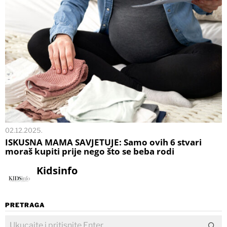
02.12.2025.
ISKUSNA MAMA SAVJETUJE: Samo ovih 6 stvari
moraš kupiti prije nego što se beba rodi
Kidsinfo
PRETRAGA