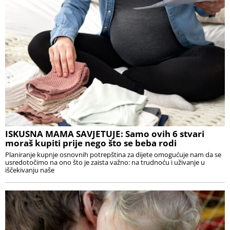
ISKUSNA MAMA SAVJETUJE: Samo ovih 6 stvari
moraš kupiti prije nego što se beba rodi
Planiranje kupnje osnovnih potrepština za dijete omogućuje nam da se
usredotočimo na ono što je zaista važno: na trudnoću i uživanje u
iščekivanju naše