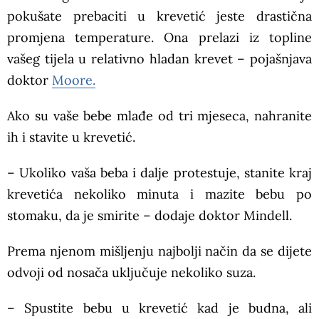
pokušate prebaciti u krevetić jeste drastična
promjena temperature. Ona prelazi iz topline
vašeg tijela u relativno hladan krevet – pojašnjava
doktor
Moore.
Ako su vaše bebe mlađe od tri mjeseca, nahranite
ih i stavite u krevetić.
– Ukoliko vaša beba i dalje protestuje, stanite kraj
krevetića nekoliko minuta i mazite bebu po
stomaku, da je smirite – dodaje doktor Mindell.
Prema njenom mišljenju najbolji način da se dijete
odvoji od nosača uključuje nekoliko suza.
– Spustite bebu u krevetić kad je budna, ali