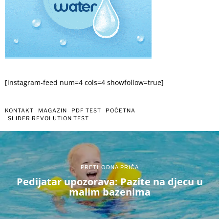
[instagram-feed num=4 cols=4 showfollow=true]
KONTAKT
MAGAZIN
PDF TEST
POČETNA
SLIDER REVOLUTION TEST
PRETHODNA PRIČA
Pedijatar upozorava: Pazite na djecu u
malim bazenima