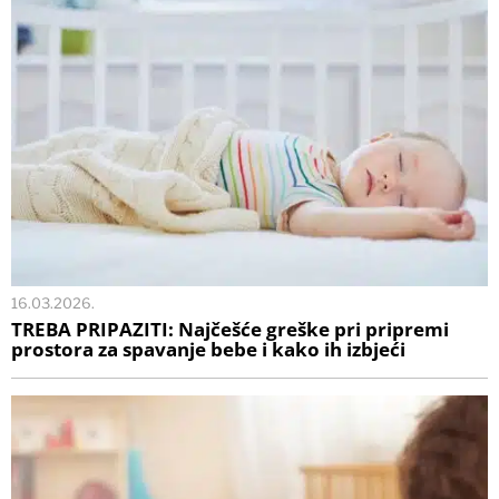
16.03.2026.
TREBA PRIPAZITI: Najčešće greške pri pripremi
prostora za spavanje bebe i kako ih izbjeći