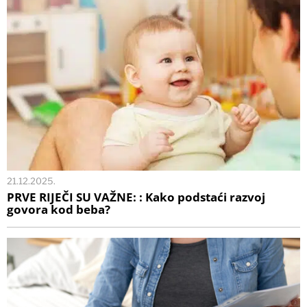
21.12.2025.
PRVE RIJEČI SU VAŽNE: : Kako podstaći razvoj
govora kod beba?