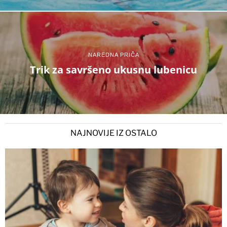
NAREDNA PRIČA
Trik za savršeno ukusnu lubenicu
NAJNOVIJE IZ OSTALO