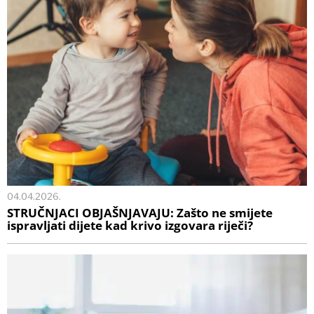
04.04.2026.
STRUČNJACI OBJAŠNJAVAJU: Zašto ne smijete
ispravljati dijete kad krivo izgovara riječi?