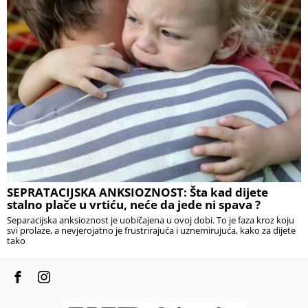
SEPRATACIJSKA ANKSIOZNOST: Šta kad dijete
stalno plače u vrtiću, neće da jede ni spava ?
Separacijska anksioznost je uobičajena u ovoj dobi. To je faza kroz koju
svi prolaze, a nevjerojatno je frustrirajuća i uznemirujuća, kako za dijete
tako