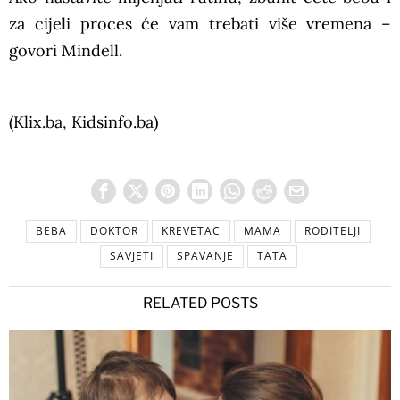
za cijeli proces će vam trebati više vremena –
govori Mindell.
(Klix.ba, Kidsinfo.ba)
BEBA
DOKTOR
KREVETAC
MAMA
RODITELJI
SAVJETI
SPAVANJE
TATA
RELATED POSTS