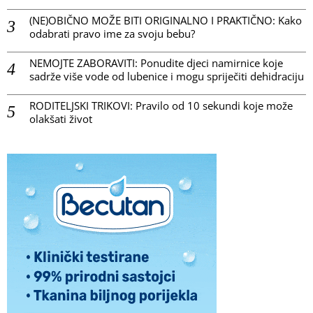
(NE)OBIČNO MOŽE BITI ORIGINALNO I PRAKTIČNO: Kako
odabrati pravo ime za svoju bebu?
NEMOJTE ZABORAVITI: Ponudite djeci namirnice koje
sadrže više vode od lubenice i mogu spriječiti dehidraciju
RODITELJSKI TRIKOVI: Pravilo od 10 sekundi koje može
olakšati život