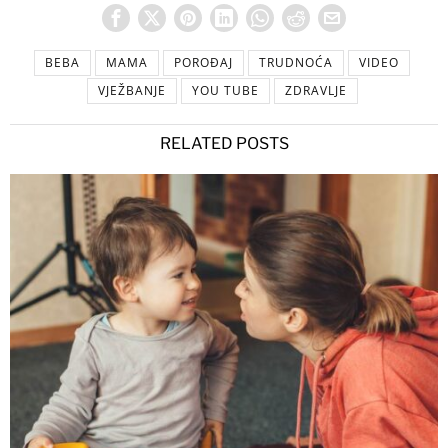
BEBA
MAMA
POROĐAJ
TRUDNOĆA
VIDEO
VJEŽBANJE
YOU TUBE
ZDRAVLJE
RELATED POSTS