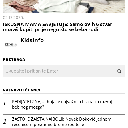
02.12.2025.
ISKUSNA MAMA SAVJETUJE: Samo ovih 6 stvari
moraš kupiti prije nego što se beba rodi
Kidsinfo
PRETRAGA
NAJNOVIJI ČLANCI
PEDIJATRI ZNAJU: Koja je najvažnija hrana za razvoj
bebinog mozga?
ZAŠTO JE ZAISTA NAJBOLJI: Novak Đoković jednom
rečenicom posramio brojne roditelje