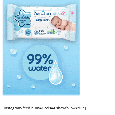
[instagram-feed num=4 cols=4 showfollow=true]