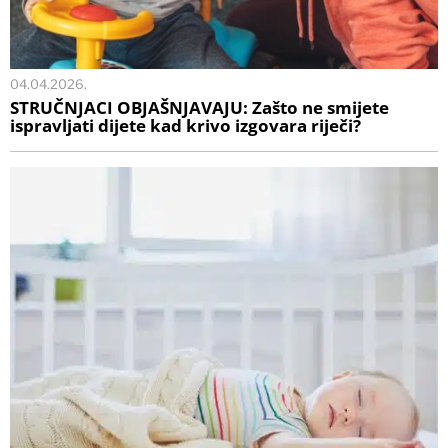
04.04.2026.
STRUČNJACI OBJAŠNJAVAJU: Zašto ne smijete
ispravljati dijete kad krivo izgovara riječi?