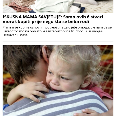
ISKUSNA MAMA SAVJETUJE: Samo ovih 6 stvari
moraš kupiti prije nego što se beba rodi
Planiranje kupnje osnovnih potrepština za dijete omogućuje nam da se
usredotočimo na ono što je zaista važno: na trudnoću i uživanje u
iščekivanju naše