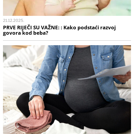
21.12.2025.
PRVE RIJEČI SU VAŽNE: : Kako podstaći razvoj
govora kod beba?