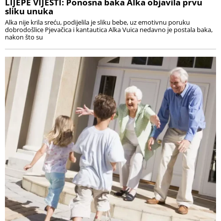
LIJEPE VIJESTI: Ponosna baka Alka objavila prvu
sliku unuka
Alka nije krila sreću, podijelila je sliku bebe, uz emotivnu poruku
dobrodošlice Pjevačica i kantautica Alka Vuica nedavno je postala baka,
nakon što su