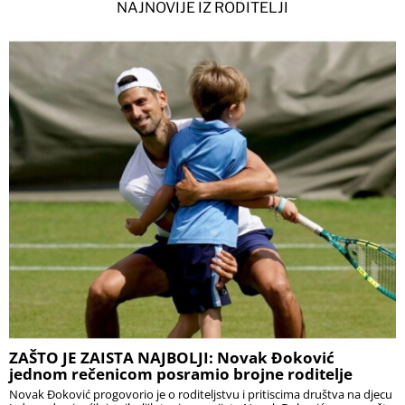
NAJNOVIJE IZ RODITELJI
ZAŠTO JE ZAISTA NAJBOLJI: Novak Đoković
jednom rečenicom posramio brojne roditelje
Novak Đoković progovorio je o roditeljstvu i pritiscima društva na djecu