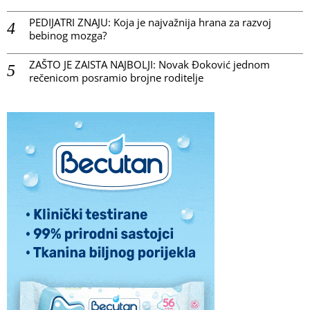
PEDIJATRI ZNAJU: Koja je najvažnija hrana za razvoj
bebinog mozga?
ZAŠTO JE ZAISTA NAJBOLJI: Novak Đoković jednom
rečenicom posramio brojne roditelje