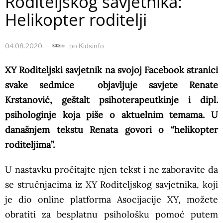
Roditeljskog savjetnika:
Helikopter roditelji
04.08.2020.
po
Kidsinfo
XY Roditeljski savjetnik na svojoj Facebook stranici
svake sedmice objavljuje savjete Renate
Krstanović, geštalt psihoterapeutkinje i dipl.
psihologinje koja piše o aktuelnim temama. U
današnjem tekstu Renata govori o “helikopter
roditeljima”.
U nastavku pročitajte njen tekst i ne zaboravite da
se stručnjacima iz XY Roditeljskog savjetnika, koji
je dio online platforma Asocijacije XY, možete
obratiti za besplatnu psihološku pomoć putem