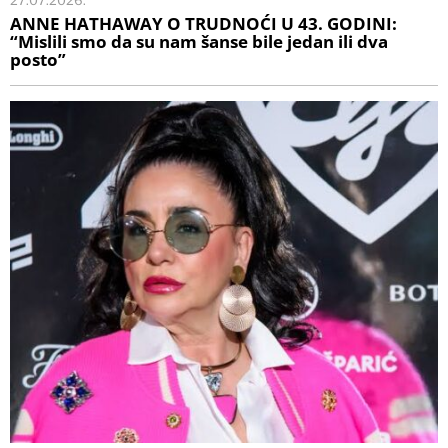
27.07.2026.
ANNE HATHAWAY O TRUDNOĆI U 43. GODINI:
“Mislili smo da su nam šanse bile jedan ili dva
posto”