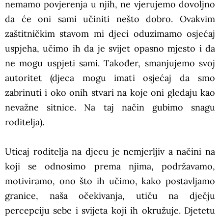
nemamo povjerenja u njih, ne vjerujemo dovoljno
da će oni sami učiniti nešto dobro. Ovakvim
zaštitničkim stavom mi djeci oduzimamo osjećaj
uspjeha, učimo ih da je svijet opasno mjesto i da
ne mogu uspjeti sami. Također, smanjujemo svoj
autoritet (djeca mogu imati osjećaj da smo
zabrinuti i oko onih stvari na koje oni gledaju kao
nevažne sitnice. Na taj način gubimo snagu
roditelja).
Uticaj roditelja na djecu je nemjerljiv a načini na
koji se odnosimo prema njima, podržavamo,
motiviramo, ono što ih učimo, kako postavljamo
granice, naša očekivanja, utiču na dječju
percepciju sebe i svijeta koji ih okružuje. Djetetu