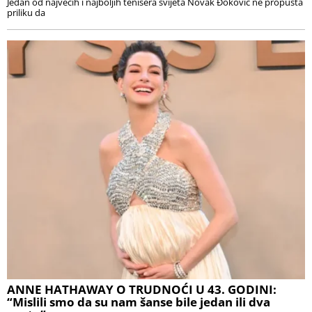
Jedan od najvećih i najboljih tenisera svijeta Novak Đoković ne propušta
priliku da
ANNE HATHAWAY O TRUDNOĆI U 43. GODINI:
“Mislili smo da su nam šanse bile jedan ili dva