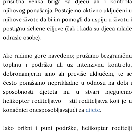
prisutna velika briga za djecu ali i kontrola
njihovog ponašanja. Postajemo aktivno uključeni u
njihove živote da bi im pomogli da uspiju u životu i
postignu željene ciljeve (čak i kada su djeca mlade
odrasle osobe).
Ako radimo gore navedeno; pružamo bezgraničnu
toplinu i podršku ali uz intenzivnu kontrolu,
dobronamjerni smo ali previše uključeni,
te se
često ponašamo neprikladno u odnosu na dobi i
sposobnosti djeteta mi u stvari njegujemo
helikopter roditeljstvo – stil roditeljstva koji je u
konačnici onesposobljavajući za
dijete
.
Iako brižni i puni podrške, helikopter roditelji