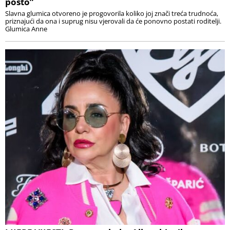
posto”
Slavna glumica otvoreno je progovorila koliko joj znači treća trudnoća,
priznajući da ona i suprug nisu vjerovali da će ponovno postati roditelji.
Glumica Anne