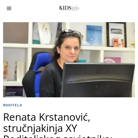
RODITELJI
Renata Krstanović,
stručnjakinja XY