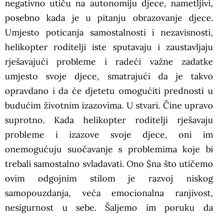
negativno utiču na autonomiju djece, nametljivi,
posebno kada je u pitanju obrazovanje djece.
Umjesto poticanja samostalnosti i nezavisnosti,
helikopter roditelji iste sputavaju i zaustavljaju
rješavajući probleme i radeći važne zadatke
umjesto svoje djece, smatrajući da je takvo
opravdano i da će djetetu omogućiti prednosti u
budućim životnim izazovima. U stvari. Čine upravo
suprotno. Kada helikopter roditelji rješavaju
probleme i izazove svoje djece, oni im
onemogućuju suočavanje s problemima koje bi
trebali samostalno svladavati. Ono $na što utičemo
ovim odgojnim stilom je razvoj niskog
samopouzdanja, veća emocionalna ranjivost,
nesigurnost u sebe. Šaljemo im poruku da