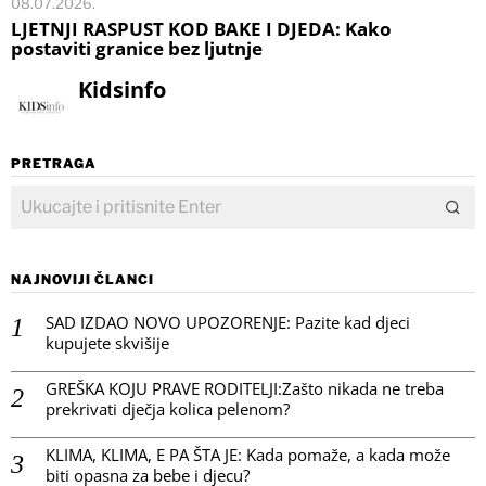
08.07.2026.
LJETNJI RASPUST KOD BAKE I DJEDA: Kako
postaviti granice bez ljutnje
Kidsinfo
PRETRAGA
NAJNOVIJI ČLANCI
SAD IZDAO NOVO UPOZORENJE: Pazite kad djeci
kupujete skvišije
GREŠKA KOJU PRAVE RODITELJI:Zašto nikada ne treba
prekrivati dječja kolica pelenom?
KLIMA, KLIMA, E PA ŠTA JE: Kada pomaže, a kada može
biti opasna za bebe i djecu?