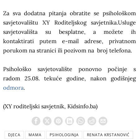
Za sva dodatna pitanja obratite se psihološkom
savjetovalištu XY Roditeljskog savjetnika.Usluge
savjetovališta su besplatne, a možete ih
kontaktirati putem e-mail adrese, privatnom
porukom na stranici ili pozivom na broj telefona.
Psihološko savjetovalište ponovno počinje s
radom 25.08. tekuće godine, nakon godišnjeg
odmora
.
(XY roditeljski savjetnik, Kidsinfo.ba)
DJECA
MAMA
PSIHOLOGINJA
RENATA KRSTANOVIĆ