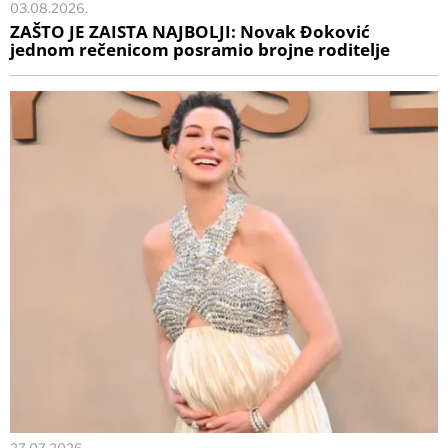
03.08.2026.
ZAŠTO JE ZAISTA NAJBOLJI: Novak Đoković
jednom rečenicom posramio brojne roditelje