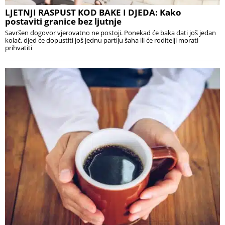
LJETNJI RASPUST KOD BAKE I DJEDA: Kako
postaviti granice bez ljutnje
Savršen dogovor vjerovatno ne postoji. Ponekad će baka dati još jedan
kolač, djed će dopustiti još jednu partiju šaha ili će roditelji morati
prihvatiti