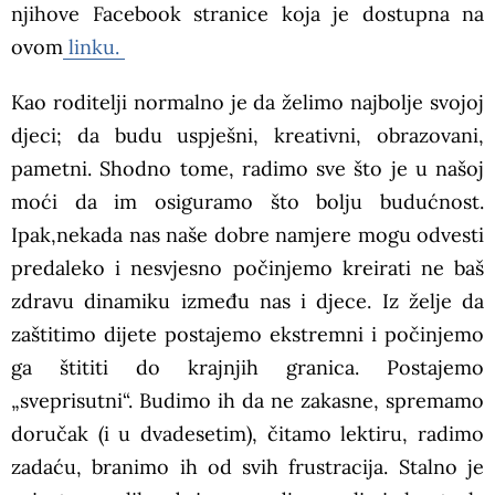
njihove Facebook stranice koja je dostupna na
ovom
linku.
Kao roditelji normalno je da želimo najbolje svojoj
djeci; da budu uspješni, kreativni, obrazovani,
pametni. Shodno tome, radimo sve što je u našoj
moći da im osiguramo što bolju budućnost.
Ipak,nekada nas naše dobre namjere mogu odvesti
predaleko i nesvjesno počinjemo kreirati ne baš
zdravu dinamiku između nas i djece. Iz želje da
zaštitimo dijete postajemo ekstremni i počinjemo
ga štititi do krajnjih granica. Postajemo
„sveprisutni“. Budimo ih da ne zakasne, spremamo
doručak (i u dvadesetim), čitamo lektiru, radimo
zadaću, branimo ih od svih frustracija. Stalno je