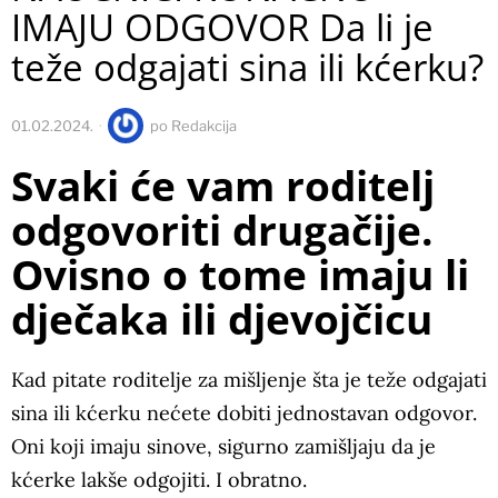
IMAJU ODGOVOR Da li je
teže odgajati sina ili kćerku?
01.02.2024.
po
Redakcija
Svaki će vam roditelj
odgovoriti drugačije.
Ovisno o tome imaju li
dječaka ili djevojčicu
Kad pitate roditelje za mišljenje šta je teže odgajati
sina ili kćerku nećete dobiti jednostavan odgovor.
Oni koji imaju sinove, sigurno zamišljaju da je
kćerke lakše odgojiti. I obratno.