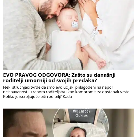
EVO PRAVOG ODGOVORA: Zašto su današnji
roditelji umorniji od svojih predaka?
Neki stručnjaci tvrde da smo evolucijski prilagođeni na napor
neispavanosti u ranom roditeljstvu kao kompromis za opstanak vrste
Koliko je iscrpljujuće biti roditelj? Kada