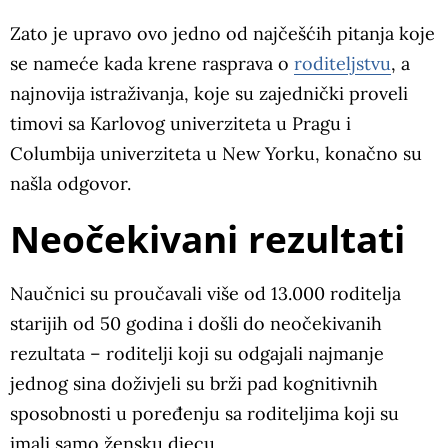
Zato je upravo ovo jedno od najčešćih pitanja koje
se nameće kada krene rasprava o
roditeljstvu
, a
najnovija istraživanja, koje su zajednički proveli
timovi sa Karlovog univerziteta u Pragu i
Columbija univerziteta u New Yorku, konačno su
našla odgovor.
Neočekivani rezultati
Naučnici su proučavali više od 13.000 roditelja
starijih od 50 godina i došli do neočekivanih
rezultata – roditelji koji su odgajali najmanje
jednog sina doživjeli su brži pad kognitivnih
sposobnosti u poređenju sa roditeljima koji su
imali samo žensku djecu.