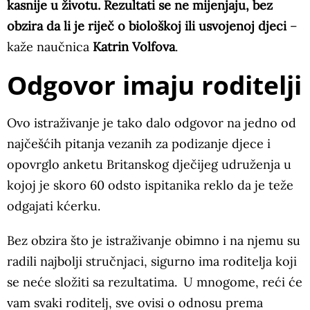
kasnije u životu. Rezultati se ne mijenjaju, bez
obzira da li je riječ o biološkoj ili usvojenoj djeci
–
kaže naučnica
Katrin Volfova
.
Odgovor imaju roditelji
Ovo istraživanje je tako dalo odgovor na jedno od
najčešćih pitanja vezanih za podizanje djece i
opovrglo anketu Britanskog dječijeg udruženja u
kojoj je skoro 60 odsto ispitanika reklo da je teže
odgajati kćerku.
Bez obzira što je istraživanje obimno i na njemu su
radili najbolji stručnjaci, sigurno ima roditelja koji
se neće složiti sa rezultatima. U mnogome, reći će
vam svaki roditelj, sve ovisi o odnosu prema