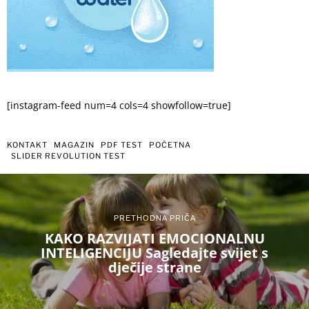
[instagram-feed num=4 cols=4 showfollow=true]
KONTAKT
MAGAZIN
PDF TEST
POČETNA
SLIDER REVOLUTION TEST
PRETHODNA PRIČA
KAKO RAZVIJATI EMOCIONALNU
INTELIGENCIJU Sagledajte svijet s
dječije strane