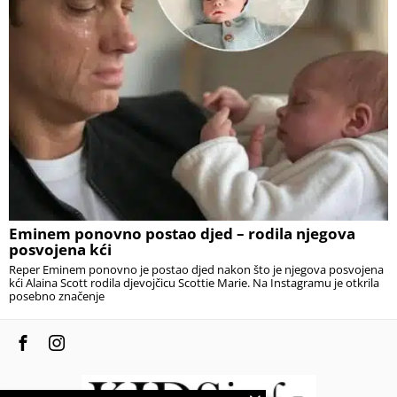
Eminem ponovno postao djed – rodila njegova
posvojena kći
Reper Eminem ponovno je postao djed nakon što je njegova posvojena
kći Alaina Scott rodila djevojčicu Scottie Marie. Na Instagramu je otkrila
posebno značenje