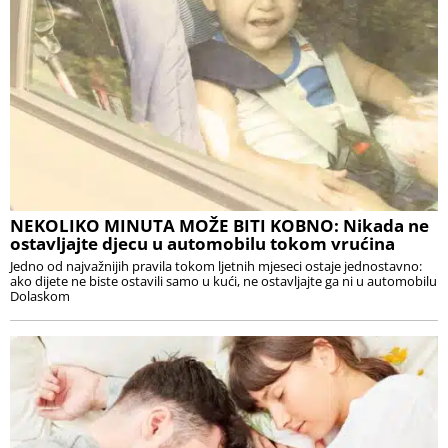
NEKOLIKO MINUTA MOŽE BITI KOBNO: Nikada ne
ostavljajte djecu u automobilu tokom vrućina
Jedno od najvažnijih pravila tokom ljetnih mjeseci ostaje jednostavno:
ako dijete ne biste ostavili samo u kući, ne ostavljajte ga ni u automobilu
Dolaskom