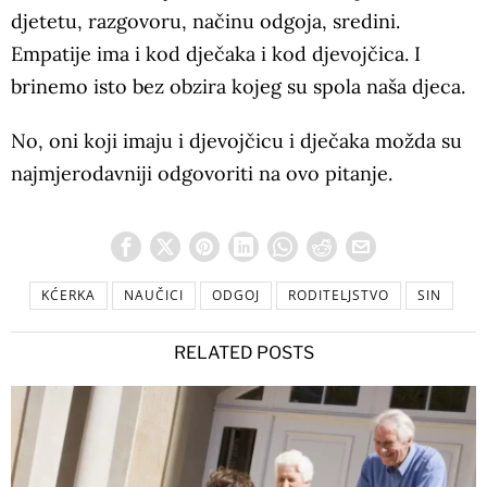
djetetu, razgovoru, načinu odgoja, sredini.
Empatije ima i kod dječaka i kod djevojčica. I
brinemo isto bez obzira kojeg su spola naša djeca.
No, oni koji imaju i djevojčicu i dječaka možda su
najmjerodavniji odgovoriti na ovo pitanje.
KĆERKA
NAUČICI
ODGOJ
RODITELJSTVO
SIN
RELATED POSTS