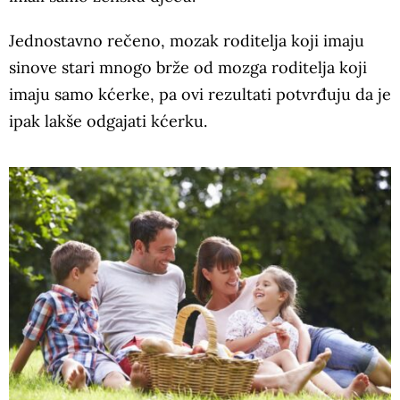
Jednostavno rečeno, mozak roditelja koji imaju
sinove stari mnogo brže od mozga roditelja koji
imaju samo kćerke, pa ovi rezultati potvrđuju da je
ipak lakše odgajati kćerku.