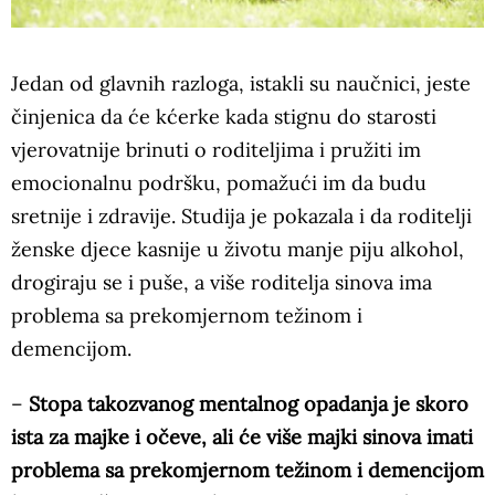
Jedan od glavnih razloga, istakli su naučnici, jeste
činjenica da će kćerke kada stignu do starosti
vjerovatnije brinuti o roditeljima i pružiti im
emocionalnu podršku, pomažući im da budu
sretnije i zdravije. Studija je pokazala i da roditelji
ženske djece kasnije u životu manje piju alkohol,
drogiraju se i puše, a više roditelja sinova ima
problema sa prekomjernom težinom i
demencijom.
–
Stopa takozvanog mentalnog opadanja je skoro
ista za majke i očeve, ali će više majki sinova imati
problema sa prekomjernom težinom i demencijom