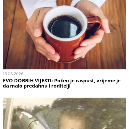
13.06.2026.
EVO DOBRIH VIJESTI: Počeo je raspust, vrijeme je
da malo predahnu i roditelji