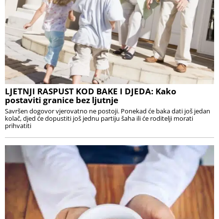
LJETNJI RASPUST KOD BAKE I DJEDA: Kako
postaviti granice bez ljutnje
Savršen dogovor vjerovatno ne postoji. Ponekad će baka dati još jedan
kolač, djed će dopustiti još jednu partiju šaha ili će roditelji morati
prihvatiti