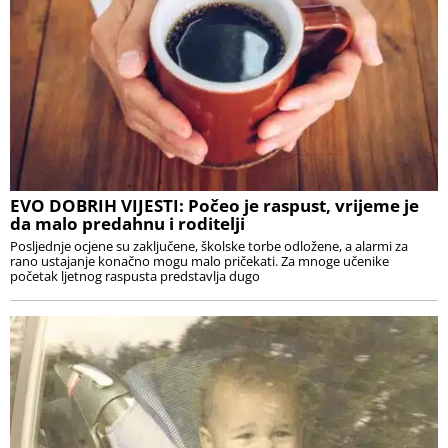
EVO DOBRIH VIJESTI: Počeo je raspust, vrijeme je
da malo predahnu i roditelji
Posljednje ocjene su zaključene, školske torbe odložene, a alarmi za
rano ustajanje konačno mogu malo pričekati. Za mnoge učenike
početak ljetnog raspusta predstavlja dugo