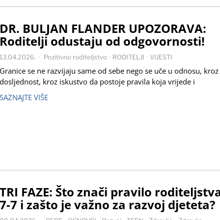
DR. BULJAN FLANDER UPOZORAVA:
Roditelji odustaju od odgovornosti!
13.04.2026.
Pozitivno roditeljstvo
·
RODITELJI
·
VIJESTI
Granice se ne razvijaju same od sebe nego se uče u odnosu, kroz
dosljednost, kroz iskustvo da postoje pravila koja vrijede i
SAZNAJTE VIŠE
TRI FAZE: Što znači pravilo roditeljstva
7-7 i zašto je važno za razvoj djeteta?