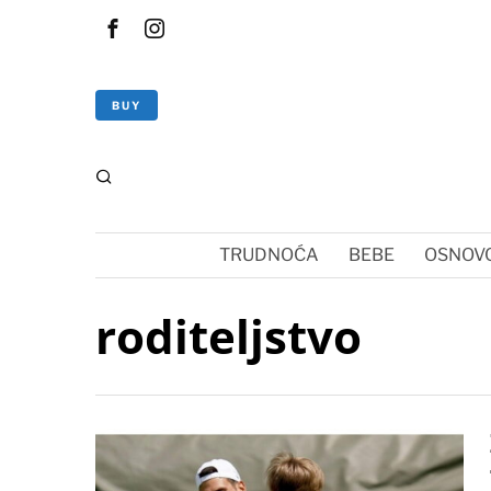
BUY
TRUDNOĆA
BEBE
OSNOVC
roditeljstvo