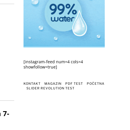
[instagram-feed num=4 cols=4
showfollow=true]
KONTAKT
MAGAZIN
PDF TEST
POČETNA
SLIDER REVOLUTION TEST
 7-