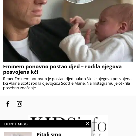
Eminem ponovno postao djed – rodila njegova
posvojena kći
Reper Eminem ponovno je postao djed nakon što je njegova posvojena
kći Alaina Scott rodila djevojčicu Scottie Marie. Na Instagramu je otkrila
posebno značenje
DON'T MISS
Pitali smo