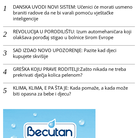
DANSKA UVODI NOVI SISTEM: Učenici će morati usmeno
braniti radove da ne bi varali pomoću vještačke
inteligencije
REVOLUCIJA U PORODILIŠTU: Izum automehaničara koji
olakšava porođaj stigao u bolnice širom Evrope
SAD IZDAO NOVO UPOZORENJE: Pazite kad djeci
kupujete skvišije
GREŠKA KOJU PRAVE RODITELJI:Zašto nikada ne treba
prekrivati dječja kolica pelenom?
KLIMA, KLIMA, E PA ŠTA JE: Kada pomaže, a kada može
biti opasna za bebe i djecu?