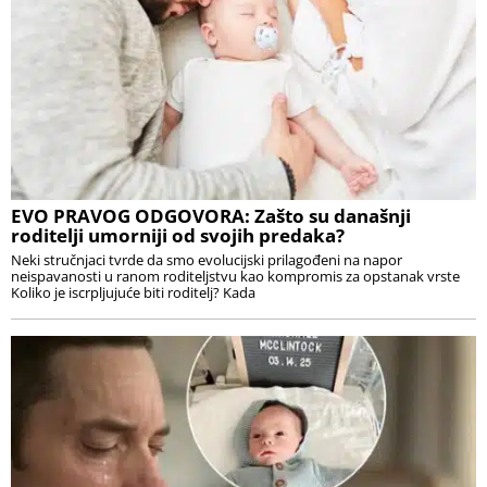
EVO PRAVOG ODGOVORA: Zašto su današnji
roditelji umorniji od svojih predaka?
Neki stručnjaci tvrde da smo evolucijski prilagođeni na napor
neispavanosti u ranom roditeljstvu kao kompromis za opstanak vrste
Koliko je iscrpljujuće biti roditelj? Kada