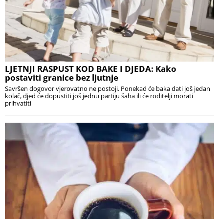
LJETNJI RASPUST KOD BAKE I DJEDA: Kako
postaviti granice bez ljutnje
Savršen dogovor vjerovatno ne postoji. Ponekad će baka dati još jedan
kolač, djed će dopustiti još jednu partiju šaha ili će roditelji morati
prihvatiti