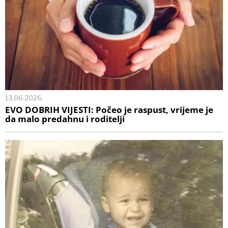
13.06.2026.
EVO DOBRIH VIJESTI: Počeo je raspust, vrijeme je
da malo predahnu i roditelji