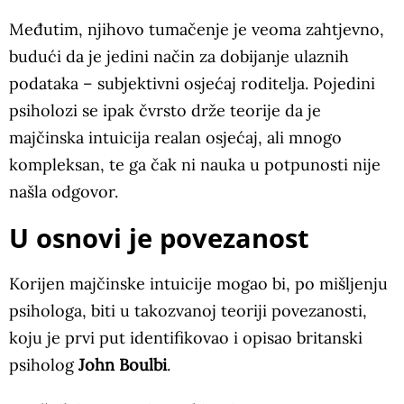
Međutim, njihovo tumačenje je veoma zahtjevno,
budući da je jedini način za dobijanje ulaznih
podataka – subjektivni osjećaj roditelja. Pojedini
psiholozi se ipak čvrsto drže teorije da je
majčinska intuicija realan osjećaj, ali mnogo
kompleksan, te ga čak ni nauka u potpunosti nije
našla odgovor.
U osnovi je povezanost
Korijen majčinske intuicije mogao bi, po mišljenju
psihologa, biti u takozvanoj teoriji povezanosti,
koju je prvi put identifikovao i opisao britanski
psiholog
John Boulbi
.