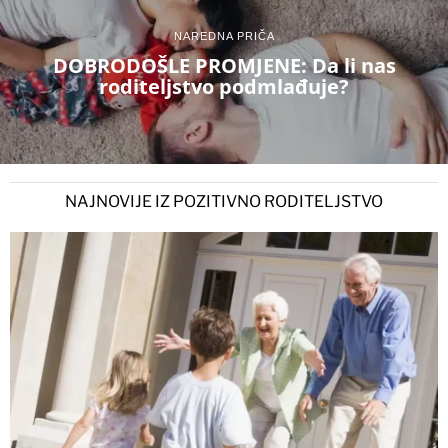
NAREDNA PRIČA
DOBRODOŠLE PROMJENE: Da li nas
roditeljstvo podmlađuje?
NAJNOVIJE IZ POZITIVNO RODITELJSTVO