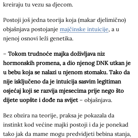
kreiraju tu vezu sa djecom.
Postoji još jedna teorija koja (makar djelimično)
objašnjava postojanje
majčinske intuicije
, a u
njenoj osnovi leži genetika.
–
Tokom trudnoće majka doživljava niz
hormonskih promena, a dio njenog DNK utkan je
u bebu koja se nalazi u njenom stomaku. Tako da
nije isključeno da je intuicija sasvim legitiman
osjećaj koji se razvija mjesecima prije nego što
dijete uopšte i dođe na svijet
– objašnjava.
Bez obzira na teorije, praksa je pokazala da
instinkt kod većine majki postoji i da je ponekad
tako jak da mame mogu predvidjeti bebina stanja,