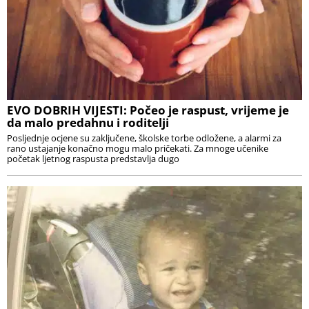
EVO DOBRIH VIJESTI: Počeo je raspust, vrijeme je
da malo predahnu i roditelji
Posljednje ocjene su zaključene, školske torbe odložene, a alarmi za
rano ustajanje konačno mogu malo pričekati. Za mnoge učenike
početak ljetnog raspusta predstavlja dugo