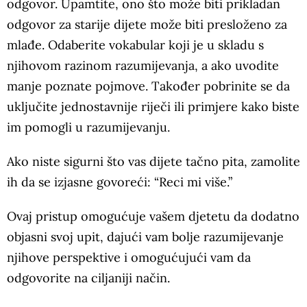
odgovor. Upamtite, ono što može biti prikladan
odgovor za starije dijete može biti presloženo za
mlađe. Odaberite vokabular koji je u skladu s
njihovom razinom razumijevanja, a ako uvodite
manje poznate pojmove. Također pobrinite se da
uključite jednostavnije riječi ili primjere kako biste
im pomogli u razumijevanju.
Ako niste sigurni što vas dijete tačno pita, zamolite
ih da se izjasne govoreći: “Reci mi više.”
Ovaj pristup omogućuje vašem djetetu da dodatno
objasni svoj upit, dajući vam bolje razumijevanje
njihove perspektive i omogućujući vam da
odgovorite na ciljaniji način.