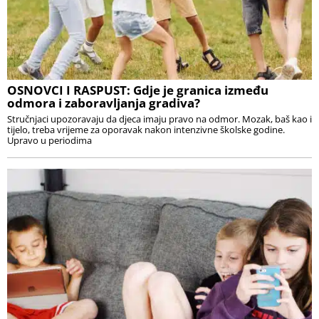
OSNOVCI I RASPUST: Gdje je granica između
odmora i zaboravljanja gradiva?
Stručnjaci upozoravaju da djeca imaju pravo na odmor. Mozak, baš kao i
tijelo, treba vrijeme za oporavak nakon intenzivne školske godine.
Upravo u periodima