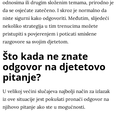
odnosima ili drugim složenim temama, prirodno je
da se osjećate zatečeno. I skroz je normalno da
niste sigurni kako odgovoriti. Međutim, slijedeći
nekoliko strategija u tim trenucima možete
pristupiti s povjerenjem i poticati smislene
razgovore sa svojim djetetom.
Što kada ne znate
odgovor na djetetovo
pitanje?
U velikoj većini slučajeva najbolji način za izlazak
iz ove situacije jest pokušati pronaći odgovor na
njihovo pitanje ako ste u mogućnosti.