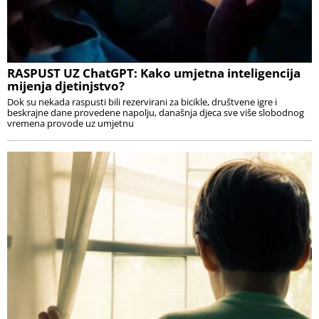
RASPUST UZ ChatGPT: Kako umjetna inteligencija
mijenja djetinjstvo?
Dok su nekada raspusti bili rezervirani za bicikle, društvene igre i
beskrajne dane provedene napolju, današnja djeca sve više slobodnog
vremena provode uz umjetnu