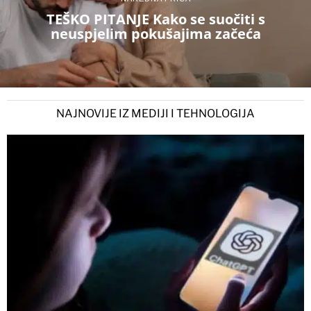
TEŠKO PITANJE Kako se suočiti s
neuspjelim pokušajima začeća
NAJNOVIJE IZ MEDIJI I TEHNOLOGIJA