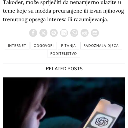
Također, može spriječiti da nenamjerno ulazite u
teme koje su možda preuranjene ili izvan njihovog
trenutnog opsega interesa ili razumijevanja.
INTERNET
ODGOVORI
PITANJA
RADOZNALA DJECA
RODITELJSTVO
RELATED POSTS