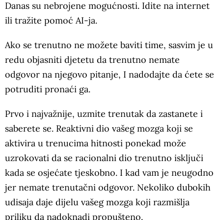
Danas su nebrojene mogućnosti. Idite na internet
ili tražite pomoć AI-ja.
Ako se trenutno ne možete baviti time, sasvim je u
redu objasniti djetetu da trenutno nemate
odgovor na njegovo pitanje, I nadodajte da ćete se
potruditi pronaći ga.
Prvo i najvažnije, uzmite trenutak da zastanete i
saberete se. Reaktivni dio vašeg mozga koji se
aktivira u trenucima hitnosti ponekad može
uzrokovati da se racionalni dio trenutno isključi
kada se osjećate tjeskobno. I kad vam je neugodno
jer nemate trenutačni odgovor. Nekoliko dubokih
udisaja daje dijelu vašeg mozga koji razmišlja
priliku da nadoknadi propušteno.