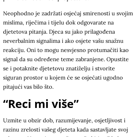
Neophodno je zadržati osjećaj smirenosti u svojim
mislima, riječima i tijelu dok odgovarate na
djetetova pitanja. Djeca su jako prilagođena
neverbalnim signalima i ako osjete vašu snažnu
reakciju. Oni to mogu nesvjesno protumačiti kao
signal da su određene teme zabranjene. Opustite
se i potaknite djetetovu znatiželju i stvorite
siguran prostor u kojem će se osjećati ugodno
pitajući vas bilo što.
“Reci mi više”
Uzmite u obzir dob, razumijevanje, osjetljivost i
razinu zrelosti vašeg djeteta kada sastavljate svoj