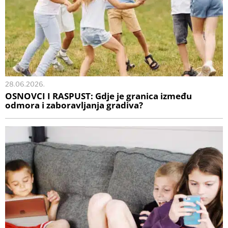
28.06.2026.
OSNOVCI I RASPUST: Gdje je granica između
odmora i zaboravljanja gradiva?