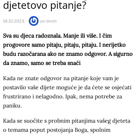
djetetovo pitanje?
18.10.2023.
po
denin
Sva su djeca radoznala. Manje ili više. I čim
progovore samo pitaju, pitaju, pitaju. I nerijetko
budu razočarana ako ne znamo odgovor. A sigurno
da znamo, samo se treba snaći
Kada ne znate odgovor na pitanje koje vam je
postavilo vaše dijete moguće je da ćete se osjećati
frustrirano i nelagodno. Ipak, nema potrebe za
paniku.
Kada se suočite s probnim pitanjima vašeg djeteta
o temama poput postojanja Boga, spolnim