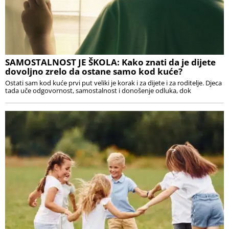
SAMOSTALNOST JE ŠKOLA: Kako znati da je dijete
dovoljno zrelo da ostane samo kod kuće?
Ostati sam kod kuće prvi put veliki je korak i za dijete i za roditelje. Djeca
tada uče odgovornost, samostalnost i donošenje odluka, dok