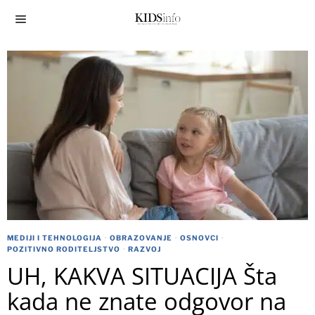
MEDIJI I TEHNOLOGIJA
·
OBRAZOVANJE
·
OSNOVCI
·
POZITIVNO RODITELJSTVO
·
RAZVOJ
UH, KAKVA SITUACIJA Šta
kada ne znate odgovor na