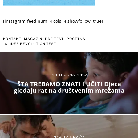
[instagram-feed num=4 cols=4 showfollow=true]
KONTAKT
MAGAZIN
PDF TEST
POČETNA
SLIDER REVOLUTION TEST
PRETHODNA PRIČA
ŠTA TREBAMO ZNATI I UČITI Djeca
gledaju rat na društvenim mrežama
NAREDNA PRIČA