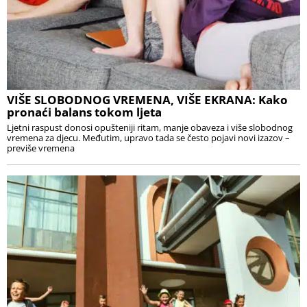
VIŠE SLOBODNOG VREMENA, VIŠE EKRANA: Kako
pronaći balans tokom ljeta
Ljetni raspust donosi opušteniji ritam, manje obaveza i više slobodnog
vremena za djecu. Međutim, upravo tada se često pojavi novi izazov –
previše vremena