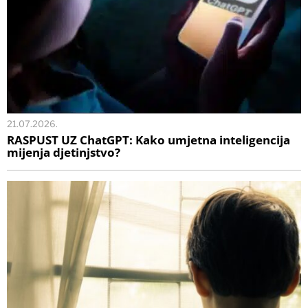
21.07.2026.
RASPUST UZ ChatGPT: Kako umjetna inteligencija
mijenja djetinjstvo?