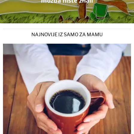
možda niste znali
NAJNOVIJE IZ SAMO ZA MAMU