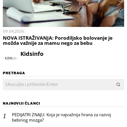
09.04.2026.
NOVA ISTRAŽIVANJA: Porodiljsko bolovanje je
možda važnije za mamu nego za bebu
Kidsinfo
PRETRAGA
NAJNOVIJI ČLANCI
PEDIJATRI ZNAJU: Koja je najvažnija hrana za razvoj
bebinog mozga?