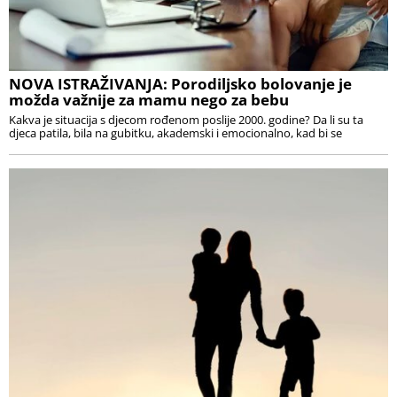
NOVA ISTRAŽIVANJA: Porodiljsko bolovanje je
možda važnije za mamu nego za bebu
Kakva je situacija s djecom rođenom poslije 2000. godine? Da li su ta
djeca patila, bila na gubitku, akademski i emocionalno, kad bi se