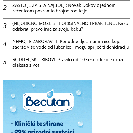
ZAŠTO JE ZAISTA NAJBOLJI: Novak Đoković jednom
rečenicom posramio brojne roditelje
(NE)OBIČNO MOŽE BITI ORIGINALNO I PRAKTIČNO: Kako
odabrati pravo ime za svoju bebu?
NEMOJTE ZABORAVITI: Ponudite djeci namirnice koje
sadrže više vode od lubenice i mogu spriječiti dehidraciju
RODITELJSKI TRIKOVI: Pravilo od 10 sekundi koje može
olakšati život