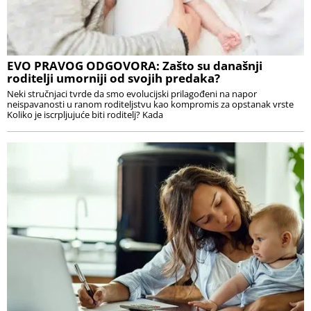
EVO PRAVOG ODGOVORA: Zašto su današnji
roditelji umorniji od svojih predaka?
Neki stručnjaci tvrde da smo evolucijski prilagođeni na napor
neispavanosti u ranom roditeljstvu kao kompromis za opstanak vrste
Koliko je iscrpljujuće biti roditelj? Kada