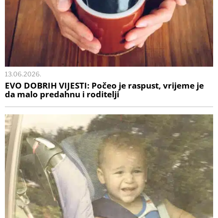
13.06.2026.
EVO DOBRIH VIJESTI: Počeo je raspust, vrijeme je
da malo predahnu i roditelji