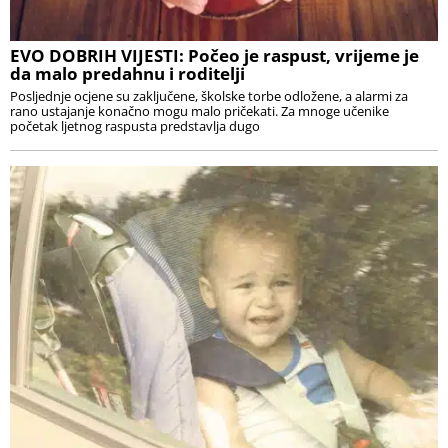
EVO DOBRIH VIJESTI: Počeo je raspust, vrijeme je
da malo predahnu i roditelji
Posljednje ocjene su zaključene, školske torbe odložene, a alarmi za
rano ustajanje konačno mogu malo pričekati. Za mnoge učenike
početak ljetnog raspusta predstavlja dugo