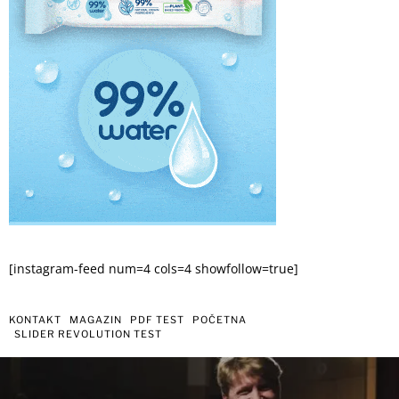
[instagram-feed num=4 cols=4 showfollow=true]
KONTAKT
MAGAZIN
PDF TEST
POČETNA
SLIDER REVOLUTION TEST