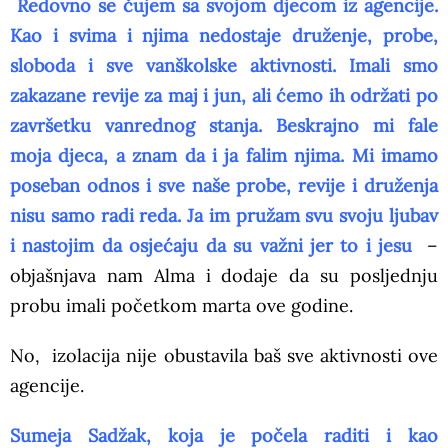
Redovno se čujem sa svojom djecom iz agencije.
Kao i svima i njima nedostaje druženje, probe,
sloboda i sve vanškolske aktivnosti. Imali smo
zakazane revije za maj i jun, ali ćemo ih održati po
završetku vanrednog stanja. Beskrajno mi fale
moja djeca, a znam da i ja falim njima. Mi imamo
poseban odnos i sve naše probe, revije i druženja
nisu samo radi reda. Ja im pružam svu svoju ljubav
i nastojim da osjećaju da su važni jer to i jesu
–
objašnjava nam Alma i dodaje da su posljednju
probu imali početkom marta ove godine.
No, izolacija nije obustavila baš sve aktivnosti ove
agencije.
Sumeja Sadžak, koja je počela raditi i kao