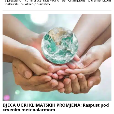
na prestižnom turniru U.S. Kids World Teen Championship u američkom
Pinehurstu. Svjetsko prvenstvo
DJECA U ERI KLIMATSKIH PROMJENA: Raspust pod
crvenim meteoalarmom