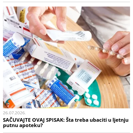
26.07.2026.
SAČUVAJTE OVAJ SPISAK: Šta treba ubaciti u ljetnju
putnu apoteku?