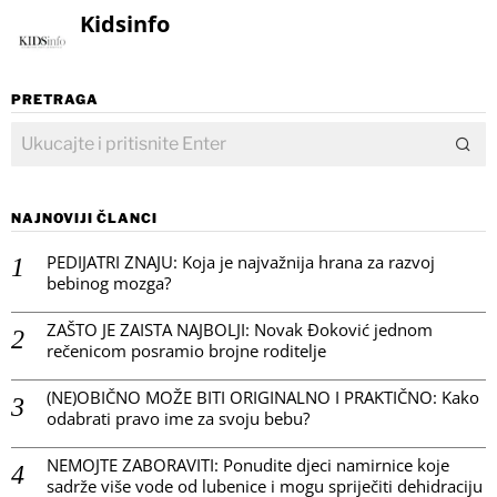
Kidsinfo
PRETRAGA
NAJNOVIJI ČLANCI
PEDIJATRI ZNAJU: Koja je najvažnija hrana za razvoj
bebinog mozga?
ZAŠTO JE ZAISTA NAJBOLJI: Novak Đoković jednom
rečenicom posramio brojne roditelje
(NE)OBIČNO MOŽE BITI ORIGINALNO I PRAKTIČNO: Kako
odabrati pravo ime za svoju bebu?
NEMOJTE ZABORAVITI: Ponudite djeci namirnice koje
sadrže više vode od lubenice i mogu spriječiti dehidraciju