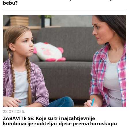
bebu?
28.07.2026.
ZABAVITE SE: Koje su tri najzahtjevnije
kombinacije roditelja i djece prema horoskopu