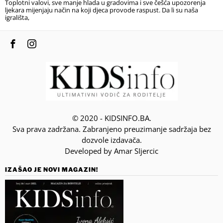
Toplotni valovi, sve manje hlada u gradovima i sve češća upozorenja
ljekara mijenjaju način na koji djeca provode raspust. Da li su naša
igrališta,
© 2020 - KIDSINFO.BA.
Sva prava zadržana. Zabranjeno preuzimanje sadržaja bez
dozvole izdavača.
Developed by Amar SIjercic
IZAŠAO JE NOVI MAGAZIN!