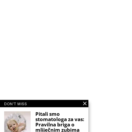
DON'T MISS
Pitali smo
stomatologa za vas:
Pravilna briga o
mliječnim zubima