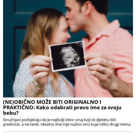
(NE)OBIČNO MOŽE BITI ORIGINALNO I
PRAKTIČNO: Kako odabrati pravo ime za svoju
bebu?
Stručnjaci podsjećaju da je najbolji izbor onaj koji će djetetu biti
prednost, a ne teret. Idealno ime nije nužno ono koje nitko drugi nema,