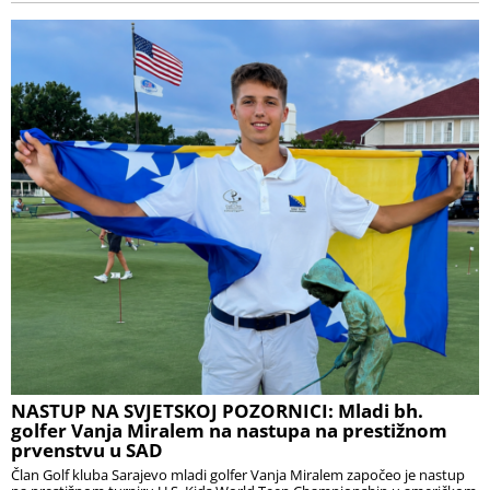
NASTUP NA SVJETSKOJ POZORNICI: Mladi bh.
golfer Vanja Miralem na nastupa na prestižnom
prvenstvu u SAD
Član Golf kluba Sarajevo mladi golfer Vanja Miralem započeo je nastup