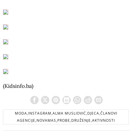
(Kidsinfo.ba)
MODA,INSTAGRAM,ALMA MUSLIOVIĆ,DJECA,ČLANOVI
AGENCIJE,NOVAMAS,PROBE,DRUŽENJE,AKTIVNOSTI