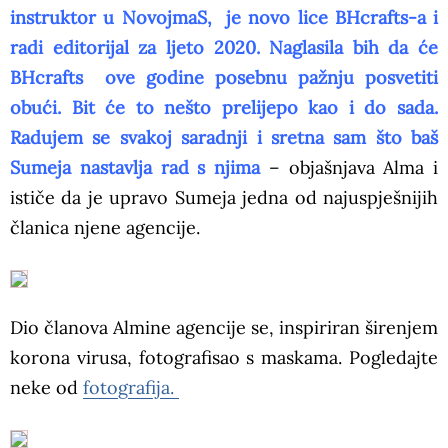
instruktor u NovojmaS, je novo lice BHcrafts-a i
radi editorijal za ljeto 2020. Naglasila bih da će
BHcrafts ove godine posebnu pažnju posvetiti
obući. Bit će to nešto prelijepo kao i do sada.
Radujem se svakoj saradnji i sretna sam što baš
Sumeja nastavlja rad s njima
– objašnjava Alma i
ističe da je upravo Sumeja jedna od najuspješnijih
članica njene agencije.
Dio članova Almine agencije se, inspiriran širenjem
korona virusa, fotografisao s maskama. Pogledajte
neke od
fotografija.