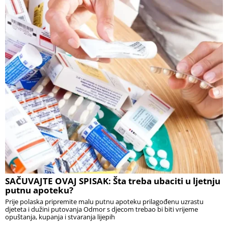
SAČUVAJTE OVAJ SPISAK: Šta treba ubaciti u ljetnju
putnu apoteku?
Prije polaska pripremite malu putnu apoteku prilagođenu uzrastu
djeteta i dužini putovanja Odmor s djecom trebao bi biti vrijeme
opuštanja, kupanja i stvaranja lijepih