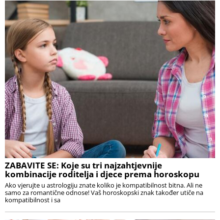
ZABAVITE SE: Koje su tri najzahtjevnije
kombinacije roditelja i djece prema horoskopu
Ako vjerujte u astrologiju znate koliko je kompatibilnost bitna. Ali ne
samo za romantične odnose! Vaš horoskopski znak također utiče na
kompatibilnost i sa