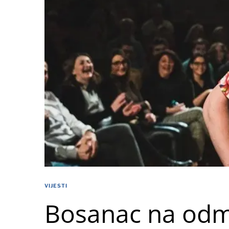
VIJESTI
Bosanac na odm