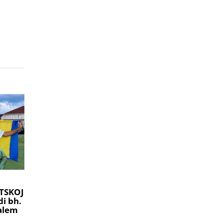
TSKOJ
i bh.
ralem