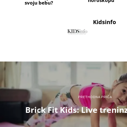
horoskopu
svoju bebu?
Kidsinfo
PRETHODNA PRIČA
Brick Fit Kids: Live trenin