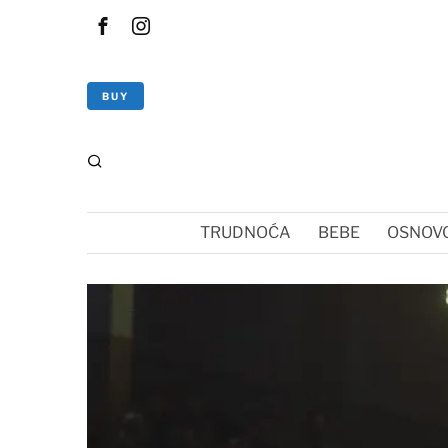
BUY
TRUDNOĆA
BEBE
OSNOVC