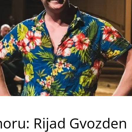
oru: Rijad Gvozden