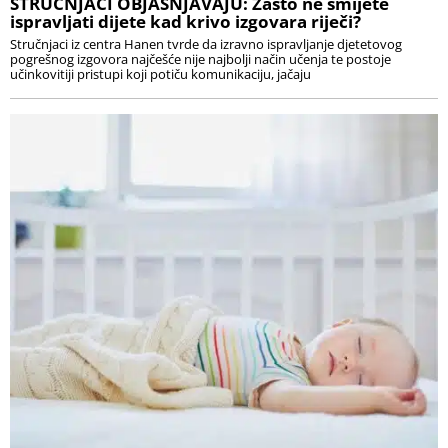
STRUČNJACI OBJAŠNJAVAJU: Zašto ne smijete
ispravljati dijete kad krivo izgovara riječi?
Stručnjaci iz centra Hanen tvrde da izravno ispravljanje djetetovog
pogrešnog izgovora najčešće nije najbolji način učenja te postoje
učinkovitiji pristupi koji potiču komunikaciju, jačaju