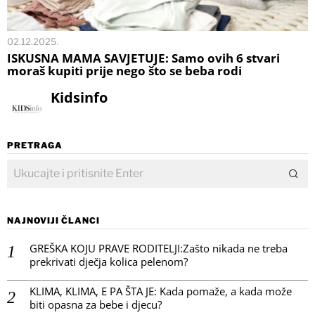
02.12.2025.
ISKUSNA MAMA SAVJETUJE: Samo ovih 6 stvari
moraš kupiti prije nego što se beba rodi
Kidsinfo
PRETRAGA
NAJNOVIJI ČLANCI
GREŠKA KOJU PRAVE RODITELJI:Zašto nikada ne treba
prekrivati dječja kolica pelenom?
KLIMA, KLIMA, E PA ŠTA JE: Kada pomaže, a kada može
biti opasna za bebe i djecu?