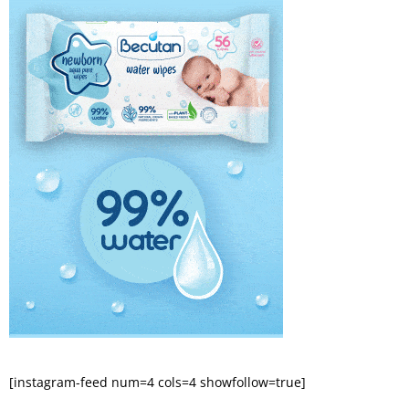
[instagram-feed num=4 cols=4 showfollow=true]