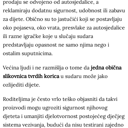
prodaju se odvojeno od autosjedalice, a
reklamiraju dodatnu sigurnost, udobnost ili zabavu
za dijete. Obično su to jastučići koji se postavljaju
oko pojaseva, oko vrata, presvlake za autosjedalice
ili razne igračke koje u slučaju sudara
predstavljaju opasnost ne samo njima nego i
ostalim suputnicima.
Većina ljudi i ne razmišlja o tome da
jedna obična
slikovnica tvrdih korica
u sudaru može jako
ozlijediti dijete.
Roditeljima je često vrlo teško objasniti da takvi
proizvodi mogu ugroziti sigurnost njihovog
djeteta i umanjiti djelotvornost postojećeg dječjeg
sistema vezivanja, budući da nisu testirani zajedno