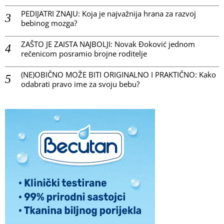
PEDIJATRI ZNAJU: Koja je najvažnija hrana za razvoj
bebinog mozga?
ZAŠTO JE ZAISTA NAJBOLJI: Novak Đoković jednom
rečenicom posramio brojne roditelje
(NE)OBIČNO MOŽE BITI ORIGINALNO I PRAKTIČNO: Kako
odabrati pravo ime za svoju bebu?