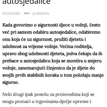
autosjedalice
01.03.2020.
po
Kidsinfo
Kada govorimo o sigurnosti djece u vožnji, često
već pri samom odabiru autosjedalice, odabiremo
onu koja će uz sigurnost, pružiti djetetu i
udobnost za vrijeme vožnje. Većina roditelja,
upravo zbog udobnosti djeteta, jedva čekaju da ih
prebace u autosjedalicu koja se montira u smjeru
vožnje, zanemarujući činjenicu da je dijete do
svojih prvih stabilnih koraka u tom položaju manje
sigurno.
Neki drugi ipak posežu za proizvodima koji se
mogu pronaći u trgovinama dječje opreme i