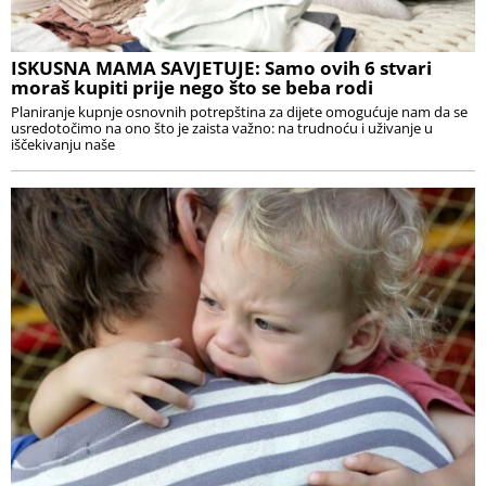
ISKUSNA MAMA SAVJETUJE: Samo ovih 6 stvari
moraš kupiti prije nego što se beba rodi
Planiranje kupnje osnovnih potrepština za dijete omogućuje nam da se
usredotočimo na ono što je zaista važno: na trudnoću i uživanje u
iščekivanju naše