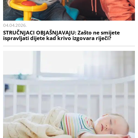
04.04.2026.
STRUČNJACI OBJAŠNJAVAJU: Zašto ne smijete
ispravljati dijete kad krivo izgovara riječi?