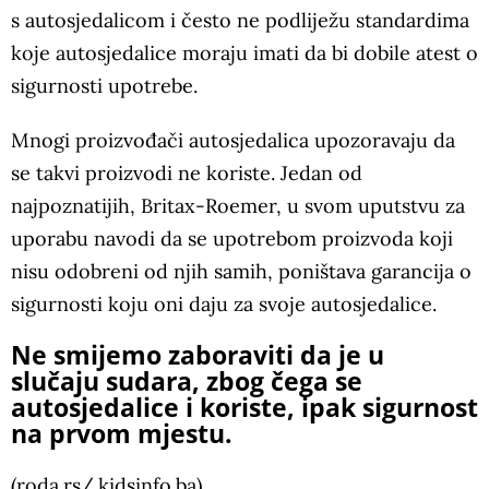
s autosjedalicom i često ne podliježu standardima
koje autosjedalice moraju imati da bi dobile atest o
sigurnosti upotrebe.
Mnogi proizvođači autosjedalica upozoravaju da
se takvi proizvodi ne koriste. Jedan od
najpoznatijih, Britax-Roemer, u svom uputstvu za
uporabu navodi da se upotrebom proizvoda koji
nisu odobreni od njih samih, poništava garancija o
sigurnosti koju oni daju za svoje autosjedalice.
Ne smijemo zaboraviti da je u
slučaju sudara, zbog čega se
autosjedalice i koriste, ipak sigurnost
na prvom mjestu.
(roda.rs/ kidsinfo.ba)