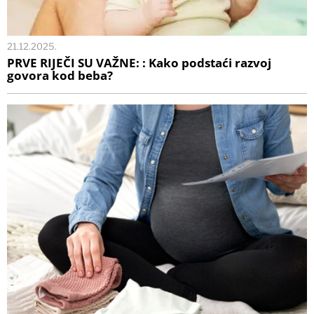
21.12.2025.
PRVE RIJEČI SU VAŽNE: : Kako podstaći razvoj
govora kod beba?