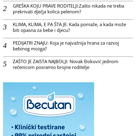
GREŠKA KOJU PRAVE RODITELJI:Zašto nikada ne treba
prekrivati dječja kolica pelenom?
KLIMA, KLIMA, E PA ŠTA JE: Kada pomaže, a kada može
biti opasna za bebe i djecu?
PEDIJATRI ZNAJU: Koja je najvažnija hrana za razvoj
bebinog mozga?
ZAŠTO JE ZAISTA NAJBOLJI: Novak Đoković jednom
rečenicom posramio brojne roditelje