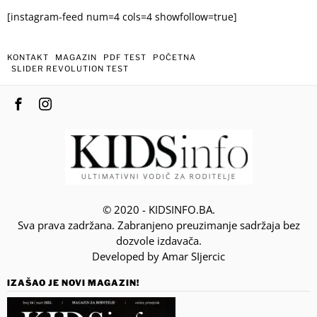
[instagram-feed num=4 cols=4 showfollow=true]
KONTAKT
MAGAZIN
PDF TEST
POČETNA
SLIDER REVOLUTION TEST
© 2020 - KIDSINFO.BA.
Sva prava zadržana. Zabranjeno preuzimanje sadržaja bez
dozvole izdavača.
Developed by Amar SIjercic
IZAŠAO JE NOVI MAGAZIN!