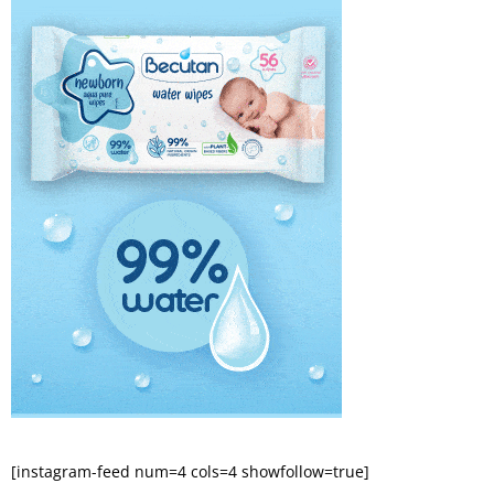
[instagram-feed num=4 cols=4 showfollow=true]