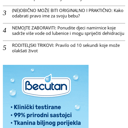
(NE)OBIČNO MOŽE BITI ORIGINALNO I PRAKTIČNO: Kako
odabrati pravo ime za svoju bebu?
NEMOJTE ZABORAVITI: Ponudite djeci namirnice koje
sadrže više vode od lubenice i mogu spriječiti dehidraciju
RODITELJSKI TRIKOVI: Pravilo od 10 sekundi koje može
olakšati život