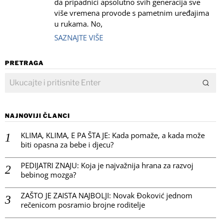
da pripadnici apsolutno svih generacija sve
više vremena provode s pametnim uređajima
u rukama. No,
SAZNAJTE VIŠE
PRETRAGA
NAJNOVIJI ČLANCI
KLIMA, KLIMA, E PA ŠTA JE: Kada pomaže, a kada može
biti opasna za bebe i djecu?
PEDIJATRI ZNAJU: Koja je najvažnija hrana za razvoj
bebinog mozga?
ZAŠTO JE ZAISTA NAJBOLJI: Novak Đoković jednom
rečenicom posramio brojne roditelje