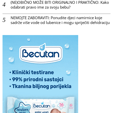
(NE)OBIČNO MOŽE BITI ORIGINALNO I PRAKTIČNO: Kako
odabrati pravo ime za svoju bebu?
NEMOJTE ZABORAVITI: Ponudite djeci namirnice koje
sadrže više vode od lubenice i mogu spriječiti dehidraciju