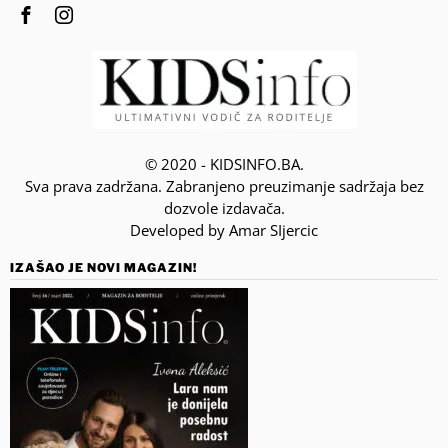
© 2020 - KIDSINFO.BA.
Sva prava zadržana. Zabranjeno preuzimanje sadržaja bez
dozvole izdavača.
Developed by Amar SIjercic
IZAŠAO JE NOVI MAGAZIN!