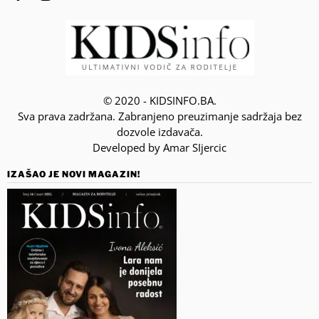
© 2020 - KIDSINFO.BA.
Sva prava zadržana. Zabranjeno preuzimanje sadržaja bez
dozvole izdavača.
Developed by Amar SIjercic
IZAŠAO JE NOVI MAGAZIN!