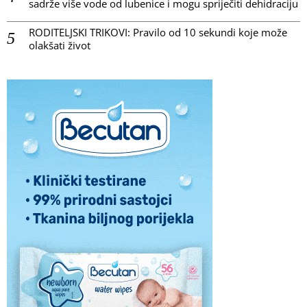
sadrže više vode od lubenice i mogu spriječiti dehidraciju
RODITELJSKI TRIKOVI: Pravilo od 10 sekundi koje može
olakšati život