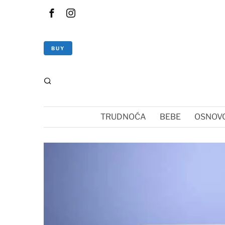
BUY
TRUDNOĆA
BEBE
OSNOVC