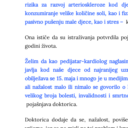
rizika za razvoj arterioskleroze kod 
konzumiranje velike količine soli, kao i f
pasivno pušenju male djece, kao i stres –
k
Ona ističe da su istraživanja potvrdila 
godini života.
Želim da kao pedijatar-kardiolog naglasi
javlja kod naše djece od najranijeg uz
obilježava se 15. maja i mnogo je u medijim
ali nažalost malo ili nimalo se govorilo o
velikog broja bolesti, invalidnosti i smrt
pojašnjava doktorica.
Doktorica dodaje da se, nažalost, poviš