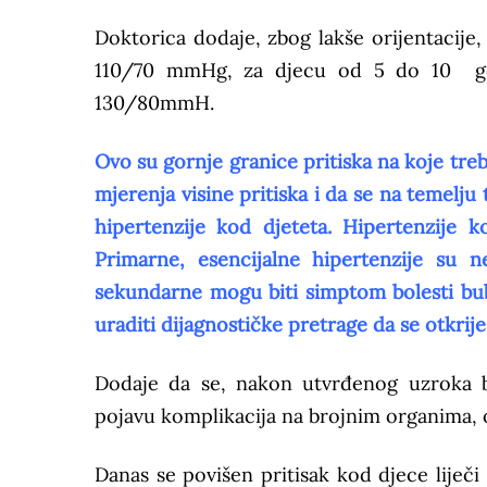
Doktorica dodaje, zbog lakše orijentacije,
110/70 mmHg, za djecu od 5 do 10 g
130/80mmH.
Ovo su gornje granice pritiska na koje treba
mjerenja visine pritiska i da se na temelj
hipertenzije kod djeteta. Hipertenzije 
Primarne, esencijalne hipertenzije su n
sekundarne mogu biti simptom bolesti bub
uraditi dijagnostičke pretrage da se otkrij
Dodaje da se, nakon utvrđenog uzroka bo
pojavu komplikacija na brojnim organima, 
Danas se povišen pritisak kod djece lij