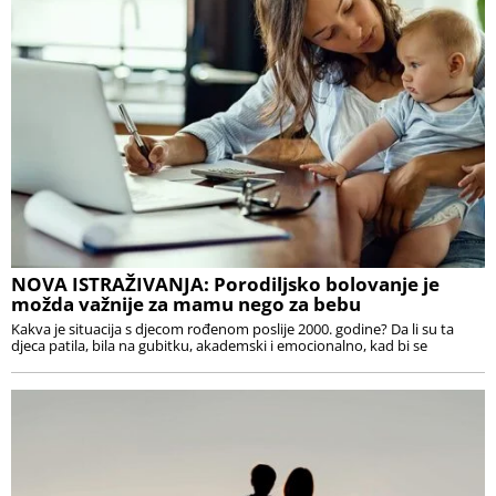
NOVA ISTRAŽIVANJA: Porodiljsko bolovanje je
možda važnije za mamu nego za bebu
Kakva je situacija s djecom rođenom poslije 2000. godine? Da li su ta
djeca patila, bila na gubitku, akademski i emocionalno, kad bi se