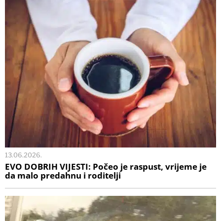
13.06.2026.
EVO DOBRIH VIJESTI: Počeo je raspust, vrijeme je
da malo predahnu i roditelji