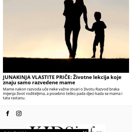
JUNAKINJA VLASTITE PRIČE: Životne lekcija koje
znaju samo razvedene mame
Mame nakon razvoda uče neke važne stvari o životu Razvod braka
mijenja život roditeljima, a posebno teško pada djeci kada se mama i
tata rastanu.