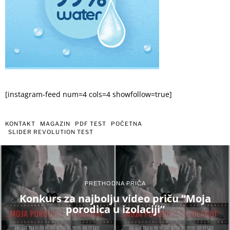
[instagram-feed num=4 cols=4 showfollow=true]
KONTAKT
MAGAZIN
PDF TEST
POČETNA
SLIDER REVOLUTION TEST
PRETHODNA PRIČA
Konkurs za najbolju video priču “Moja
porodica u izolaciji”