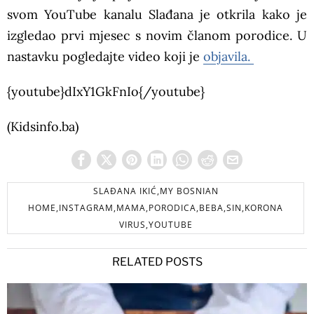
svom YouTube kanalu Slađana je otkrila kako je
izgledao prvi mjesec s novim članom porodice. U
nastavku pogledajte video koji je
objavila.
{youtube}dIxY1GkFnIo{/youtube}
(Kidsinfo.ba)
SLAĐANA IKIĆ,MY BOSNIAN
HOME,INSTAGRAM,MAMA,PORODICA,BEBA,SIN,KORONA
VIRUS,YOUTUBE
RELATED POSTS