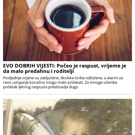
EVO DOBRIH VIJESTI: Počeo je raspust, vrijeme je
da malo predahnu i roditelji
Posljednje ocjene su zaključene, školske torbe odložene, a alarmi za
rano ustajanje konačno mogu malo pričekati. Za mnoge učenike
početak ljetnog raspusta predstavlja dugo