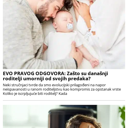
EVO PRAVOG ODGOVORA: Zašto su današnji
roditelji umorniji od svojih predaka?
Neki stručnjaci tvrde da smo evolucijski prilagođeni na napor
neispavanosti u ranom roditeljstvu kao kompromis za opstanak vrste
Koliko je iscrpljujuće biti roditelj? Kada