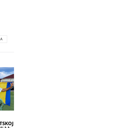
CA
TSKOJ