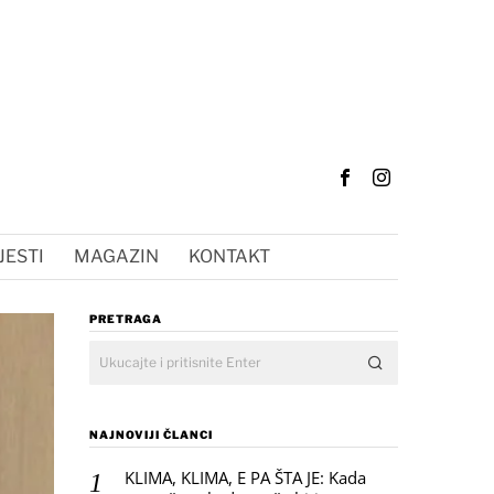
JESTI
MAGAZIN
KONTAKT
PRETRAGA
NAJNOVIJI ČLANCI
KLIMA, KLIMA, E PA ŠTA JE: Kada