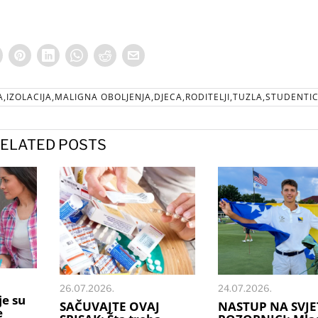
,IZOLACIJA,MALIGNA OBOLJENJA,DJECA,RODITELJI,TUZLA,STUDENTI
ELATED POSTS
26.07.2026.
24.07.2026.
je su
SAČUVAJTE OVAJ
NASTUP NA SVJE
e