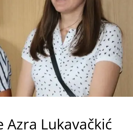
e Azra Lukavačkić