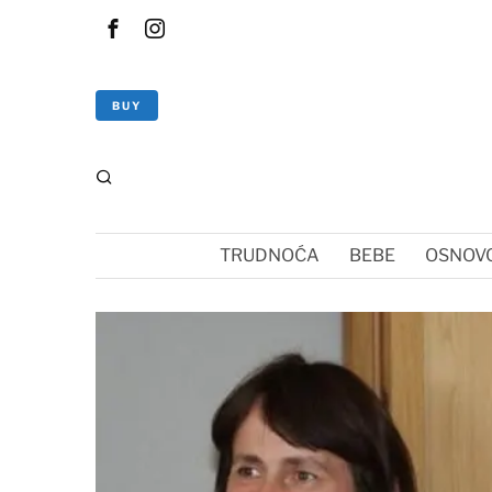
BUY
TRUDNOĆA
BEBE
OSNOVC