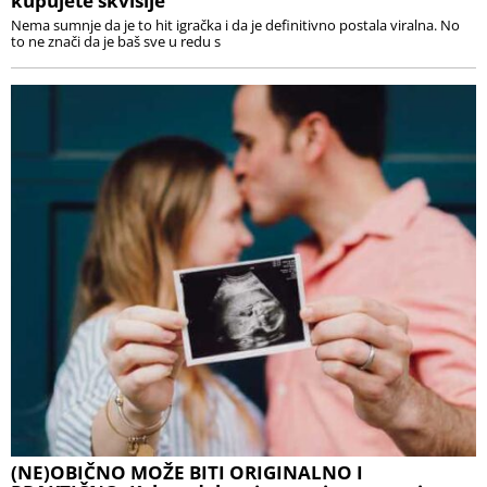
kupujete skvišije
Nema sumnje da je to hit igračka i da je definitivno postala viralna. No
to ne znači da je baš sve u redu s
(NE)OBIČNO MOŽE BITI ORIGINALNO I