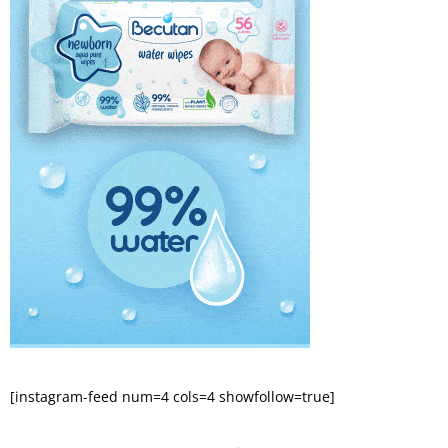
[instagram-feed num=4 cols=4 showfollow=true]