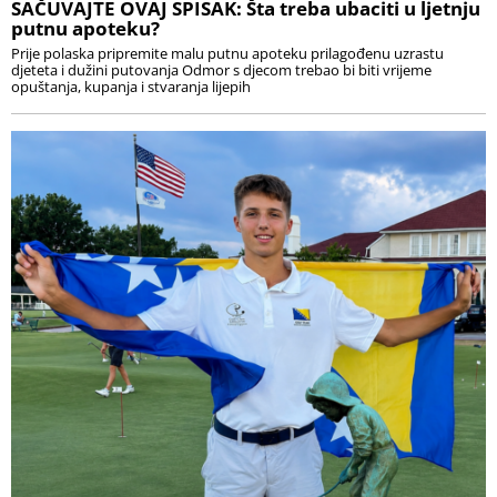
SAČUVAJTE OVAJ SPISAK: Šta treba ubaciti u ljetnju
putnu apoteku?
Prije polaska pripremite malu putnu apoteku prilagođenu uzrastu
djeteta i dužini putovanja Odmor s djecom trebao bi biti vrijeme
opuštanja, kupanja i stvaranja lijepih