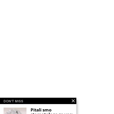
DON'T MISS
Pitali smo