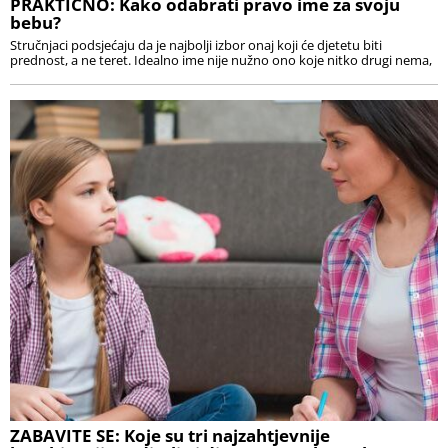
PRAKTIČNO: Kako odabrati pravo ime za svoju
bebu?
Stručnjaci podsjećaju da je najbolji izbor onaj koji će djetetu biti
prednost, a ne teret. Idealno ime nije nužno ono koje nitko drugi nema,
ZABAVITE SE: Koje su tri najzahtjevnije