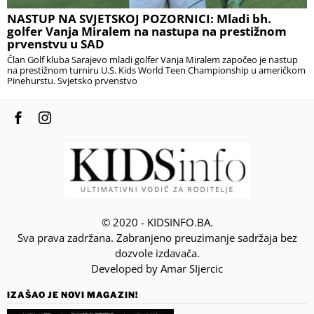
NASTUP NA SVJETSKOJ POZORNICI: Mladi bh.
golfer Vanja Miralem na nastupa na prestižnom
prvenstvu u SAD
Član Golf kluba Sarajevo mladi golfer Vanja Miralem započeo je nastup
na prestižnom turniru U.S. Kids World Teen Championship u američkom
Pinehurstu. Svjetsko prvenstvo
© 2020 - KIDSINFO.BA.
Sva prava zadržana. Zabranjeno preuzimanje sadržaja bez
dozvole izdavača.
Developed by Amar SIjercic
IZAŠAO JE NOVI MAGAZIN!