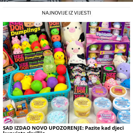
NAJNOVIJE IZ VIJESTI
SAD IZDAO NOVO UPOZORENJE: Pazite kad djeci