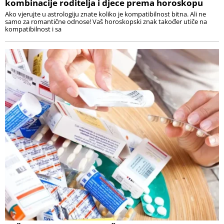
kombinacije roditelja i djece prema horoskopu
Ako vjerujte u astrologiju znate koliko je kompatibilnost bitna. Ali ne
samo za romantične odnose! Vaš horoskopski znak također utiče na
kompatibilnost i sa