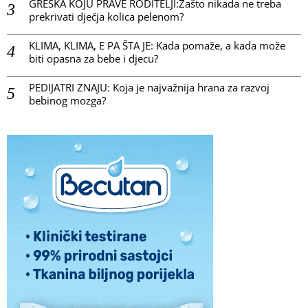
GREŠKA KOJU PRAVE RODITELJI:Zašto nikada ne treba
prekrivati dječja kolica pelenom?
KLIMA, KLIMA, E PA ŠTA JE: Kada pomaže, a kada može
biti opasna za bebe i djecu?
PEDIJATRI ZNAJU: Koja je najvažnija hrana za razvoj
bebinog mozga?