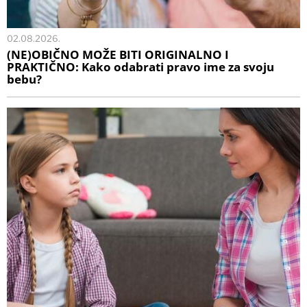
02.08.2026.
(NE)OBIČNO MOŽE BITI ORIGINALNO I
PRAKTIČNO: Kako odabrati pravo ime za svoju
bebu?