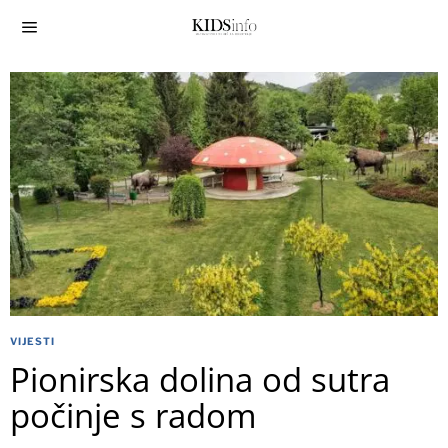
VIJESTI
Pionirska dolina od sutra
počinje s radom