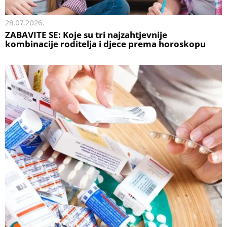
28.07.2026.
ZABAVITE SE: Koje su tri najzahtjevnije
kombinacije roditelja i djece prema horoskopu