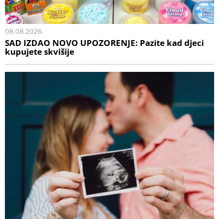
08.08.2026.
SAD IZDAO NOVO UPOZORENJE: Pazite kad djeci
kupujete skvišije