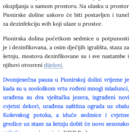
okupljanja u samom prostoru. Na ulasku u prostor
Pionirske doline uskoro će biti postavljen i tunel
za dezinfekciju svih koji ulaze u prostor.
Pionirska dolina početkom sedmice u potpunosti
je i dezinfikovana, a osim dječijih igrališta, staza za
šetnju, mostova dezinfikovane su i sve nastambe i
njihovi otvoreni
dijelovi.
Dvomjesečna pauza u Pionirskoj dolini vrijeme je
kada su u zoološkom vrtu rođeni mnogi mladunci,
urađena su dva vještačka jezera, izgrađeni novi
cvjetni dekori, urađena zaštitna ograda uz obalu
Koševskog potoka, a iduće sedmice i cvjetne
gredice uz staze za šetnju dobit će novo sezonsko