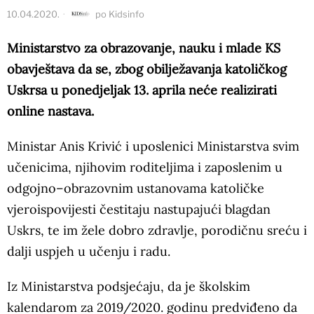
10.04.2020.
po
Kidsinfo
Ministarstvo za obrazovanje, nauku i mlade KS
obavještava da se, zbog obilježavanja katoličkog
Uskrsa u ponedjeljak 13. aprila neće realizirati
online nastava.
Ministar Anis Krivić i uposlenici Ministarstva svim
učenicima, njihovim roditeljima i zaposlenim u
odgojno–obrazovnim ustanovama katoličke
vjeroispovijesti čestitaju nastupajući blagdan
Uskrs, te im žele dobro zdravlje, porodičnu sreću i
dalji uspjeh u učenju i radu.
Iz Ministarstva podsjećaju, da je školskim
kalendarom za 2019/2020. godinu predviđeno da