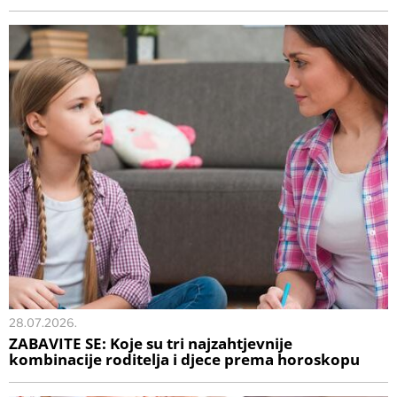
28.07.2026.
ZABAVITE SE: Koje su tri najzahtjevnije
kombinacije roditelja i djece prema horoskopu