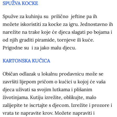
SPUŽVA KOCKE
Spužve za kuhinju su prilično jeftine pa ih
možete iskoristiti za kocke za igru. Jednostavno ih
narežite na trake koje će djeca slagati po bojama i
od njih graditi piramide, tornjeve ili kuće.
Prigodne su i za jako malu djecu.
KARTONSKA KUĆICA
Običan odlazak u lokalnu prodavnicu može se
završiti lijepom pričom o kućici u kojoj će vaša
djeca uživati sa svojim lutkama i plišanim
životinjama. Kutiju izrežite, oblikujte, malo
zalijepite te iscrtajte s djecom. Izrežite i prozore i
vrata te napravite krov. Možete napraviti i