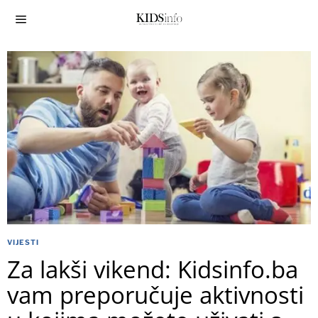
VIJESTI
Za lakši vikend: Kidsinfo.ba
vam preporučuje aktivnosti