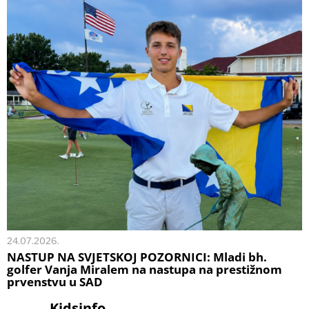
24.07.2026.
NASTUP NA SVJETSKOJ POZORNICI: Mladi bh.
golfer Vanja Miralem na nastupa na prestižnom
prvenstvu u SAD
Kidsinfo