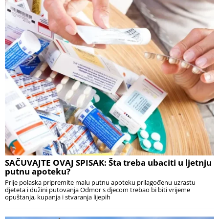
SAČUVAJTE OVAJ SPISAK: Šta treba ubaciti u ljetnju
putnu apoteku?
Prije polaska pripremite malu putnu apoteku prilagođenu uzrastu
djeteta i dužini putovanja Odmor s djecom trebao bi biti vrijeme
opuštanja, kupanja i stvaranja lijepih