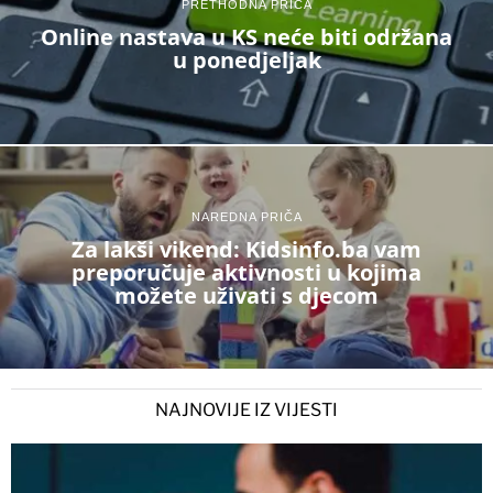
PRETHODNA PRIČA
Online nastava u KS neće biti održana
u ponedjeljak
NAREDNA PRIČA
Za lakši vikend: Kidsinfo.ba vam
preporučuje aktivnosti u kojima
možete uživati s djecom
NAJNOVIJE IZ VIJESTI