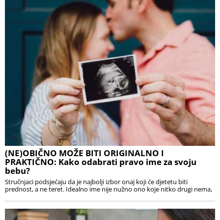
(NE)OBIČNO MOŽE BITI ORIGINALNO I
PRAKTIČNO: Kako odabrati pravo ime za svoju
bebu?
Stručnjaci podsjećaju da je najbolji izbor onaj koji će djetetu biti
prednost, a ne teret. Idealno ime nije nužno ono koje nitko drugi nema,