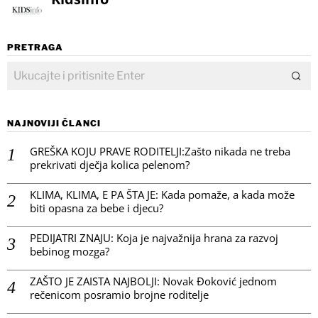
PRETRAGA
NAJNOVIJI ČLANCI
GREŠKA KOJU PRAVE RODITELJI:Zašto nikada ne treba
prekrivati dječja kolica pelenom?
KLIMA, KLIMA, E PA ŠTA JE: Kada pomaže, a kada može
biti opasna za bebe i djecu?
PEDIJATRI ZNAJU: Koja je najvažnija hrana za razvoj
bebinog mozga?
ZAŠTO JE ZAISTA NAJBOLJI: Novak Đoković jednom
rečenicom posramio brojne roditelje