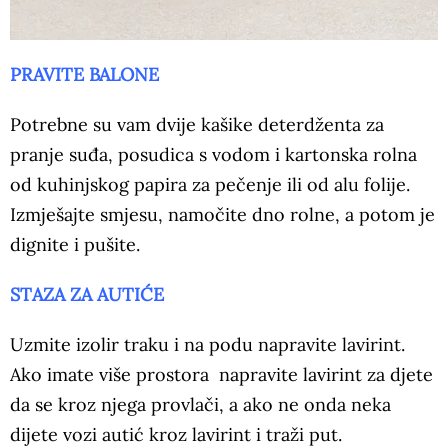
PRAVITE BALONE
Potrebne su vam dvije kašike deterdženta za
pranje suđa, posudica s vodom i kartonska rolna
od kuhinjskog papira za pečenje ili od alu folije.
Izmješajte smjesu, namočite dno rolne, a potom je
dignite i pušite.
STAZA ZA AUTIĆE
Uzmite izolir traku i na podu napravite lavirint.
Ako imate više prostora napravite lavirint za djete
da se kroz njega provlači, a ako ne onda neka
dijete vozi autić kroz lavirint i traži put.