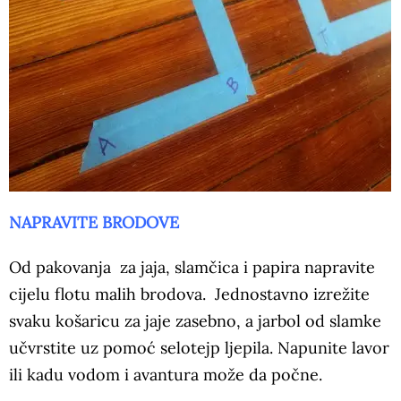
NAPRAVITE BRODOVE
Od pakovanja za jaja, slamčica i papira napravite
cijelu flotu malih brodova. Jednostavno izrežite
svaku košaricu za jaje zasebno, a jarbol od slamke
učvrstite uz pomoć selotejp ljepila. Napunite lavor
ili kadu vodom i avantura može da počne.