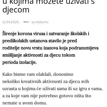
u kojima možete uživati s
djecom
11.04.2020.
po
Kidsinfo
Širenje korona virusa i zatvaranje školskih i
predškolskih ustanova stavilo je pred
roditelje novu vrstu izazova koja podrazumijeva
smišljanje aktivnosti za djecu tokom
perioda
izolacije.
Kako bismo vam olakšali, donosimo
nekoliko kreativnih aktivnosti za djecu svih
uzrasta u kojima će uživati sama ili uz igru s vama,
a za koje vam nije potrebno gotovo ništa što
nemate u svom domu.