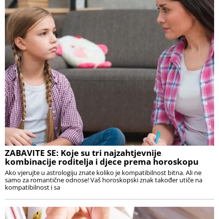
ZABAVITE SE: Koje su tri najzahtjevnije
kombinacije roditelja i djece prema horoskopu
Ako vjerujte u astrologiju znate koliko je kompatibilnost bitna. Ali ne
samo za romantične odnose! Vaš horoskopski znak također utiče na
kompatibilnost i sa