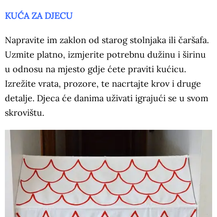
KUĆA ZA DJECU
Napravite im zaklon od starog stolnjaka ili čaršafa.
Uzmite platno, izmjerite potrebnu dužinu i širinu
u odnosu na mjesto gdje ćete praviti kućicu.
Izrežite vrata, prozore, te nacrtajte krov i druge
detalje. Djeca će danima uživati igrajući se u svom
skrovištu.