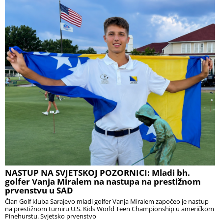
NASTUP NA SVJETSKOJ POZORNICI: Mladi bh.
golfer Vanja Miralem na nastupa na prestižnom
prvenstvu u SAD
Član Golf kluba Sarajevo mladi golfer Vanja Miralem započeo je nastup
na prestižnom turniru U.S. Kids World Teen Championship u američkom
Pinehurstu. Svjetsko prvenstvo