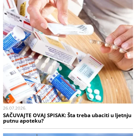
26.07.2026.
SAČUVAJTE OVAJ SPISAK: Šta treba ubaciti u ljetnju
putnu apoteku?