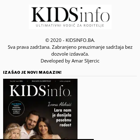
© 2020 - KIDSINFO.BA.
Sva prava zadržana. Zabranjeno preuzimanje sadržaja bez
dozvole izdavača.
Developed by Amar SIjercic
IZAŠAO JE NOVI MAGAZIN!