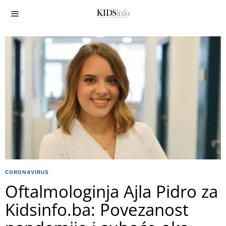
CORONAVIRUS
Oftalmologinja Ajla Pidro za
Kidsinfo.ba: Povezanost