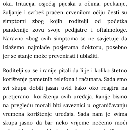
oka. Iritacija, osjećaj pijeska u očima, peckanje,
žuljanje i svrbež praćen crvenilom očiju česti su
simptomi zbog kojih roditelji od početka
pandemije zovu svoje pedijatre i oftalmologe.
Naravno zbog ovih simptoma se ne savjetuje da
izlažemo najmlađe posjetama doktoru, posebno
jer se stanje može prevenirati i ublažiti.
Roditelji su se i ranije pitali da li je i koliko štetno
korištenje pametnih telefona i računara. Sada smo
svi skupa dobili jasan uvid kako oko reagira na
pretjerano korištenja ovih uređaja. Ranije bismo
na pregledu morali biti saveznici u ograničavanju
vremena korištenje uređaja. Sada nam je svima
skupa jasno da bar neko vrijeme nećemo moći