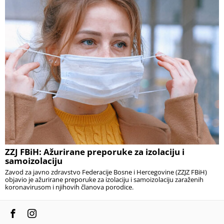
ZZJ FBiH: Ažurirane preporuke za izolaciju i
samoizolaciju
Zavod za javno zdravstvo Federacije Bosne i Hercegovine (ZZJZ FBiH)
objavio je ažurirane preporuke za izolaciju i samoizolaciju zaraženih
koronavirusom i njihovih članova porodice.