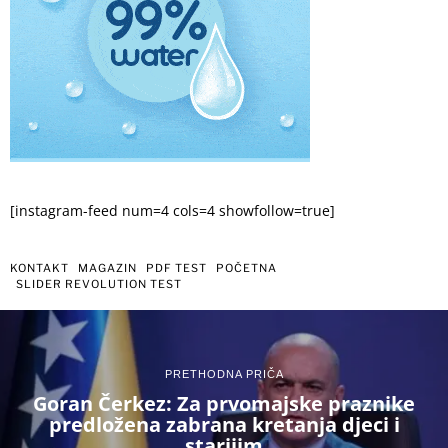
[instagram-feed num=4 cols=4 showfollow=true]
KONTAKT
MAGAZIN
PDF TEST
POČETNA
SLIDER REVOLUTION TEST
PRETHODNA PRIČA
Goran Čerkez: Za prvomajske praznike
predložena zabrana kretanja djeci i
starijim