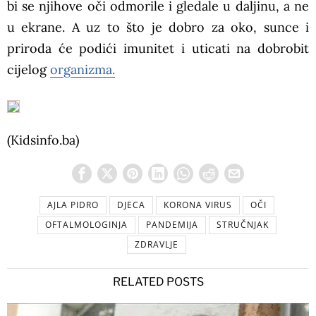
bi se njihove oči odmorile i gledale u daljinu, a ne
u ekrane. A uz to što je dobro za oko, sunce i
priroda će podići imunitet i uticati na dobrobit
cijelog
organizma.
(Kidsinfo.ba)
AJLA PIDRO
DJECA
KORONA VIRUS
OČI
OFTALMOLOGINJA
PANDEMIJA
STRUČNJAK
ZDRAVLJE
RELATED POSTS