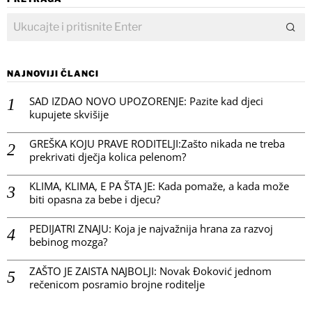
NAJNOVIJI ČLANCI
SAD IZDAO NOVO UPOZORENJE: Pazite kad djeci
kupujete skvišije
GREŠKA KOJU PRAVE RODITELJI:Zašto nikada ne treba
prekrivati dječja kolica pelenom?
KLIMA, KLIMA, E PA ŠTA JE: Kada pomaže, a kada može
biti opasna za bebe i djecu?
PEDIJATRI ZNAJU: Koja je najvažnija hrana za razvoj
bebinog mozga?
ZAŠTO JE ZAISTA NAJBOLJI: Novak Đoković jednom
rečenicom posramio brojne roditelje