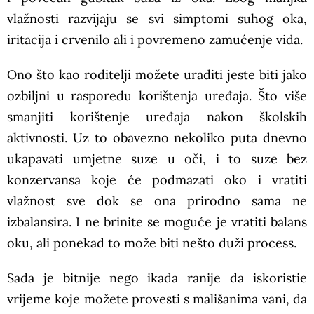
vlažnosti razvijaju se svi simptomi suhog oka,
iritacija i crvenilo ali i povremeno zamućenje vida.
Ono što kao roditelji možete uraditi jeste biti jako
ozbiljni u rasporedu korištenja uređaja. Što više
smanjiti korištenje uređaja nakon školskih
aktivnosti. Uz to obavezno nekoliko puta dnevno
ukapavati umjetne suze u oči, i to suze bez
konzervansa koje će podmazati oko i vratiti
vlažnost sve dok se ona prirodno sama ne
izbalansira. I ne brinite se moguće je vratiti balans
oku, ali ponekad to može biti nešto duži process.
Sada je bitnije nego ikada ranije da iskoristie
vrijeme koje možete provesti s mališanima vani, da