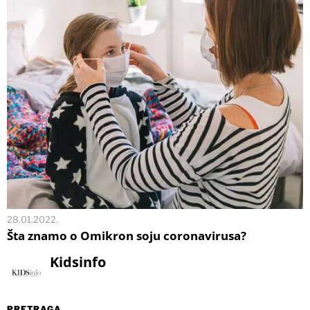
28.01.2022.
Šta znamo o Omikron soju coronavirusa?
Kidsinfo
PRETRAGA