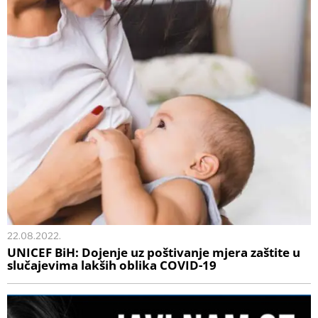
22.08.2022.
UNICEF BiH: Dojenje uz poštivanje mjera zaštite u
slučajevima lakših oblika COVID-19