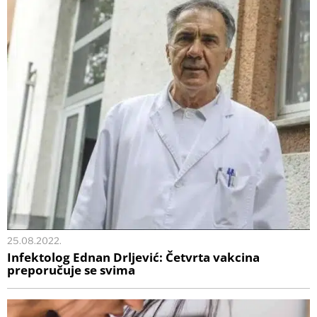
25.08.2022.
Infektolog Ednan Drljević: Četvrta vakcina
preporučuje se svima