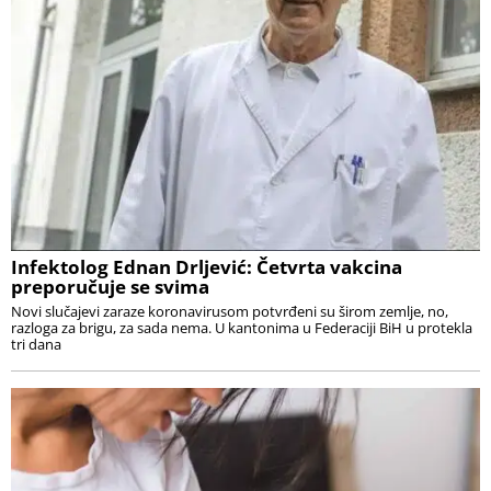
Infektolog Ednan Drljević: Četvrta vakcina
preporučuje se svima
Novi slučajevi zaraze koronavirusom potvrđeni su širom zemlje, no,
razloga za brigu, za sada nema. U kantonima u Federaciji BiH u protekla
tri dana