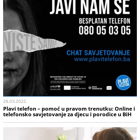
28.03.2022.
Plavi telefon – pomoć u pravom trenutku: Online i
telefonsko savjetovanje za djecu i porodice u BiH