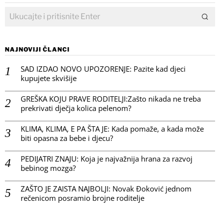
NAJNOVIJI ČLANCI
SAD IZDAO NOVO UPOZORENJE: Pazite kad djeci
kupujete skvišije
GREŠKA KOJU PRAVE RODITELJI:Zašto nikada ne treba
prekrivati dječja kolica pelenom?
KLIMA, KLIMA, E PA ŠTA JE: Kada pomaže, a kada može
biti opasna za bebe i djecu?
PEDIJATRI ZNAJU: Koja je najvažnija hrana za razvoj
bebinog mozga?
ZAŠTO JE ZAISTA NAJBOLJI: Novak Đoković jednom
rečenicom posramio brojne roditelje