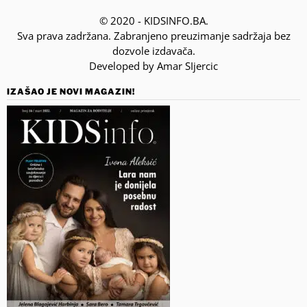
© 2020 - KIDSINFO.BA.
Sva prava zadržana. Zabranjeno preuzimanje sadržaja bez
dozvole izdavača.
Developed by Amar SIjercic
IZAŠAO JE NOVI MAGAZIN!