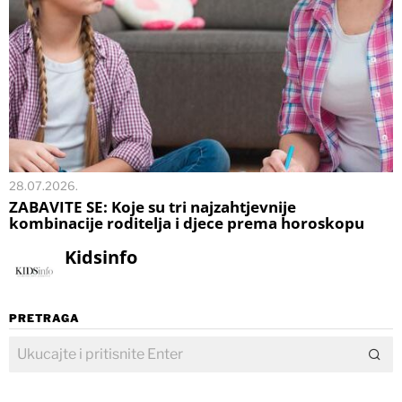
28.07.2026.
ZABAVITE SE: Koje su tri najzahtjevnije
kombinacije roditelja i djece prema horoskopu
Kidsinfo
PRETRAGA