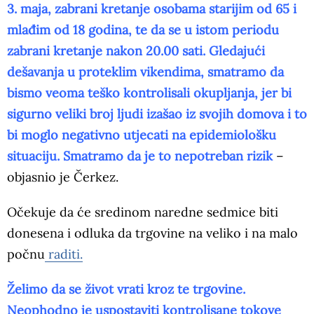
3. maja, zabrani kretanje osobama starijim od 65 i
mlađim od 18 godina, te da se u istom periodu
zabrani kretanje nakon 20.00 sati. Gledajući
dešavanja u proteklim vikendima, smatramo da
bismo veoma teško kontrolisali okupljanja, jer bi
sigurno veliki broj ljudi izašao iz svojih domova i to
bi moglo negativno utjecati na epidemiološku
situaciju. Smatramo da je to nepotreban rizik
–
objasnio je Čerkez.
Očekuje da će sredinom naredne sedmice biti
donesena i odluka da trgovine na veliko i na malo
počnu
raditi.
Želimo da se život vrati kroz te trgovine.
Neophodno je uspostaviti kontrolisane tokove