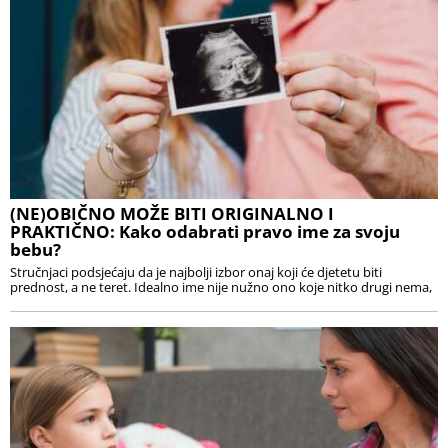
(NE)OBIČNO MOŽE BITI ORIGINALNO I
PRAKTIČNO: Kako odabrati pravo ime za svoju
bebu?
Stručnjaci podsjećaju da je najbolji izbor onaj koji će djetetu biti
prednost, a ne teret. Idealno ime nije nužno ono koje nitko drugi nema,