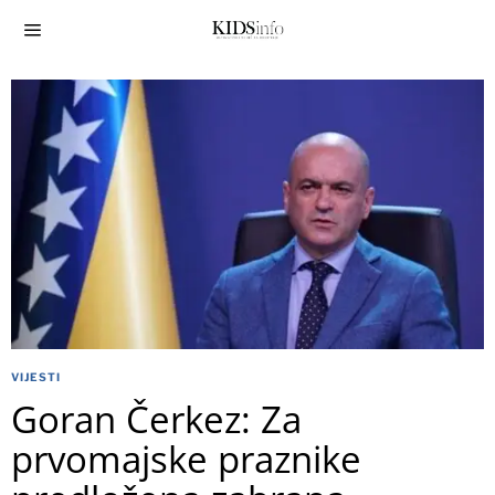
VIJESTI
Goran Čerkez: Za
prvomajske praznike