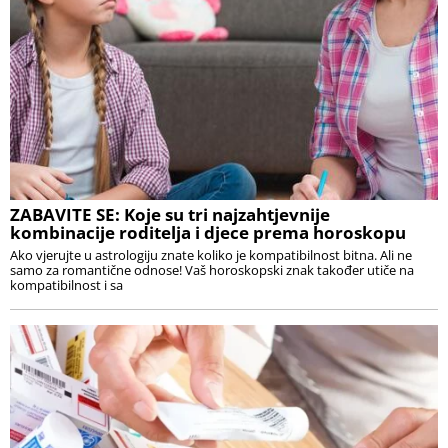
ZABAVITE SE: Koje su tri najzahtjevnije
kombinacije roditelja i djece prema horoskopu
Ako vjerujte u astrologiju znate koliko je kompatibilnost bitna. Ali ne
samo za romantične odnose! Vaš horoskopski znak također utiče na
kompatibilnost i sa