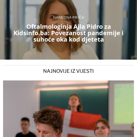
NAREDNA PRIČA
Oftalmologinja Ajla Pidro za
Kidsinfo.ba: Povezanost pandemije i
suhoće oka kod djeteta
NAJNOVIJE IZ VIJESTI