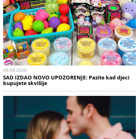
08.08.2026.
SAD IZDAO NOVO UPOZORENJE: Pazite kad djeci
kupujete skvišije