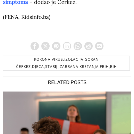
simptoma
– dodao je Čerkez.
(FENA, Kidsinfo.ba)
KORONA VIRUS,IZOLACIJA,GORAN
ČERKEZ,DJECA,STARIJI,ZABRANA KRETANJA,FBIH,BIH
RELATED POSTS