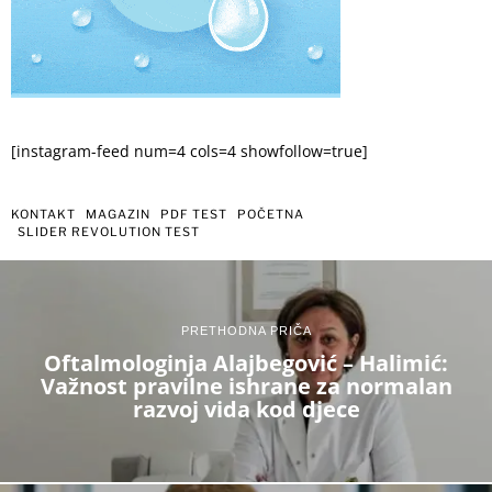
[instagram-feed num=4 cols=4 showfollow=true]
KONTAKT
MAGAZIN
PDF TEST
POČETNA
SLIDER REVOLUTION TEST
PRETHODNA PRIČA
Oftalmologinja Alajbegović – Halimić:
Važnost pravilne ishrane za normalan
razvoj vida kod djece