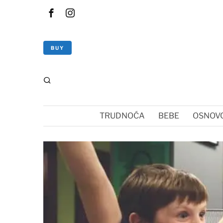
BUY
TRUDNOĆA
BEBE
OSNOVC