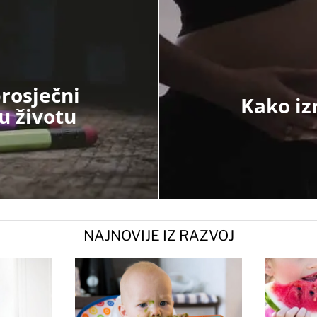
prosječni
Kako iz
 u životu
NAJNOVIJE IZ RAZVOJ