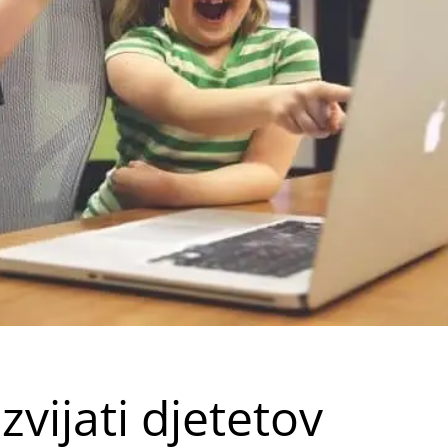
zvijati djetetov