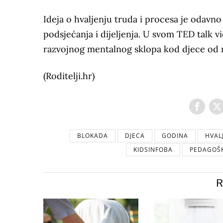
Ideja o hvaljenju truda i procesa je odavno
podsjećanja i dijeljenja. U svom TED talk 
razvojnog mentalnog sklopa kod djece od 
(Roditelji.hr)
BLOKADA
DJECA
GODINA
HVAL
KIDSINFOBA
PEDAGOŠ
R