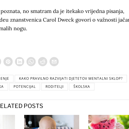
 poznata, no smatram da je itekako vrijedna pisanja,
videu znanstvenica Carol Dweck govori o važnosti jača
malih nogu.
JENJE
KAKO PRAVILNO RAZVIJATI DJETETOV MENTALNI SKLOP?
KA
POTENCIJAL
RODITELJI
ŠKOLSKA
ELATED POSTS