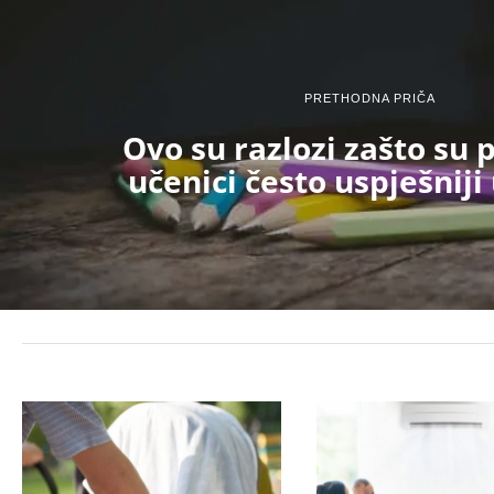
PRETHODNA PRIČA
Ovo su razlozi zašto su 
učenici često uspješniji