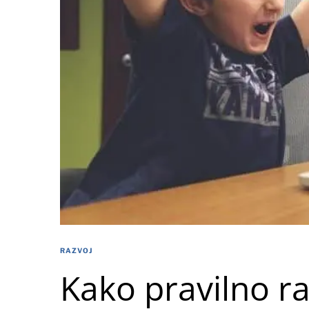
RAZVOJ
Kako pravilno ra