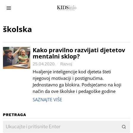
školska
Kako pravilno razvijati djetetov
mentalni sklop?
25.04.2020.
Razvoj
Hvaljenje inteligencije kod djeteta šteti
njegovoj motivaciji i postignućima.
Jednostavno ga blokira. Podsjećamo na koji
način da ove školske i pedagoške godine
SAZNAJTE VIŠE
PRETRAGA