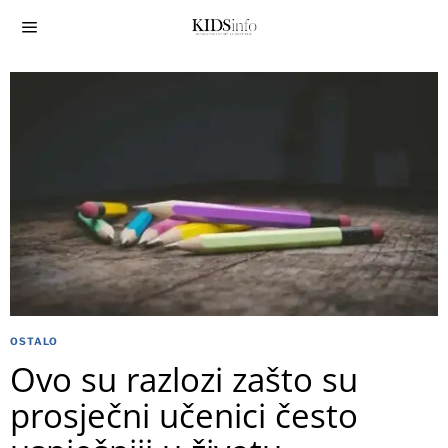
OSTALO
Ovo su razlozi zašto su
prosječni učenici često