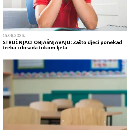
15.06.2026.
STRUČNJACI OBJAŠNJAVAJU: Zašto djeci ponekad
treba i dosada tokom ljeta