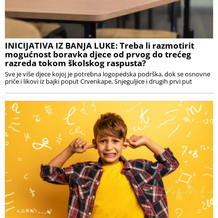
INICIJATIVA IZ BANJA LUKE: Treba li razmotirit
mogućnost boravka djece od prvog do trećeg
razreda tokom školskog raspusta?
Sve je više djece kojoj je potrebna logopedska podrška, dok se osnovne
priče i likovi iz bajki poput Crvenkape, Snjeguljice i drugih prvi put