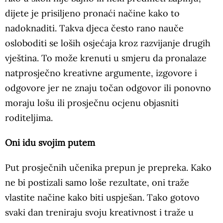
dijete je prisiljeno pronaći načine kako to
nadoknaditi. Takva djeca često rano nauče
osloboditi se loših osjećaja kroz razvijanje drugih
vještina. To može krenuti u smjeru da pronalaze
natprosječno kreativne argumente, izgovore i
odgovore jer ne znaju točan odgovor ili ponovno
moraju lošu ili prosječnu ocjenu objasniti
roditeljima.
Oni idu svojim putem
Put prosječnih učenika prepun je prepreka. Kako
ne bi postizali samo loše rezultate, oni traže
vlastite načine kako biti uspješan. Tako gotovo
svaki dan treniraju svoju kreativnost i traže u