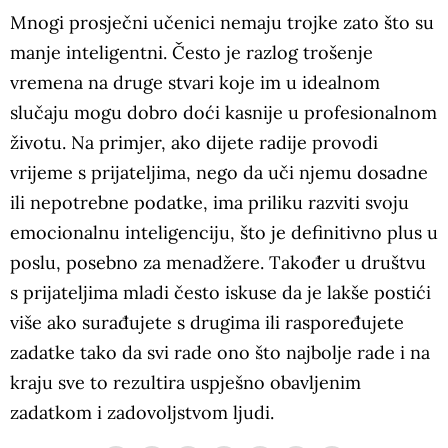
Mnogi prosječni učenici nemaju trojke zato što su
manje inteligentni. Često je razlog trošenje
vremena na druge stvari koje im u idealnom
slučaju mogu dobro doći kasnije u profesionalnom
životu. Na primjer, ako dijete radije provodi
vrijeme s prijateljima, nego da uči njemu dosadne
ili nepotrebne podatke, ima priliku razviti svoju
emocionalnu inteligenciju, što je definitivno plus u
poslu, posebno za menadžere. Također u društvu
s prijateljima mladi često iskuse da je lakše postići
više ako surađujete s drugima ili raspoređujete
zadatke tako da svi rade ono što najbolje rade i na
kraju sve to rezultira uspješno obavljenim
zadatkom i zadovoljstvom ljudi.