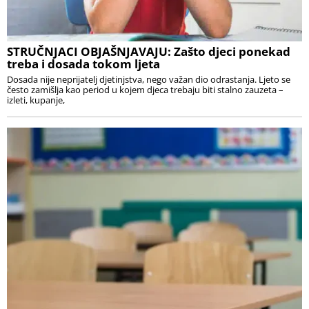
STRUČNJACI OBJAŠNJAVAJU: Zašto djeci ponekad
treba i dosada tokom ljeta
Dosada nije neprijatelj djetinjstva, nego važan dio odrastanja. Ljeto se
često zamišlja kao period u kojem djeca trebaju biti stalno zauzeta –
izleti, kupanje,