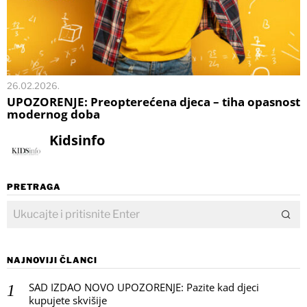
26.02.2026.
UPOZORENJE: Preopterećena djeca – tiha opasnost
modernog doba
Kidsinfo
PRETRAGA
NAJNOVIJI ČLANCI
SAD IZDAO NOVO UPOZORENJE: Pazite kad djeci
kupujete skvišije