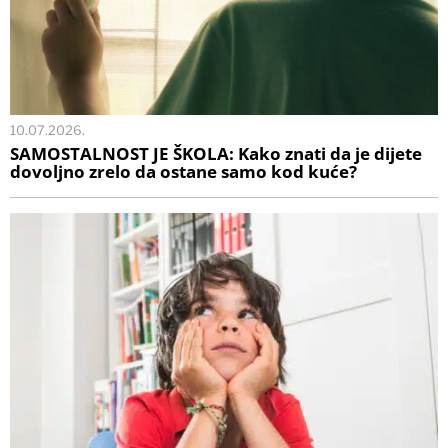
10.07.2026.
SAMOSTALNOST JE ŠKOLA: Kako znati da je dijete
dovoljno zrelo da ostane samo kod kuće?