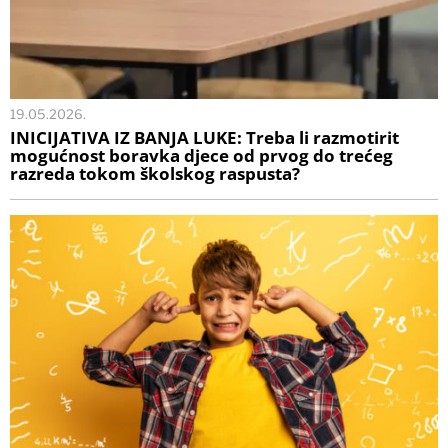
19.05.2026.
INICIJATIVA IZ BANJA LUKE: Treba li razmotirit
mogućnost boravka djece od prvog do trećeg
razreda tokom školskog raspusta?