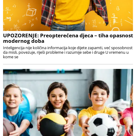
UPOZORENJE: Preopterećena djeca – tiha opasnost
modernog doba
Inteligencija nije količina informacija koje dijete zapamti, već sposobnost
da misli, povezuje, riješi probleme i razumije sebe i druge U vremenu u
kome se