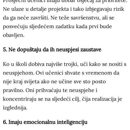
Prosječni učenici imaju dobar osjećaj za prioritete.
Ne ulaze u detalje projekta i tako izbjegavaju rizik
da ga neće završiti. Ne teže savršenstvu, ali se
posvećuju sljedećem zadatku kada prvi bude
obavljen.
5. Ne dopuštaju da ih neuspjesi zaustave
Ko u školi dobiva najviše trojki, uči kako se nositi s
neuspjehom. Ovi učenici shvate s vremenom da
nije kraj svijeta ako ne učine sve sto posto
pravilno. Oni prihvaćaju te neuspjehe i
koncentriraju se na sljedeći cilj, čija realizacija je
izglednija.
6. Imaju emocionalnu inteligenciju