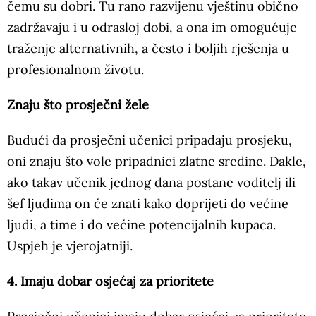
čemu su dobri. Tu rano razvijenu vještinu obično
zadržavaju i u odrasloj dobi, a ona im omogućuje
traženje alternativnih, a često i boljih rješenja u
profesionalnom životu.
Znaju što prosječni žele
Budući da prosječni učenici pripadaju prosjeku,
oni znaju što vole pripadnici zlatne sredine. Dakle,
ako takav učenik jednog dana postane voditelj ili
šef ljudima on će znati kako doprijeti do većine
ljudi, a time i do većine potencijalnih kupaca.
Uspjeh je vjerojatniji.
4. Imaju dobar osjećaj za prioritete