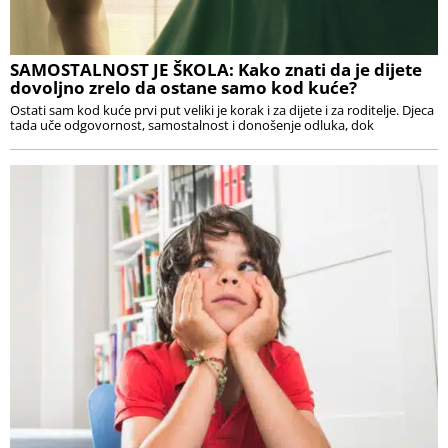
SAMOSTALNOST JE ŠKOLA: Kako znati da je dijete
dovoljno zrelo da ostane samo kod kuće?
Ostati sam kod kuće prvi put veliki je korak i za dijete i za roditelje. Djeca
tada uče odgovornost, samostalnost i donošenje odluka, dok