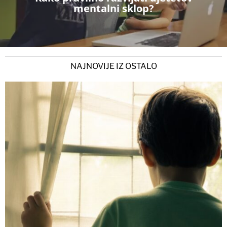
mentalni sklop?
NAJNOVIJE IZ OSTALO