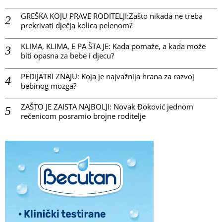
GREŠKA KOJU PRAVE RODITELJI:Zašto nikada ne treba
prekrivati dječja kolica pelenom?
KLIMA, KLIMA, E PA ŠTA JE: Kada pomaže, a kada može
biti opasna za bebe i djecu?
PEDIJATRI ZNAJU: Koja je najvažnija hrana za razvoj
bebinog mozga?
ZAŠTO JE ZAISTA NAJBOLJI: Novak Đoković jednom
rečenicom posramio brojne roditelje