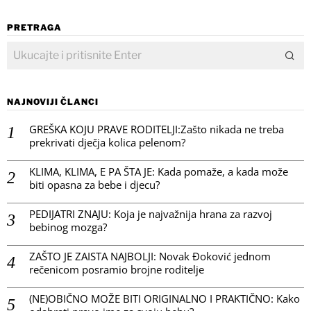
PRETRAGA
NAJNOVIJI ČLANCI
GREŠKA KOJU PRAVE RODITELJI:Zašto nikada ne treba
prekrivati dječja kolica pelenom?
KLIMA, KLIMA, E PA ŠTA JE: Kada pomaže, a kada može
biti opasna za bebe i djecu?
PEDIJATRI ZNAJU: Koja je najvažnija hrana za razvoj
bebinog mozga?
ZAŠTO JE ZAISTA NAJBOLJI: Novak Đoković jednom
rečenicom posramio brojne roditelje
(NE)OBIČNO MOŽE BITI ORIGINALNO I PRAKTIČNO: Kako