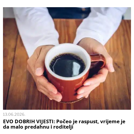
13.06.2026.
EVO DOBRIH VIJESTI: Počeo je raspust, vrijeme je
da malo predahnu i roditelji