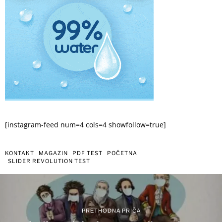
[instagram-feed num=4 cols=4 showfollow=true]
KONTAKT
MAGAZIN
PDF TEST
POČETNA
SLIDER REVOLUTION TEST
PRETHODNA PRIČA