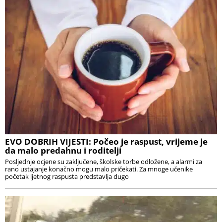
EVO DOBRIH VIJESTI: Počeo je raspust, vrijeme je
da malo predahnu i roditelji
Posljednje ocjene su zaključene, školske torbe odložene, a alarmi za
rano ustajanje konačno mogu malo pričekati. Za mnoge učenike
početak ljetnog raspusta predstavlja dugo