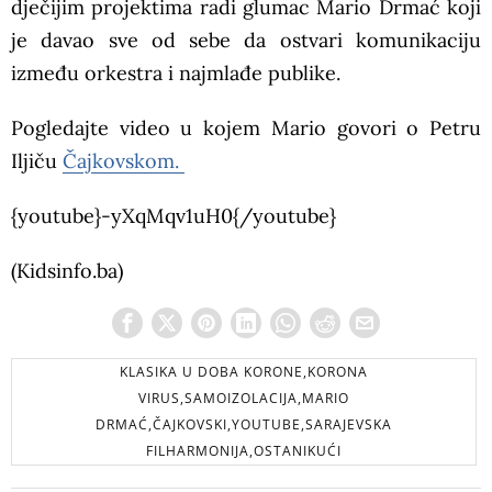
dječijim projektima radi glumac Mario Drmać koji
je davao sve od sebe da ostvari komunikaciju
između orkestra i najmlađe publike.
Pogledajte video u kojem Mario govori o Petru
Iljiču
Čajkovskom.
{youtube}-yXqMqv1uH0{/youtube}
(Kidsinfo.ba)
KLASIKA U DOBA KORONE,KORONA
VIRUS,SAMOIZOLACIJA,MARIO
DRMAĆ,ČAJKOVSKI,YOUTUBE,SARAJEVSKA
FILHARMONIJA,OSTANIKUĆI