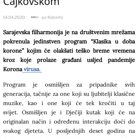
Čajkovskom
14.04.2020.
po
Kidsinfo
Sarajevska filharmonija je na društvenim mrežama
pokrenula jedinstven program “Klasika u doba
korone” kojim će olakšati teško breme vremena
kroz koje prolaze građani usljed pandemije
Korona
virusa.
Program je osmišljen za pripadnike svih
generacija, tačnije za one koji su ljubitelji klasične
muzike, kao i one koji će tek kročiti u taj
svijet. Osmišljen je i Dječiji kutak koji će na
originalan način i određenu interakciju doći do
svakog djeteta. U posljednjih deset godina na