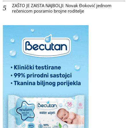
ZAŠTO JE ZAISTA NAJBOLJI: Novak Đoković jednom
rečenicom posramio brojne roditelje