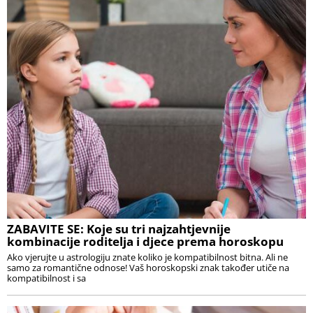
ZABAVITE SE: Koje su tri najzahtjevnije
kombinacije roditelja i djece prema horoskopu
Ako vjerujte u astrologiju znate koliko je kompatibilnost bitna. Ali ne
samo za romantične odnose! Vaš horoskopski znak također utiče na
kompatibilnost i sa