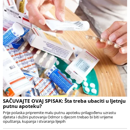
SAČUVAJTE OVAJ SPISAK: Šta treba ubaciti u ljetnju
putnu apoteku?
Prije polaska pripremite malu putnu apoteku prilagođenu uzrastu
djeteta i dužini putovanja Odmor s djecom trebao bi biti vrijeme
opuštanja, kupanja i stvaranja lijepih