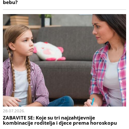
bebu?
28.07.2026.
ZABAVITE SE: Koje su tri najzahtjevnije
kombinacije roditelja i djece prema horoskopu