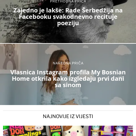
PRETHODNA PRIČA
Zajedno je lakše: Rade Šerbedžija na
Facebooku svakodnevno recituje
poeziju
NAREDNA PRIČA
Vlasnica Instagram profila My Bosnian
Home otkrila kako izgledaju prvi dani
sa sinom
NAJNOVIJE IZ VIJESTI