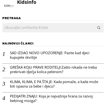
Kidsinfo
PRETRAGA
NAJNOVIJI ČLANCI
SAD IZDAO NOVO UPOZORENJE: Pazite kad djeci
kupujete skvišije
GREŠKA KOJU PRAVE RODITELJI:Zašto nikada ne treba
prekrivati dječja kolica pelenom?
KLIMA, KLIMA, E PA ŠTA JE: Kada pomaže, a kada može
biti opasna za bebe i djecu?
PEDIJATRI ZNAJU: Koja je najvažnija hrana za razvoj
bebinog mozga?