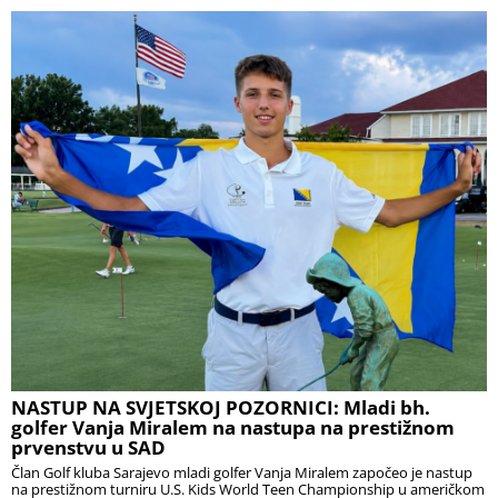
NASTUP NA SVJETSKOJ POZORNICI: Mladi bh.
golfer Vanja Miralem na nastupa na prestižnom
prvenstvu u SAD
Član Golf kluba Sarajevo mladi golfer Vanja Miralem započeo je nastup
na prestižnom turniru U.S. Kids World Teen Championship u američkom