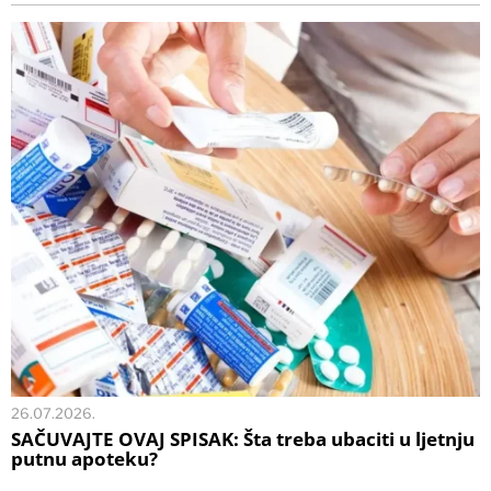
26.07.2026.
SAČUVAJTE OVAJ SPISAK: Šta treba ubaciti u ljetnju
putnu apoteku?