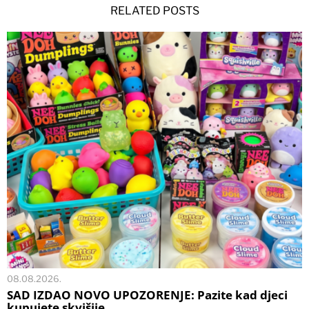
RELATED POSTS
08.08.2026.
SAD IZDAO NOVO UPOZORENJE: Pazite kad djeci
kupujete skvišije