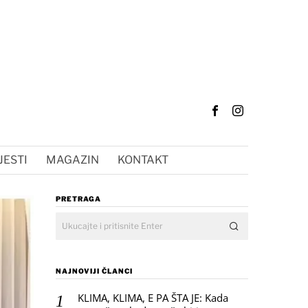
JESTI
MAGAZIN
KONTAKT
PRETRAGA
NAJNOVIJI ČLANCI
KLIMA, KLIMA, E PA ŠTA JE: Kada