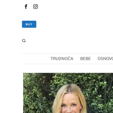
BUY
TRUDNOĆA
BEBE
OSNOVC