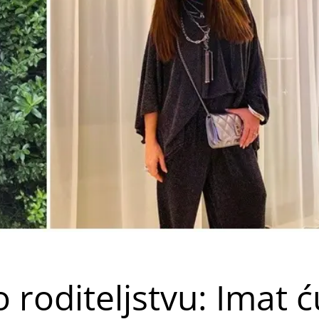
roditeljstvu: Imat ć