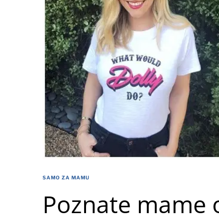
SAMO ZA MAMU
Poznate mame o 