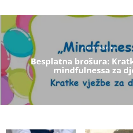
PRETHODNA PRIČA
Besplatna brošura: Krat
mindfulnessa za dj