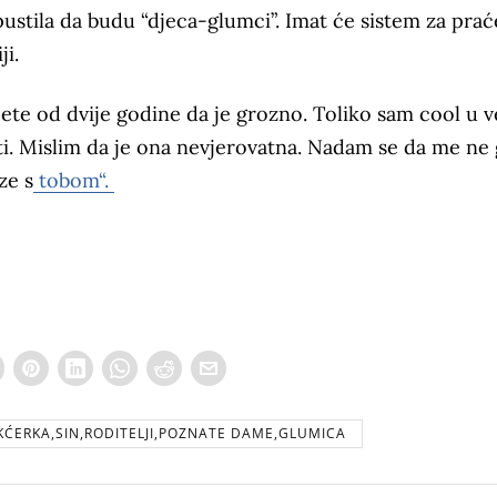
ustila da budu “djeca-glumci”. Imat će sistem za prać
ji.
ete od dvije godine da je grozno. Toliko sam cool u v
i. Mislim da je ona nevjerovatna. Nadam se da me ne 
ze s
tobom“.
KĆERKA,SIN,RODITELJI,POZNATE DAME,GLUMICA