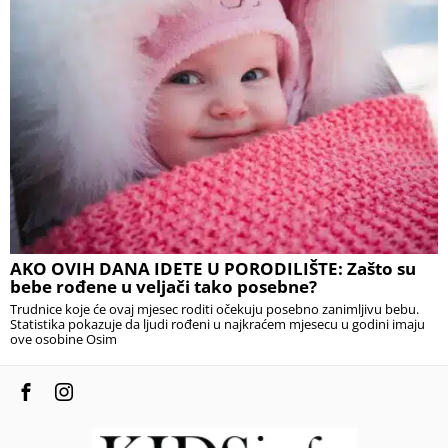
AKO OVIH DANA IDETE U PORODILIŠTE: Zašto su
bebe rođene u veljači tako posebne?
Trudnice koje će ovaj mjesec roditi očekuju posebno zanimljivu bebu.
Statistika pokazuje da ljudi rođeni u najkraćem mjesecu u godini imaju
ove osobine Osim