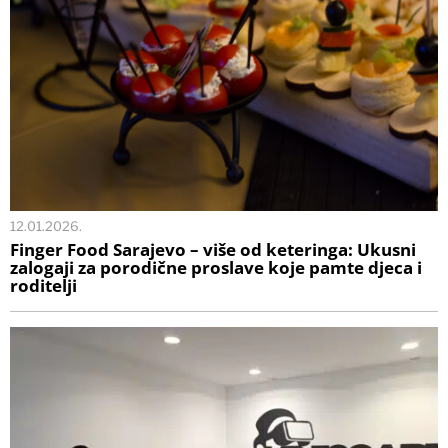
12.01.2026.
Finger Food Sarajevo – više od keteringa: Ukusni
zalogaji za porodične proslave koje pamte djeca i
roditelji