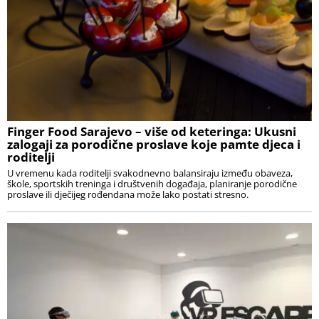
Finger Food Sarajevo – više od keteringa: Ukusni
zalogaji za porodične proslave koje pamte djeca i
roditelji
U vremenu kada roditelji svakodnevno balansiraju između obaveza,
škole, sportskih treninga i društvenih događaja, planiranje porodične
proslave ili dječijeg rođendana može lako postati stresno.