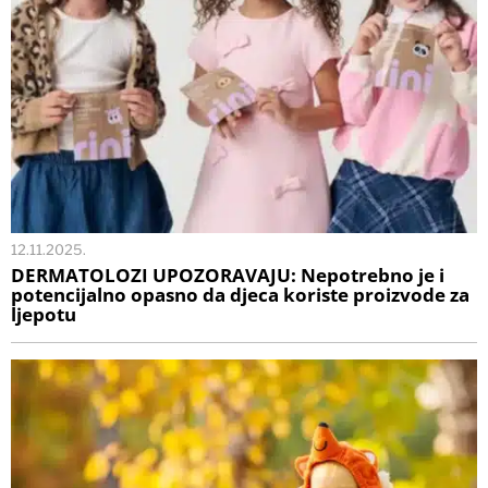
12.11.2025.
DERMATOLOZI UPOZORAVAJU: Nepotrebno je i
potencijalno opasno da djeca koriste proizvode za
ljepotu