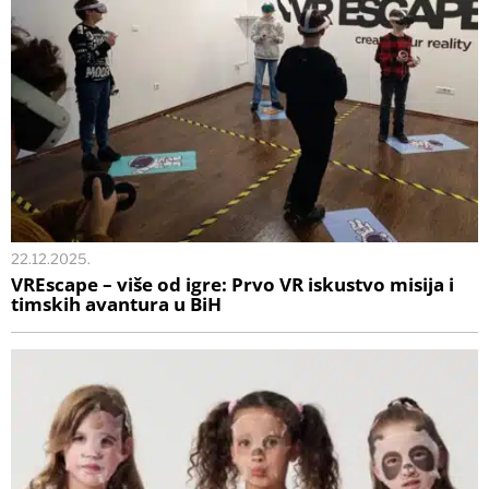
22.12.2025.
VREscape – više od igre: Prvo VR iskustvo misija i
timskih avantura u BiH