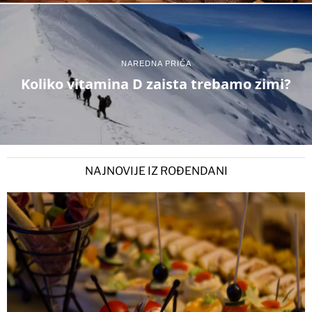
NAREDNA PRIČA
Koliko vitamina D zaista trebamo zimi?
NAJNOVIJE IZ ROĐENDANI