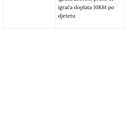
igrača doplata 10KM po
djetetu