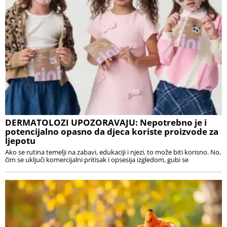
DERMATOLOZI UPOZORAVAJU: Nepotrebno je i
potencijalno opasno da djeca koriste proizvode za
ljepotu
Ako se rutina temelji na zabavi, edukaciji i njezi, to može biti korisno. No,
čim se uključi komercijalni pritisak i opsesija izgledom, gubi se