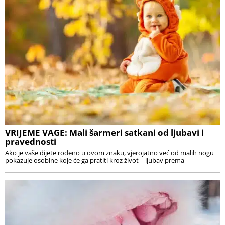
VRIJEME VAGE: Mali šarmeri satkani od ljubavi i
pravednosti
Ako je vaše dijete rođeno u ovom znaku, vjerojatno već od malih nogu
pokazuje osobine koje će ga pratiti kroz život – ljubav prema