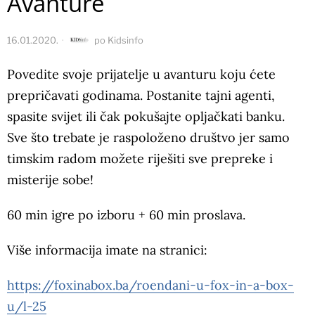
Avanture
16.01.2020.
po
Kidsinfo
Povedite svoje prijatelje u avanturu koju ćete
prepričavati godinama. Postanite tajni agenti,
spasite svijet ili čak pokušajte opljačkati banku.
Sve što trebate je raspoloženo društvo jer samo
timskim radom možete riješiti sve prepreke i
misterije sobe!
60 min igre po izboru + 60 min proslava.
Više informacija imate na stranici:
https://foxinabox.ba/roendani-u-fox-in-a-box-
u/l-25