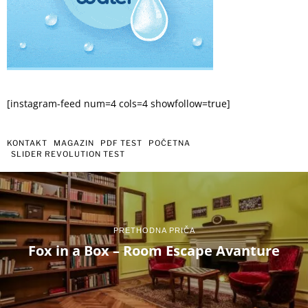
[instagram-feed num=4 cols=4 showfollow=true]
KONTAKT
MAGAZIN
PDF TEST
POČETNA
SLIDER REVOLUTION TEST
PRETHODNA PRIČA
Fox in a Box – Room Escape Avanture