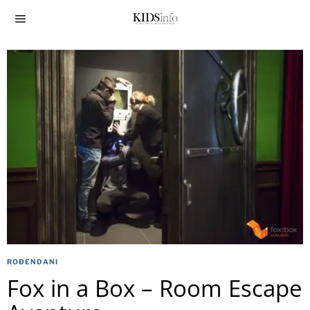
ROĐENDANI
Fox in a Box – Room Escape