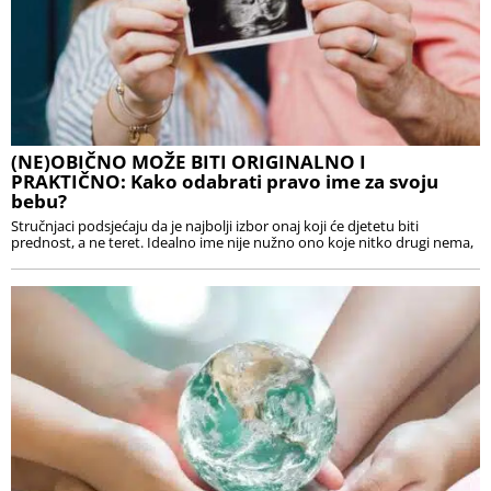
(NE)OBIČNO MOŽE BITI ORIGINALNO I
PRAKTIČNO: Kako odabrati pravo ime za svoju
bebu?
Stručnjaci podsjećaju da je najbolji izbor onaj koji će djetetu biti
prednost, a ne teret. Idealno ime nije nužno ono koje nitko drugi nema,