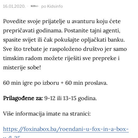
16.01.2020.
po
Kidsinfo
Povedite svoje prijatelje u avanturu koju ćete
prepričavati godinama. Postanite tajni agenti,
spasite svijet ili čak pokušajte opljačkati banku.
Sve što trebate je raspoloženo društvo jer samo
timskim radom možete riješiti sve prepreke i
misterije sobe!
60 min igre po izboru + 60 min proslava.
Prilagođene za:
9-12 ili 13-15 godina.
Više informacija imate na stranici:
https://foxinabox.ba/roendani-u-fox-in-a-box-