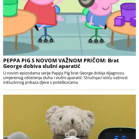
PEPPA PIG S NOVOM VAŽNOM PRIČOM: Brat
George dobiva slušni aparatić
U novim epizodama serije Peppa Pig brat George dobija dijagnozu
umjerenog oštećenja sluha i slušni aparatić. Stručnjaci ističu važnost
inkluzivnog prikaza djece s poteškoćama