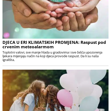
DJECA U ERI KLIMATSKIH PROMJENA: Raspust pod
crvenim meteoalarmom
Toplotni valovi, sve manje hlada u gradovima i sve češća upozorenja
ljekara mijenjaju način na koji djeca provode raspust. Da li su naša
igrališta,