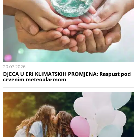
20.07.2026.
DJECA U ERI KLIMATSKIH PROMJENA: Raspust pod
crvenim meteoalarmom