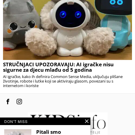
STRUČNJACI UPOZORAVAJU: AI igračke nisu
sigurne za djecu mlađu od 5 godina
AI igračke, kako ih definira Common Sense Media, uključuju plišane
životinje, robote i lutke koji se aktiviraju glasom, povezani su s
internetom i koriste
DON'T MISS
Pitali smo