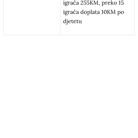
igrača 255KM, preko 15
igrača doplata 10KM po
djetetu