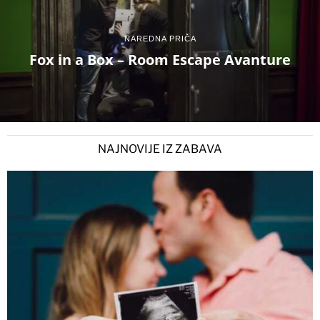
NAREDNA PRIČA
Fox in a Box – Room Escape Avanture
NAJNOVIJE IZ ZABAVA