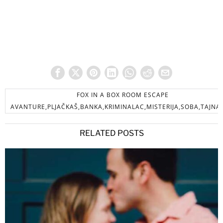
FOX IN A BOX ROOM ESCAPE
AVANTURE,PLJAČKAŠ,BANKA,KRIMINALAC,MISTERIJA,SOBA,TAJNA
RELATED POSTS