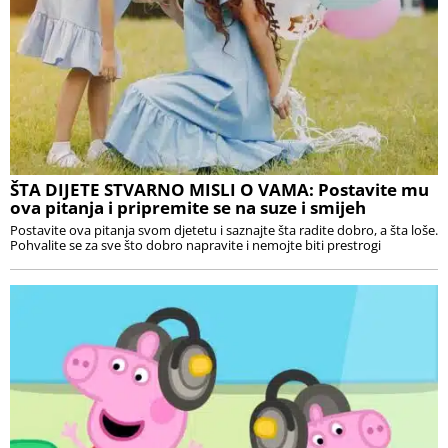
ŠTA DIJETE STVARNO MISLI O VAMA: Postavite mu
ova pitanja i pripremite se na suze i smijeh
Postavite ova pitanja svom djetetu i saznajte šta radite dobro, a šta loše.
Pohvalite se za sve što dobro napravite i nemojte biti prestrogi