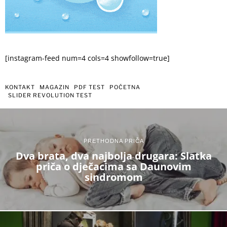
[instagram-feed num=4 cols=4 showfollow=true]
KONTAKT
MAGAZIN
PDF TEST
POČETNA
SLIDER REVOLUTION TEST
PRETHODNA PRIČA
Dva brata, dva najbolja drugara: Slatka
priča o dječacima sa Daunovim
sindromom