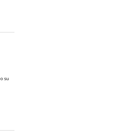
no su