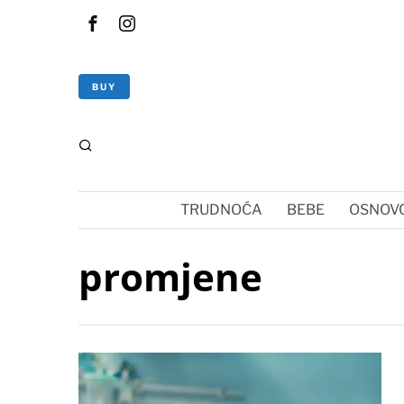
BUY
TRUDNOĆA
BEBE
OSNOVC
promjene