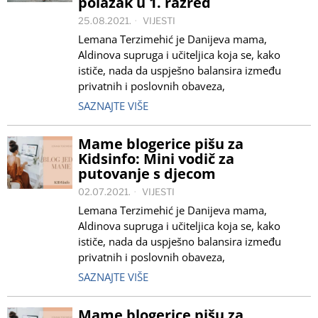
polazak u 1. razred
25.08.2021.
VIJESTI
Lemana Terzimehić je Danijeva mama,
Aldinova supruga i učiteljica koja se, kako
ističe, nada da uspješno balansira između
privatnih i poslovnih obaveza,
SAZNAJTE VIŠE
Mame blogerice pišu za
Kidsinfo: Mini vodič za
putovanje s djecom
02.07.2021.
VIJESTI
Lemana Terzimehić je Danijeva mama,
Aldinova supruga i učiteljica koja se, kako
ističe, nada da uspješno balansira između
privatnih i poslovnih obaveza,
SAZNAJTE VIŠE
Mame blogerice pišu za