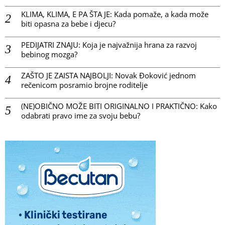
KLIMA, KLIMA, E PA ŠTA JE: Kada pomaže, a kada može
biti opasna za bebe i djecu?
PEDIJATRI ZNAJU: Koja je najvažnija hrana za razvoj
bebinog mozga?
ZAŠTO JE ZAISTA NAJBOLJI: Novak Đoković jednom
rečenicom posramio brojne roditelje
(NE)OBIČNO MOŽE BITI ORIGINALNO I PRAKTIČNO: Kako
odabrati pravo ime za svoju bebu?