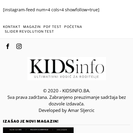
[instagram-feed num=4 cols=4 showfollow=true]
KONTAKT
MAGAZIN
PDF TEST
POČETNA
SLIDER REVOLUTION TEST
© 2020 - KIDSINFO.BA.
Sva prava zadržana. Zabranjeno preuzimanje sadržaja bez
dozvole izdavača.
Developed by Amar SIjercic
IZAŠAO JE NOVI MAGAZIN!