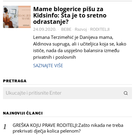
Mame blogerice pišu za
Kidsinfo: Šta je to sretno
odrastanje?
24.09.2020.
BEBE
·
Razvoj
·
RODITELJI
Lemana Terzimehić je Danijeva mama,
Aldinova supruga, ali i učiteljica koja se, kako
ističe, nada da uspješno balansira između
privatnih i poslovnih
SAZNAJTE VIŠE
PRETRAGA
NAJNOVIJI ČLANCI
GREŠKA KOJU PRAVE RODITELJI:Zašto nikada ne treba
prekrivati dječja kolica pelenom?