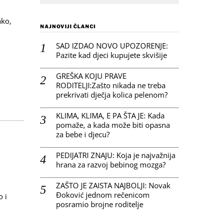
ako,
NAJNOVIJI ČLANCI
SAD IZDAO NOVO UPOZORENJE:
Pazite kad djeci kupujete skvišije
GREŠKA KOJU PRAVE
RODITELJI:Zašto nikada ne treba
prekrivati dječja kolica pelenom?
KLIMA, KLIMA, E PA ŠTA JE: Kada
pomaže, a kada može biti opasna
za bebe i djecu?
PEDIJATRI ZNAJU: Koja je najvažnija
hrana za razvoj bebinog mozga?
ZAŠTO JE ZAISTA NAJBOLJI: Novak
Đoković jednom rečenicom
o i
posramio brojne roditelje