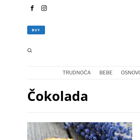
BUY
TRUDNOĆA
BEBE
OSNOVC
Čokolada