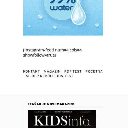
[instagram-feed num=4 cols=4
showfollow=true]
KONTAKT
MAGAZIN
PDF TEST
POČETNA
SLIDER REVOLUTION TEST
IZAŠAO JE NOVI MAGAZIN!