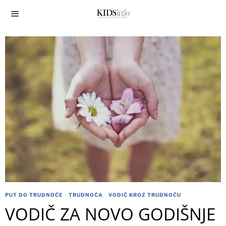
PUT DO TRUDNOĆE
·
TRUDNOĆA
·
VODIČ KROZ TRUDNOĆU
VODIČ ZA NOVO GODIŠNJE