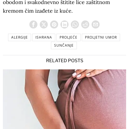
obodom i svakodnevno štitite lice zaštitnom
kremom čim izađete iz kuće.
ALERGIJE
ISHRANA
PROLJEĆE
PROLJETNI UMOR
SUNČANJE
RELATED POSTS