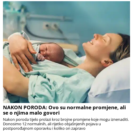
NAKON PORODA: Ovo su normalne promjene, ali
se o njima malo govori
Nakon poroda tijelo prolazi kroz brojne promjene koje mogu iznenaditi.
Donosimo 12 normalnih, ali rijetko objašnjenih pojava u
postporođajnom oporavku i koliko on zapravo