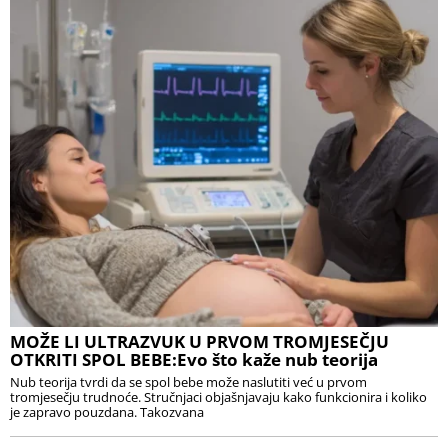
MOŽE LI ULTRAZVUK U PRVOM TROMJESEČJU
OTKRITI SPOL BEBE:Evo što kaže nub teorija
Nub teorija tvrdi da se spol bebe može naslutiti već u prvom
tromjesečju trudnoće. Stručnjaci objašnjavaju kako funkcionira i koliko
je zapravo pouzdana. Takozvana