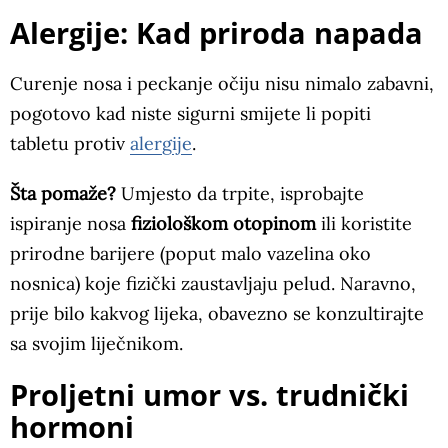
Alergije: Kad priroda napada
Curenje nosa i peckanje očiju nisu nimalo zabavni,
pogotovo kad niste sigurni smijete li popiti
tabletu protiv
alergije
.
Šta pomaže?
Umjesto da trpite, isprobajte
ispiranje nosa
fiziološkom otopinom
ili koristite
prirodne barijere (poput malo vazelina oko
nosnica) koje fizički zaustavljaju pelud. Naravno,
prije bilo kakvog lijeka, obavezno se konzultirajte
sa svojim liječnikom.
Proljetni umor vs. trudnički
hormoni