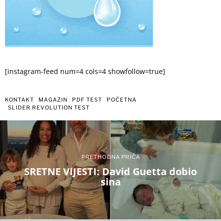
[instagram-feed num=4 cols=4 showfollow=true]
KONTAKT
MAGAZIN
PDF TEST
POČETNA
SLIDER REVOLUTION TEST
PRETHODNA PRIČA
SRETNE VIJESTI: David Guetta dobio
sina