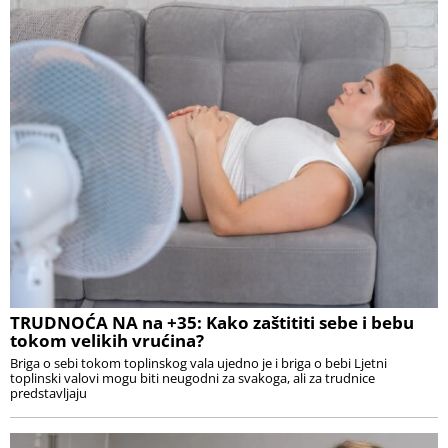
TRUDNOĆA NA na +35: Kako zaštititi sebe i bebu
tokom velikih vrućina?
Briga o sebi tokom toplinskog vala ujedno je i briga o bebi Ljetni
toplinski valovi mogu biti neugodni za svakoga, ali za trudnice
predstavljaju