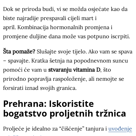
Dok se priroda budi, vi se možda osjećate kao da
biste najradije prespavali cijeli mart i
april. Kombinacija hormonalnih promjena i
promjene duljine dana može vas potpuno iscrpiti.
Šta pomaže?
Slušajte svoje tijelo. Ako vam se spava
– spavajte. Kratka šetnja na popodnevnom suncu
pomoći će vam u
stvaranju vitamina D
, što
prirodno popravlja raspoloženje, ali nemojte se
forsirati iznad svojih granica.
Prehrana: Iskoristite
bogatstvo proljetnih tržnica
Proljeće je idealno za “čišćenje” tanjura i
uvođenje