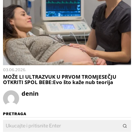
03.06.2026.
MOŽE LI ULTRAZVUK U PRVOM TROMJESEČJU
OTKRITI SPOL BEBE:Evo što kaže nub teorija
denin
PRETRAGA