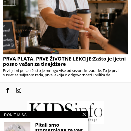
PRVA PLATA, PRVE ŽIVOTNE LEKCIJE:Zašto je ljetni
posao važan za tinejdžere
Prvi ljetni posao često je mnogo više od sezonske zarade. To je prvi
susret sa svijetom rada, prva lekcija o odgovornosti i prilika da
DON'T MISS
Pitali smo
stomatologa za vas: