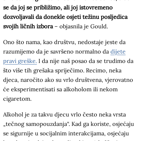
se da joj se približimo, ali joj istovremeno
dozvoljavali da donekle osjeti težinu posljedica
svojih ličnih izbora
– objasnila je Gould.
Ono što nama, kao društvu, nedostaje jeste da
razumijemo da je savršeno normalno da
dijete
pravi greške.
I da nije naš posao da se trudimo da
što više tih grešaka spriječimo. Recimo, neka
djeca, naročito ako su vrlo društvena, vjerovatno
će eksperimentisati sa alkoholom ili nekom
cigaretom.
Alkohol je za takvu djecu vrlo često neka vrsta
„tečnog samopouzdanja“. Kad ga koriste, osjećaju
se sigurnije u socijalnim interakcijama, osjećaju