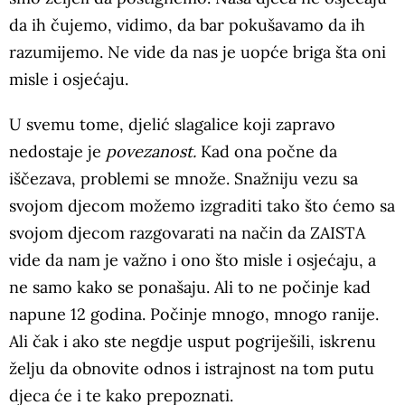
da ih čujemo, vidimo, da bar pokušavamo da ih
razumijemo. Ne vide da nas je uopće briga šta oni
misle i osjećaju.
U svemu tome, djelić slagalice koji zapravo
nedostaje je
povezanost.
Kad ona počne da
iščezava, problemi se množe. Snažniju vezu sa
svojom djecom možemo izgraditi tako što ćemo sa
svojom djecom razgovarati na način da ZAISTA
vide da nam je važno i ono što misle i osjećaju, a
ne samo kako se ponašaju. Ali to ne počinje kad
napune 12 godina. Počinje mnogo, mnogo ranije.
Ali čak i ako ste negdje usput pogriješili, iskrenu
želju da obnovite odnos i istrajnost na tom putu
djeca će i te kako prepoznati.