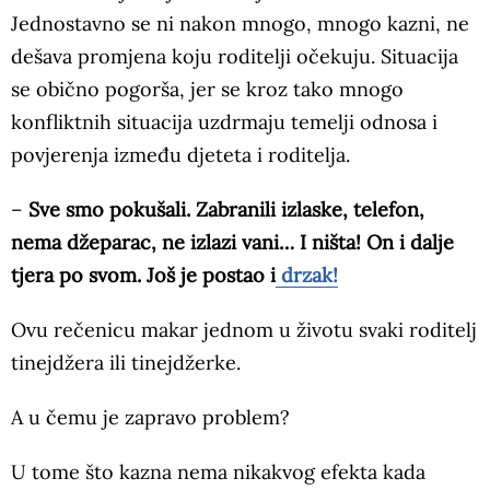
Jednostavno se ni nakon mnogo, mnogo kazni, ne
dešava promjena koju roditelji očekuju. Situacija
se obično pogorša, jer se kroz tako mnogo
konfliktnih situacija uzdrmaju temelji odnosa i
povjerenja između djeteta i roditelja.
–
Sve smo pokušali. Zabranili izlaske, telefon,
nema džeparac, ne izlazi vani… I ništa! On i dalje
tjera po svom. Još je postao i
drzak!
Ovu rečenicu makar jednom u životu svaki roditelj
tinejdžera ili tinejdžerke.
A u čemu je zapravo problem?
U tome što kazna nema nikakvog efekta kada