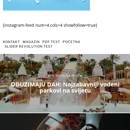
[instagram-feed num=4 cols=4 showfollow=true]
KONTAKT
MAGAZIN
PDF TEST
POČETNA
SLIDER REVOLUTION TEST
PRETHODNA PRIČA
ODUZIMAJU DAH: Najzabavniji vodeni
parkovi na svijetu