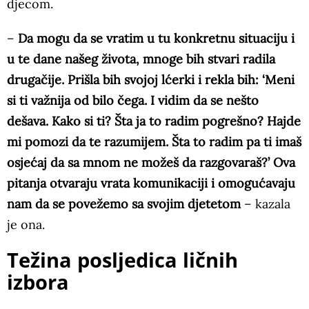
djecom.
–
Da mogu da se vratim u tu konkretnu situaciju i
u te dane našeg života, mnoge bih stvari radila
drugačije. Prišla bih svojoj lćerki i rekla bih: ‘Meni
si ti važnija od bilo čega. I vidim da se nešto
dešava. Kako si ti? Šta ja to radim pogrešno? Hajde
mi pomozi da te razumijem. Šta to radim pa ti imaš
osjećaj da sa mnom ne možeš da razgovaraš?’ Ova
pitanja otvaraju vrata komunikaciji i omogućavaju
nam da se povežemo sa svojim djetetom
– kazala
je ona.
Težina posljedica ličnih
izbora