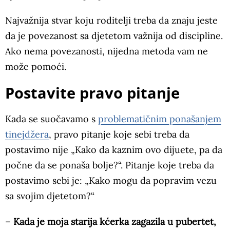
Najvažnija stvar koju roditelji treba da znaju jeste
da je povezanost sa djetetom važnija od discipline.
Ako nema povezanosti, nijedna metoda vam ne
može pomoći.
Postavite pravo pitanje
Kada se suočavamo s
problematičnim ponašanjem
tinejdžera
, pravo pitanje koje sebi treba da
postavimo nije „Kako da kaznim ovo dijuete, pa da
počne da se ponaša bolje?“. Pitanje koje treba da
postavimo sebi je: „Kako mogu da popravim vezu
sa svojim djetetom?“
–
Kada je moja starija kćerka zagazila u pubertet,