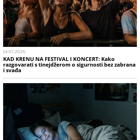
14.07.2026.
KAD KRENU NA FESTIVAL I KONCERT: Kako
razgovarati s tinejdžerom o sigurnosti bez zabrana
i svađa