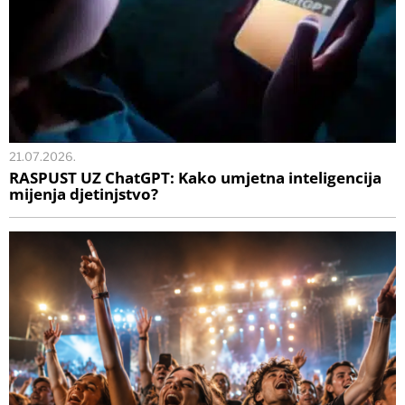
21.07.2026.
RASPUST UZ ChatGPT: Kako umjetna inteligencija
mijenja djetinjstvo?