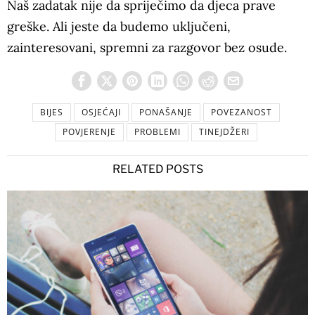
Naš zadatak nije da spriječimo da djeca prave
greške. Ali jeste da budemo uključeni,
zainteresovani, spremni za razgovor bez osude.
BIJES
OSJEĆAJI
PONAŠANJE
POVEZANOST
POVJERENJE
PROBLEMI
TINEJDŽERI
RELATED POSTS