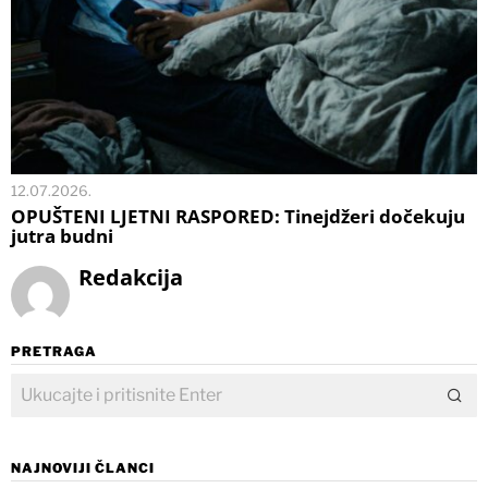
12.07.2026.
OPUŠTENI LJETNI RASPORED: Tinejdžeri dočekuju
jutra budni
Redakcija
PRETRAGA
NAJNOVIJI ČLANCI