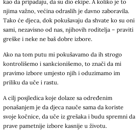
kao da pripadaju, da su dio ekipe. A koliko je to
njima važno, većina odraslih je davno zaboravila.
Tako će djeca, dok pokušavaju da shvate ko su oni
sami, nezavisno od nas, njihovih roditelja – praviti
greške i neke ne baš dobre izbore.
Ako na tom putu mi pokušavamo da ih strogo
kontrolišemo i sankcionišemo, to znači da mi
pravimo izbore umjesto njih i oduzimamo im
priliku da uče i rastu.
A cilj posjledica koje dolaze sa određenim
ponašanjem je da djeca nauče sama da koriste
svoje kočnice, da uče iz grešaka i budu spremni da
prave pametnije izbore kasnije u životu.