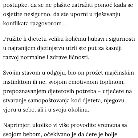
postupke, da se ne plašite zatražiti pomoć kada se
osjetite nesigurno, da ste uporni u rješavanju
konflikata razgovorom…
Pružite li djetetu veliku količinu ljubavi i sigurnosti
u najranijem djetinjstvu utrli ste put za kasniji
razvoj normalne i zdrave ličnosti.
Svojim stavom u odgoju, bio on prožet majčinskim
instinktom ili ne, svojom emotivnom toplinom,
prepoznavanjem djetetovih potreba – utječete na
stvaranje samopoštovanja kod djeteta, njegovu
vjeru u sebe, ali i u svoju okolinu.
Naprimjer, ukoliko vi više provodite vremena sa
svojom bebom, očekivano je da ćete je bolje