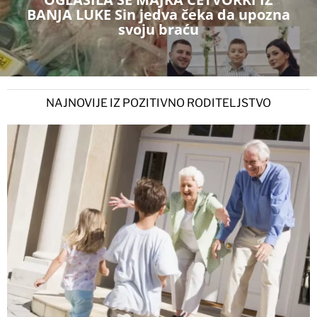
BANJA LUKE Sin jedva čeka da upozna
svoju braću
NAJNOVIJE IZ POZITIVNO RODITELJSTVO