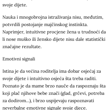
svoje dijete.
Nauka i mnogobrojna istraživanja nisu, međutim,
potvrdili postojanje majčinskog instinkta.
Naprimjer, intuitivne procjene žena u trudnoći da
li nose muško ili žensko dijete nisu dale statistički
značajne rezultate.
Emotivni signali
Istina je da većina roditelja ima dobar osjećaj za
svoje dijete i intuitivno osjeća šta treba raditi.
Poznato je da mame brzo nauče da raspoznaju šta
koji plač njihove bebe znači (glad, grčevi, potreba
za dodirom…), i brzo uspijevaju raspoznavati
neverbalne emotivne signale svoje djece.