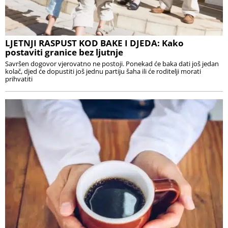
LJETNJI RASPUST KOD BAKE I DJEDA: Kako
postaviti granice bez ljutnje
Savršen dogovor vjerovatno ne postoji. Ponekad će baka dati još jedan
kolač, djed će dopustiti još jednu partiju šaha ili će roditelji morati
prihvatiti