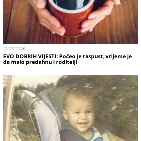
13.06.2026.
EVO DOBRIH VIJESTI: Počeo je raspust, vrijeme je
da malo predahnu i roditelji