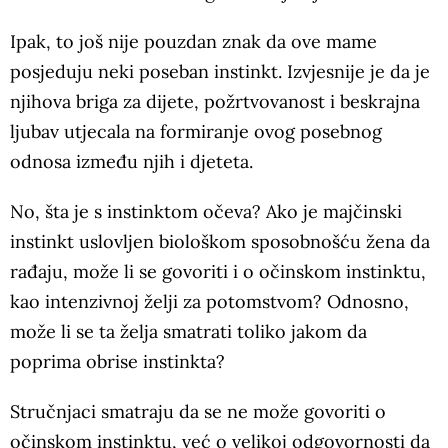
Ipak, to još nije pouzdan znak da ove mame
posjeduju neki poseban instinkt. Izvjesnije je da je
njihova briga za dijete, požrtvovanost i beskrajna
ljubav utjecala na formiranje ovog posebnog
odnosa između njih i djeteta.
No, šta je s instinktom očeva? Ako je majčinski
instinkt uslovljen biološkom sposobnošću žena da
rađaju, može li se govoriti i o očinskom instinktu,
kao intenzivnoj želji za potomstvom? Odnosno,
može li se ta želja smatrati toliko jakom da
poprima obrise instinkta?
Stručnjaci smatraju da se ne može govoriti o
očinskom instinktu, već o velikoj odgovornosti da