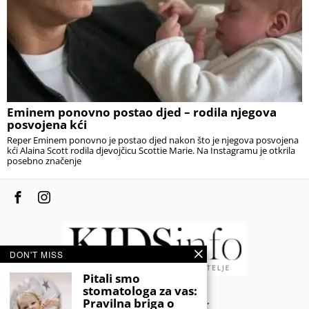
Eminem ponovno postao djed – rodila njegova
posvojena kći
Reper Eminem ponovno je postao djed nakon što je njegova posvojena
kći Alaina Scott rodila djevojčicu Scottie Marie. Na Instagramu je otkrila
posebno značenje
DON'T MISS
Pitali smo
stomatologa za vas:
© 2020 - KIDSINFO.BA.
Pravilna briga o