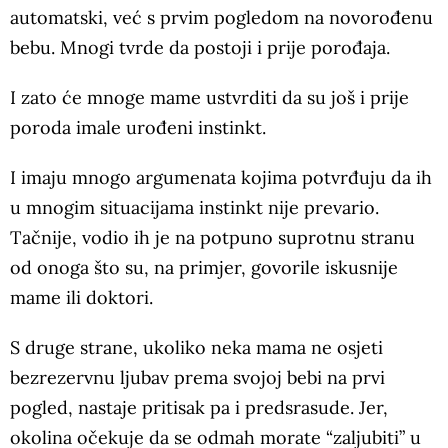
automatski, već s prvim pogledom na novorođenu
bebu. Mnogi tvrde da postoji i prije porođaja.
I zato će mnoge mame ustvrditi da su još i prije
poroda imale urođeni instinkt.
I imaju mnogo argumenata kojima potvrđuju da ih
u mnogim situacijama instinkt nije prevario.
Tačnije, vodio ih je na potpuno suprotnu stranu
od onoga što su, na primjer, govorile iskusnije
mame ili doktori.
S druge strane, ukoliko neka mama ne osjeti
bezrezervnu ljubav prema svojoj bebi na prvi
pogled, nastaje pritisak pa i predsrasude. Jer,
okolina očekuje da se odmah morate “zaljubiti” u