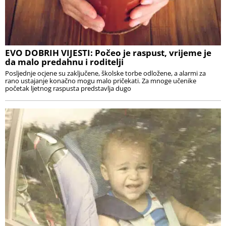
EVO DOBRIH VIJESTI: Počeo je raspust, vrijeme je
da malo predahnu i roditelji
Posljednje ocjene su zaključene, školske torbe odložene, a alarmi za
rano ustajanje konačno mogu malo pričekati. Za mnoge učenike
početak ljetnog raspusta predstavlja dugo