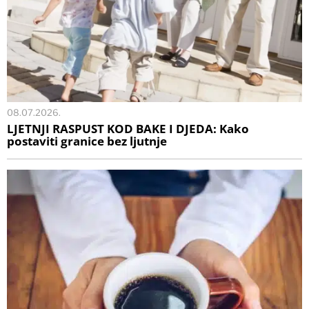
08.07.2026.
LJETNJI RASPUST KOD BAKE I DJEDA: Kako
postaviti granice bez ljutnje