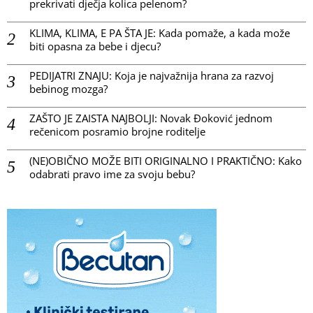
prekrivati dječja kolica pelenom?
KLIMA, KLIMA, E PA ŠTA JE: Kada pomaže, a kada može
biti opasna za bebe i djecu?
PEDIJATRI ZNAJU: Koja je najvažnija hrana za razvoj
bebinog mozga?
ZAŠTO JE ZAISTA NAJBOLJI: Novak Đoković jednom
rečenicom posramio brojne roditelje
(NE)OBIČNO MOŽE BITI ORIGINALNO I PRAKTIČNO: Kako
odabrati pravo ime za svoju bebu?