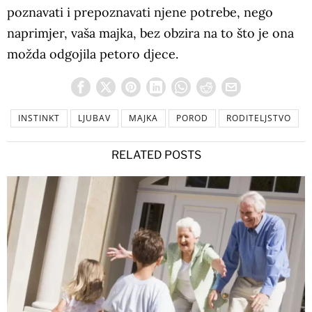
poznavati i prepoznavati njene potrebe, nego
naprimjer, vaša majka, bez obzira na to što je ona
možda odgojila petoro djece.
INSTINKT
LJUBAV
MAJKA
POROD
RODITELJSTVO
RELATED POSTS