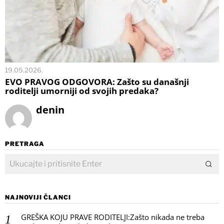
19.05.2026.
EVO PRAVOG ODGOVORA: Zašto su današnji
roditelji umorniji od svojih predaka?
denin
PRETRAGA
NAJNOVIJI ČLANCI
GREŠKA KOJU PRAVE RODITELJI:Zašto nikada ne treba