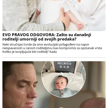
EVO PRAVOG ODGOVORA: Zašto su današnji
roditelji umorniji od svojih predaka?
Neki stručnjaci tvrde da smo evolucijski prilagođeni na napor
neispavanosti u ranom roditeljstvu kao kompromis za opstanak vrste
Koliko je iscrpljujuće biti roditelj? Kada