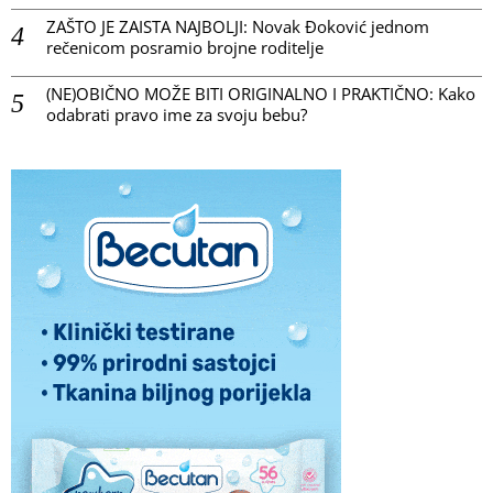
ZAŠTO JE ZAISTA NAJBOLJI: Novak Đoković jednom
rečenicom posramio brojne roditelje
(NE)OBIČNO MOŽE BITI ORIGINALNO I PRAKTIČNO: Kako
odabrati pravo ime za svoju bebu?