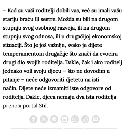
–
Kad su vaši roditelji dobili vas, već su imali vašu
stariju braću ili sestre. Možda su bili na drugom
stupnju svog osobnog razvoja, ili na drugom
stupnju svog odnosa, ili u drugačijoj ekonomskoj
situaciji. Što je još važnije, svako je dijete
temperamentom drugačije što znači da evocira
drugi dio svojih roditelja. Dakle, čak i ako roditelj
jednako voli svoju djecu – što ne dovodim u
pitanje – neće odgovoriti djetetu na isti
način. Dijete neće izmamiti iste odgovore od
roditelja. Dakle, djeca nemaju dva ista roditelja
–
prenosi portal Stil.