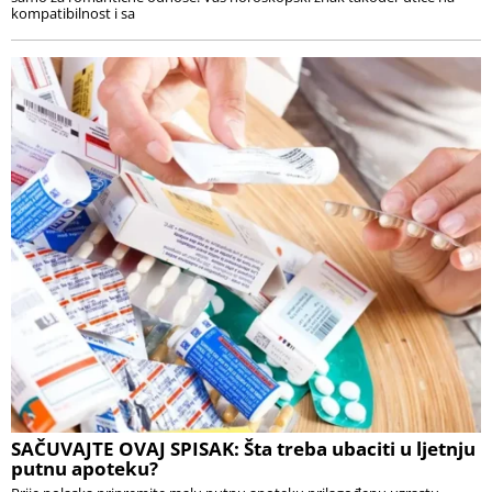
kompatibilnost i sa
SAČUVAJTE OVAJ SPISAK: Šta treba ubaciti u ljetnju
putnu apoteku?