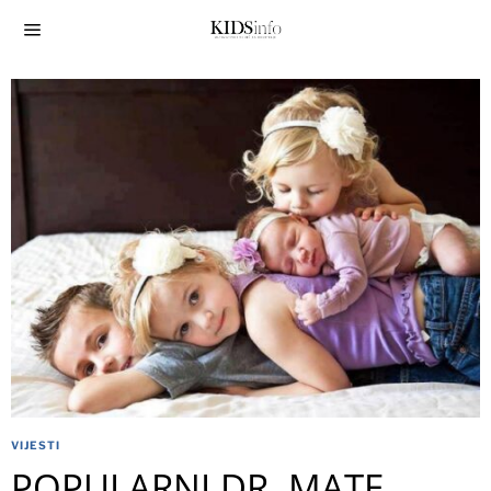
VIJESTI
POPULARNI DR. MATE