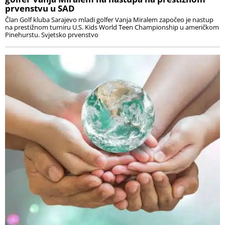
prvenstvu u SAD
Član Golf kluba Sarajevo mladi golfer Vanja Miralem započeo je nastup
na prestižnom turniru U.S. Kids World Teen Championship u američkom
Pinehurstu. Svjetsko prvenstvo