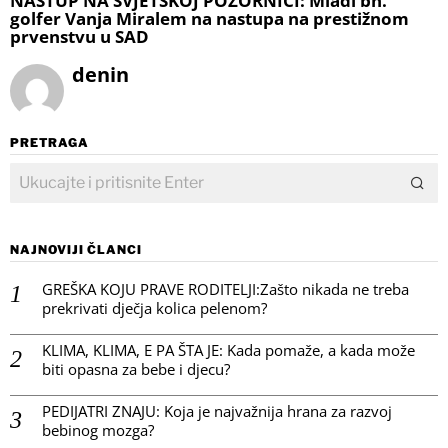
NASTUP NA SVJETSKOJ POZORNICI: Mladi bh.
golfer Vanja Miralem na nastupa na prestižnom
prvenstvu u SAD
denin
PRETRAGA
NAJNOVIJI ČLANCI
GREŠKA KOJU PRAVE RODITELJI:Zašto nikada ne treba
prekrivati dječja kolica pelenom?
KLIMA, KLIMA, E PA ŠTA JE: Kada pomaže, a kada može
biti opasna za bebe i djecu?
PEDIJATRI ZNAJU: Koja je najvažnija hrana za razvoj
bebinog mozga?