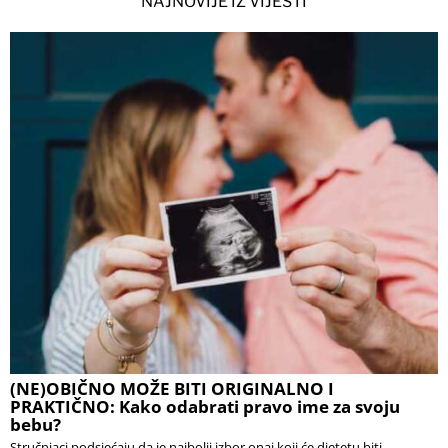
NAJNOVIJE IZ VIJESTI
(NE)OBIČNO MOŽE BITI ORIGINALNO I
PRAKTIČNO: Kako odabrati pravo ime za svoju
bebu?
Stručnjaci podsjećaju da je najbolji izbor onaj koji će djetetu biti