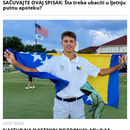
SAČUVAJTE OVAJ SPISAK: Šta treba ubaciti u ljetnju
putnu apoteku?
24.07.2026.