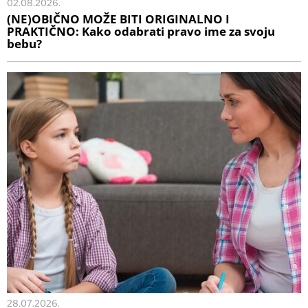
02.08.2026.
(NE)OBIČNO MOŽE BITI ORIGINALNO I
PRAKTIČNO: Kako odabrati pravo ime za svoju
bebu?
28.07.2026.