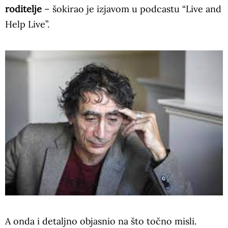
roditelje
– šokirao je izjavom u podcastu “Live and
Help Live”.
A onda i detaljno objasnio na što točno misli.