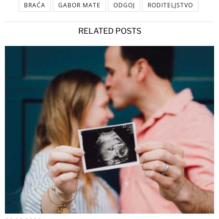
BRAĆA
GABOR MATE
ODGOJ
RODITELJSTVO
RELATED POSTS