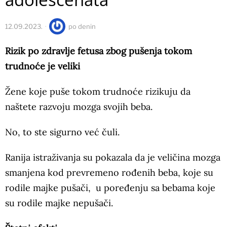
12.09.2023.
po
denin
Rizik po zdravlje fetusa zbog pušenja tokom
trudnoće je veliki
Žene koje puše tokom trudnoće rizikuju da
naštete razvoju mozga svojih beba.
No, to ste sigurno već čuli.
Ranija istraživanja su pokazala da je veličina mozga
smanjena kod prevremeno rođenih beba, koje su
rodile majke pušači, u poređenju sa bebama koje
su rodile majke nepušači.