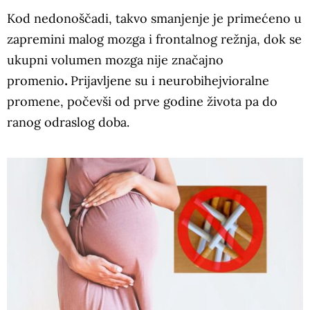
Kod nedonoščadi, takvo smanjenje je primećeno u
zapremini malog mozga i frontalnog režnja, dok se
ukupni volumen mozga nije značajno
promenio
.
Prijavljene su i neurobihejvioralne
promene, počevši od prve godine života pa do
ranog odraslog doba.