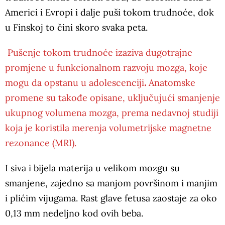
Americi i Evropi i dalje puši tokom trudnoće, dok
u Finskoj to čini skoro svaka peta.
Pušenje tokom trudnoće izaziva dugotrajne
promjene u funkcionalnom razvoju mozga, koje
mogu da opstanu u adolescenciji
.
Anatomske
promene su takođe opisane, uključujući smanjenje
ukupnog volumena mozga, prema nedavnoj studiji
koja je koristila merenja volumetrijske magnetne
rezonance (MRI).
I siva i bijela materija u velikom mozgu su
smanjene, zajedno sa manjom površinom i manjim
i plićim vijugama. Rast glave fetusa zaostaje za oko
0,13 mm nedeljno kod ovih beba.