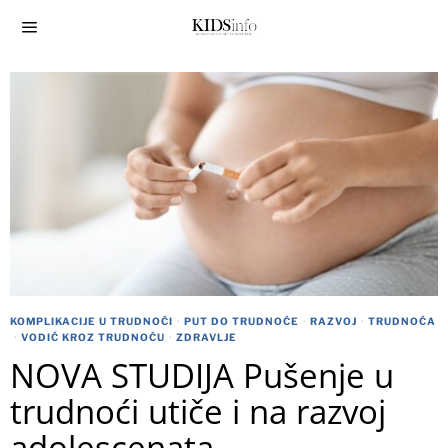
KOMPLIKACIJE U TRUDNOĆI
·
PUT DO TRUDNOĆE
·
RAZVOJ
·
TRUDNOĆA
·
VODIČ KROZ TRUDNOĆU
·
ZDRAVLJE
NOVA STUDIJA Pušenje u
trudnoći utiče i na razvoj
adolescenata