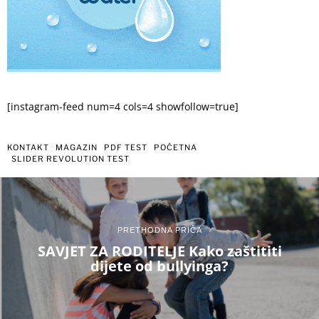
[instagram-feed num=4 cols=4 showfollow=true]
KONTAKT
MAGAZIN
PDF TEST
POČETNA
SLIDER REVOLUTION TEST
PRETHODNA PRIČA
SAVJET ZA RODITELJE Kako zaštititi
dijete od bullyinga?