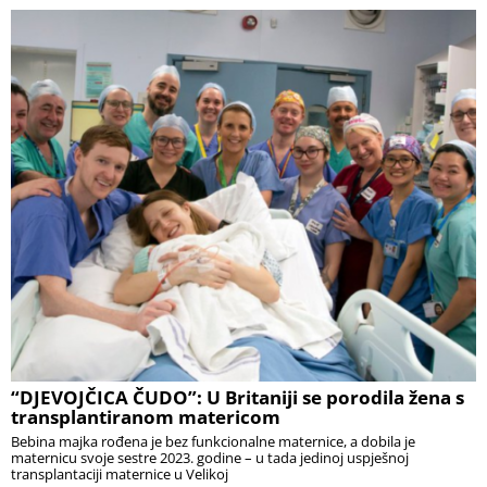
“DJEVOJČICA ČUDO”: U Britaniji se porodila žena s
transplantiranom matericom
Bebina majka rođena je bez funkcionalne maternice, a dobila je
maternicu svoje sestre 2023. godine – u tada jedinoj uspješnoj
transplantaciji maternice u Velikoj