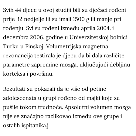
Svih 44 djece u ovoj studiji bili su dječaci rođeni
prije 32 nedjelje ili su imali 1500 g ili manje pri
rođenju. Svi su rođeni između aprila 2004. i
decembra 2006. godine u Univerzitetskoj bolnici
Turku u Finskoj. Volumetrijska magnetna
rezonancija testirala je djecu da bi dala različite
parametre zapremine mozga, uključujući debljinu
korteksa i površinu.
Rezultati su pokazali da je više od petine
adolescenata u grupi rođeno od majki koje su
pušile tokom trudnoće. Apsolutni volumen mozga
nije se značajno razlikovao između ove grupe i
ostalih ispitanika.j