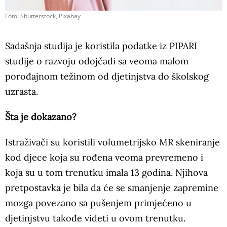
Foto: Shutterstock, Pixabay
Sadašnja studija je koristila podatke iz PIPARI
studije o razvoju odojčadi sa veoma malom
porođajnom težinom od djetinjstva do školskog
uzrasta.
Šta je dokazano?
Istraživači su koristili volumetrijsko MR skeniranje
kod djece koja su rođena veoma prevremeno i
koja su u tom trenutku imala 13 godina. Njihova
pretpostavka je bila da će se smanjenje zapremine
mozga povezano sa pušenjem primjećeno u
djetinjstvu takođe videti u ovom trenutku.