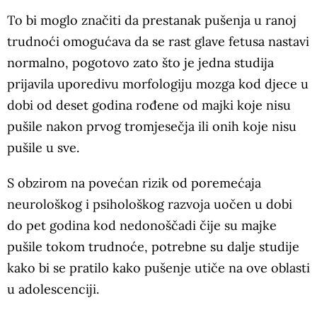
To bi moglo značiti da prestanak pušenja u ranoj
trudnoći omogućava da se rast glave fetusa nastavi
normalno, pogotovo zato što je jedna studija
prijavila uporedivu morfologiju mozga kod djece u
dobi od deset godina rođene od majki koje nisu
pušile nakon prvog tromjesečja ili onih koje nisu
pušile u sve.
S obzirom na povećan rizik od poremećaja
neurološkog i psihološkog razvoja uočen u dobi
do pet godina kod nedonoščadi čije su majke
pušile tokom trudnoće, potrebne su dalje studije
kako bi se pratilo kako pušenje utiče na ove oblasti
u adolescenciji.