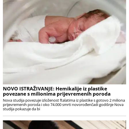
NOVO ISTRAŽIVANJE: Hemikalije iz plastike
povezane s milionima prijevremenih poroda
Nova studija povezuje izloženost ftalatima iz plastike s gotovo 2 miliona
prijevremenih poroda i oko 74.000 smrti novorođenčadi godišnje Nova
studija pokazuje da bi