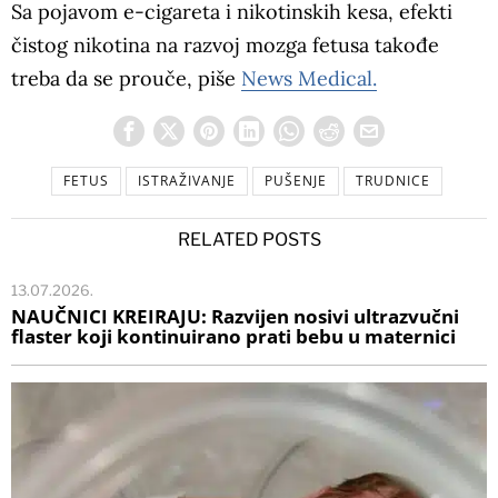
Sa pojavom e-cigareta i nikotinskih kesa, efekti
čistog nikotina na razvoj mozga fetusa takođe
treba da se prouče, piše
News Medical.
FETUS
ISTRAŽIVANJE
PUŠENJE
TRUDNICE
RELATED POSTS
13.07.2026.
NAUČNICI KREIRAJU: Razvijen nosivi ultrazvučni
flaster koji kontinuirano prati bebu u maternici