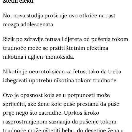
Štetni efekti
No, nova studija proširuje ovo otkriće na rast
mozga adolescenata.
Rizik po zdravlje fetusa i djeteta od pušenja tokom
trudnoće može se pratiti štetnim efektima
nikotina i ugljen-monoksida.
Nikotin je neurotoksičan za fetus, tako da treba
izbegavati upotrebu nikotina tokom trudnoće.
Ovo je opasnost koja se u potpunosti može
spriječiti, ako žene koje puše prestanu da puše
prije nego što zatrudne. Uprkos široko
rasprostranjenom saznanju da pušenje tokom
trudnoće može oštetiti bebu, do desetine žena u