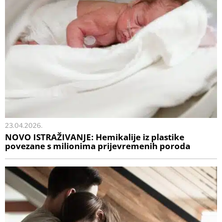
23.04.2026.
NOVO ISTRAŽIVANJE: Hemikalije iz plastike
povezane s milionima prijevremenih poroda