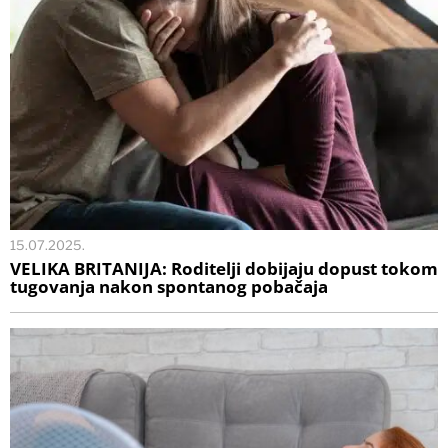
15.07.2025.
VELIKA BRITANIJA: Roditelji dobijaju dopust tokom
tugovanja nakon spontanog pobačaja