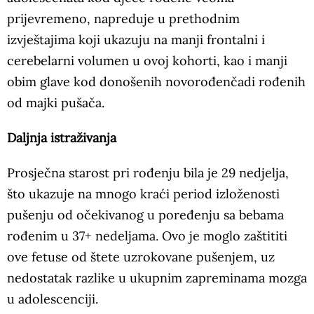
prijevremeno, napreduje u prethodnim
izvještajima koji ukazuju na manji frontalni i
cerebelarni volumen u ovoj kohorti, kao i manji
obim glave kod donošenih novorođenčadi rođenih
od majki pušača.
Daljnja istraživanja
Prosječna starost pri rođenju bila je 29 nedjelja,
što ukazuje na mnogo kraći period izloženosti
pušenju od očekivanog u poređenju sa bebama
rođenim u 37+ nedeljama. Ovo je moglo zaštititi
ove fetuse od štete uzrokovane pušenjem, uz
nedostatak razlike u ukupnim zapreminama mozga
u adolescenciji.