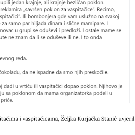
itačima i vaspitačicama, Željka Kurjačka Stanić uvjeril