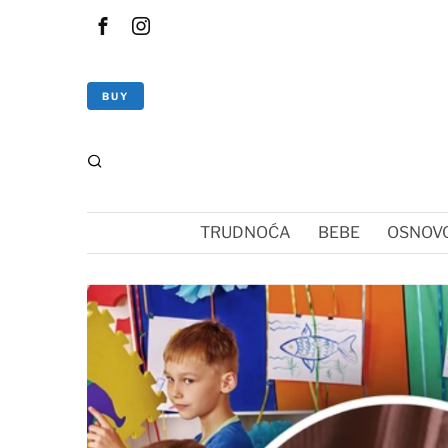
BUY
TRUDNOĆA
BEBE
OSNOVC