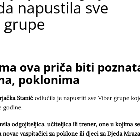
da napustila sve
r grupe
ma ova priča biti poznat
a, poklonima
rjačka Stanić
odlučila je napustiti sve Viber grupe koj
e godine.
la odgojiteljica, učiteljica ili trener, one u kojima se
 novac vaspitačici za poklone ili djeci za Djeda Mraza