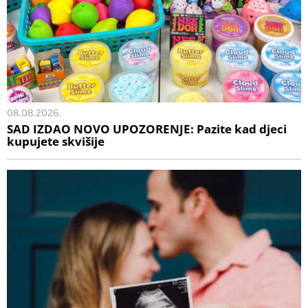
08.08.2026.
SAD IZDAO NOVO UPOZORENJE: Pazite kad djeci
kupujete skvišije