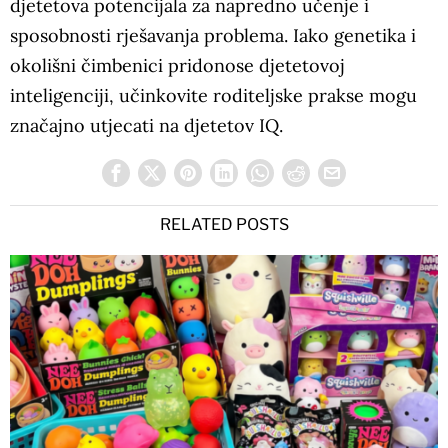
djetetova potencijala za napredno učenje i
sposobnosti rješavanja problema. Iako genetika i
okolišni čimbenici pridonose djetetovoj
inteligenciji, učinkovite roditeljske prakse mogu
značajno utjecati na djetetov IQ.
RELATED POSTS