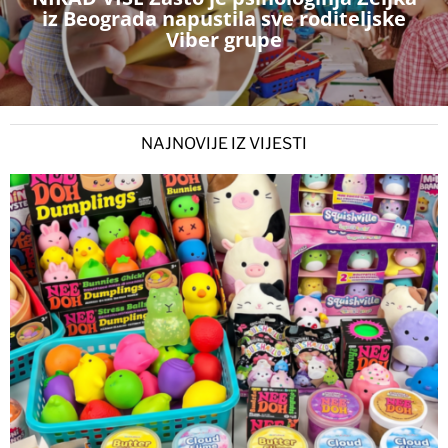
iz Beograda napustila sve roditeljske
Viber grupe
NAJNOVIJE IZ VIJESTI