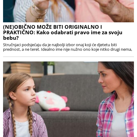
(NE)OBIČNO MOŽE BITI ORIGINALNO I
PRAKTIČNO: Kako odabrati pravo ime za svoju
bebu?
Stručnjaci podsjećaju da je najbolji izbor onaj koji će djetetu biti
prednost, a ne teret. Idealno ime nije nužno ono koje nitko drugi nema,