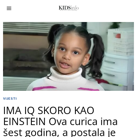
VIJESTI
IMA IQ SKORO KAO
EINSTEIN Ova curica ima
šest godina, a postala je