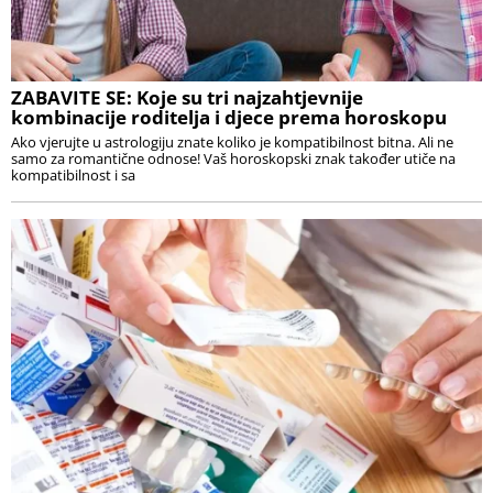
ZABAVITE SE: Koje su tri najzahtjevnije
kombinacije roditelja i djece prema horoskopu
Ako vjerujte u astrologiju znate koliko je kompatibilnost bitna. Ali ne
samo za romantične odnose! Vaš horoskopski znak također utiče na
kompatibilnost i sa