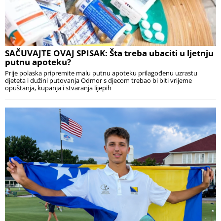
SAČUVAJTE OVAJ SPISAK: Šta treba ubaciti u ljetnju
putnu apoteku?
Prije polaska pripremite malu putnu apoteku prilagođenu uzrastu
djeteta i dužini putovanja Odmor s djecom trebao bi biti vrijeme
opuštanja, kupanja i stvaranja lijepih