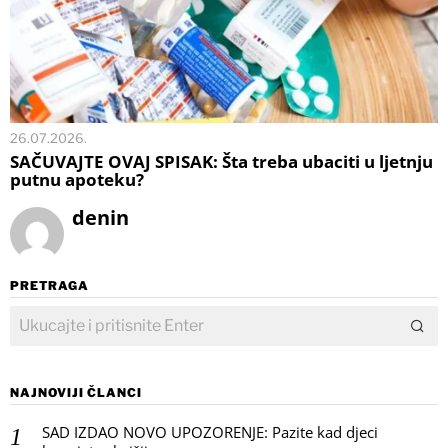
26.07.2026.
SAČUVAJTE OVAJ SPISAK: Šta treba ubaciti u ljetnju
putnu apoteku?
denin
PRETRAGA
NAJNOVIJI ČLANCI
SAD IZDAO NOVO UPOZORENJE: Pazite kad djeci