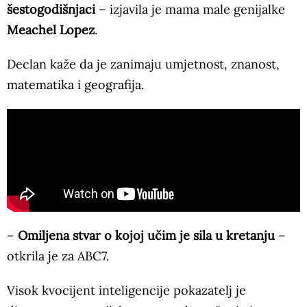
šestogodišnjaci
– izjavila je mama male genijalke
Meachel Lopez
.
Declan kaže da je zanimaju umjetnost, znanost,
matematika i geografija.
–
Omiljena stvar o kojoj učim je sila u kretanju
–
otkrila je za ABC7.
Visok kvocijent inteligencije pokazatelj je