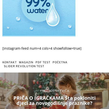
[instagram-feed num=4 cols=4 showfollow=true]
KONTAKT
MAGAZIN
PDF TEST
POČETNA
SLIDER REVOLUTION TEST
PRETHODNA PRIČA
PRIČA O IGRAČKAMA Šta pokloniti
djeci za novogodišnje praznike?