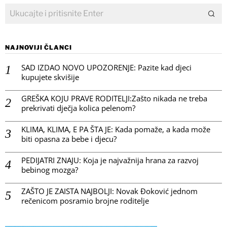
NAJNOVIJI ČLANCI
SAD IZDAO NOVO UPOZORENJE: Pazite kad djeci
kupujete skvišije
GREŠKA KOJU PRAVE RODITELJI:Zašto nikada ne treba
prekrivati dječja kolica pelenom?
KLIMA, KLIMA, E PA ŠTA JE: Kada pomaže, a kada može
biti opasna za bebe i djecu?
PEDIJATRI ZNAJU: Koja je najvažnija hrana za razvoj
bebinog mozga?
ZAŠTO JE ZAISTA NAJBOLJI: Novak Đoković jednom
rečenicom posramio brojne roditelje