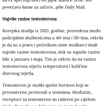
povećava šanse za začeće, piše Daily Mail.
Najviše razine testosterona
Korejska studija iz 2021. godine, provedena među
policijskim službenicima u 40-ima i 50-ima, otkrila
je da su u jesen i početkom zime muškarci imali
najviše razine testosterona, dok su najniže razine
bile u januaru i maja. Tim je otkrio da na razinu
testosterona utječu temperatura i količina
dnevnog svjetla.
Testosteron je muški spolni hormon koji se
prvenstveno proizvodi u testisima. Međutim,
receptori za testosteron su rašireni po cijelom