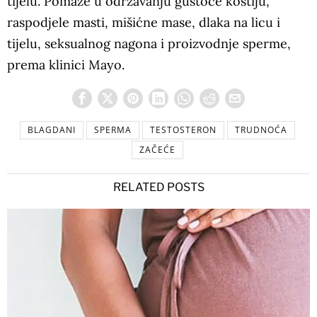
tijelu. Pomaže u održavanju gustoće kostiju,
raspodjele masti, mišićne mase, dlaka na licu i
tijelu, seksualnog nagona i proizvodnje sperme,
prema klinici Mayo.
BLAGDANI
SPERMA
TESTOSTERON
TRUDNOĆA
ZAČEĆE
RELATED POSTS