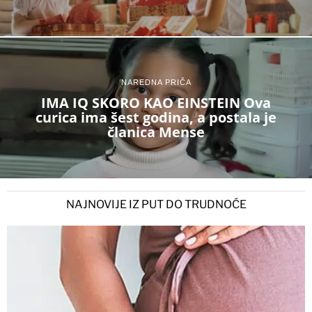
NAREDNA PRIČA
IMA IQ SKORO KAO EINSTEIN Ova
curica ima šest godina, a postala je
članica Mense
NAJNOVIJE IZ PUT DO TRUDNOĆE