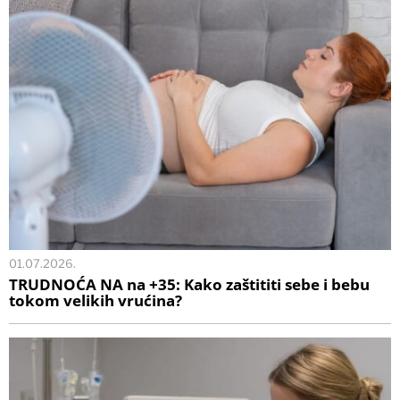
01.07.2026.
TRUDNOĆA NA na +35: Kako zaštititi sebe i bebu
tokom velikih vrućina?