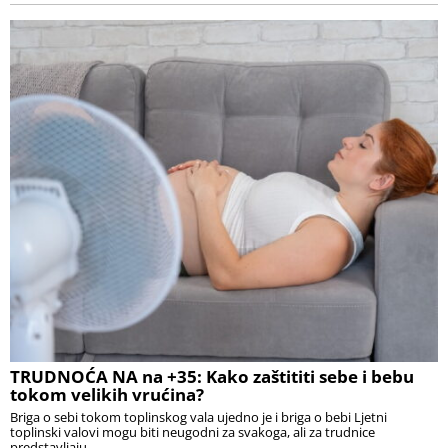
TRUDNOĆA NA na +35: Kako zaštititi sebe i bebu
tokom velikih vrućina?
Briga o sebi tokom toplinskog vala ujedno je i briga o bebi Ljetni
toplinski valovi mogu biti neugodni za svakoga, ali za trudnice
predstavljaju