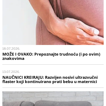
18.07.2026.
MOŽE I OVAKO: Prepoznajte trudnoću (i po ovim)
znakovima
13.07.2026.
NAUČNICI KREIRAJU: Razvijen nosivi ultrazvučni
flaster koji kontinuirano prati bebu u maternici