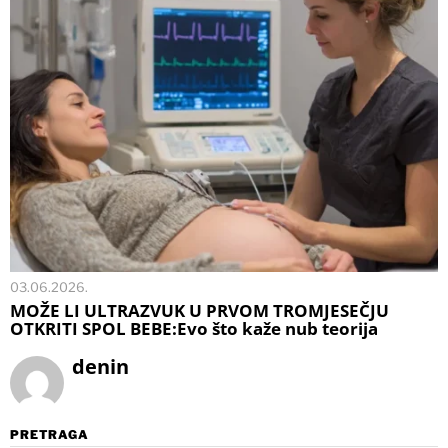
03.06.2026.
MOŽE LI ULTRAZVUK U PRVOM TROMJESEČJU
OTKRITI SPOL BEBE:Evo što kaže nub teorija
denin
PRETRAGA