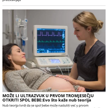
MOŽE LI ULTRAZVUK U PRVOM TROMJESEČJU
OTKRITI SPOL BEBE:Evo što kaže nub teorija
Nub teorija tvrdi da se spol bebe može naslutiti već u prvom