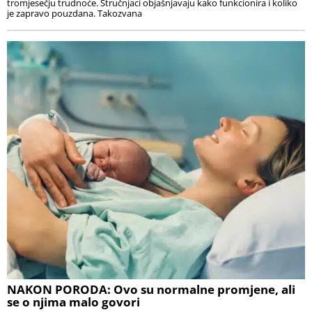
tromjesečju trudnoće. Stručnjaci objašnjavaju kako funkcionira i koliko
je zapravo pouzdana. Takozvana
NAKON PORODA: Ovo su normalne promjene, ali
se o njima malo govori