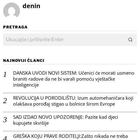
denin
PRETRAGA
NAJNOVIJI ČLANCI
DANSKA UVODI NOVI SISTEM: Učenici će morati usmeno
braniti radove da ne bi varali pomoću vještačke
inteligencije
REVOLUCIJA U PORODILIŠTU: Izum automehaničara koji
olakšava porođaj stigao u bolnice širom Evrope
SAD IZDAO NOVO UPOZORENJE: Pazite kad djeci
kupujete skvišije
GREŠKA KOJU PRAVE RODITELJI:Zašto nikada ne treba