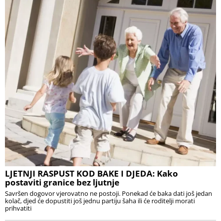
LJETNJI RASPUST KOD BAKE I DJEDA: Kako
postaviti granice bez ljutnje
Savršen dogovor vjerovatno ne postoji. Ponekad će baka dati još jedan
kolač, djed će dopustiti još jednu partiju šaha ili će roditelji morati
prihvatiti