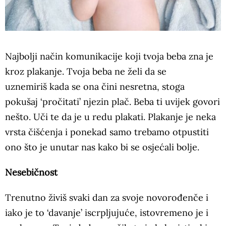
Najbolji način komunikacije koji tvoja beba zna je
kroz plakanje. Tvoja beba ne želi da se
uznemiriš kada se ona čini nesretna, stoga
pokušaj ‘pročitati’ njezin plač. Beba ti uvijek govori
nešto. Uči te da je u redu plakati. Plakanje je neka
vrsta čišćenja i ponekad samo trebamo otpustiti
ono što je unutar nas kako bi se osjećali bolje.
Nesebičnost
Trenutno živiš svaki dan za svoje novorođenče i
iako je to ‘davanje’ iscrpljujuće, istovremeno je i