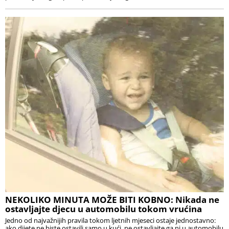
NEKOLIKO MINUTA MOŽE BITI KOBNO: Nikada ne
ostavljajte djecu u automobilu tokom vrućina
Jedno od najvažnijih pravila tokom ljetnih mjeseci ostaje jednostavno:
ako dijete ne biste ostavili samo u kući, ne ostavljajte ga ni u automobilu