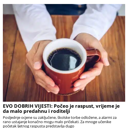
EVO DOBRIH VIJESTI: Počeo je raspust, vrijeme je
da malo predahnu i roditelji
Posljednje ocjene su zaključene, školske torbe odložene, a alarmi za
rano ustajanje konačno mogu malo pričekati. Za mnoge učenike
početak ljetnog raspusta predstavlja dugo