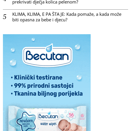
prekrivati dječja kolica pelenom?
KLIMA, KLIMA, E PA ŠTA JE: Kada pomaže, a kada može
biti opasna za bebe i djecu?