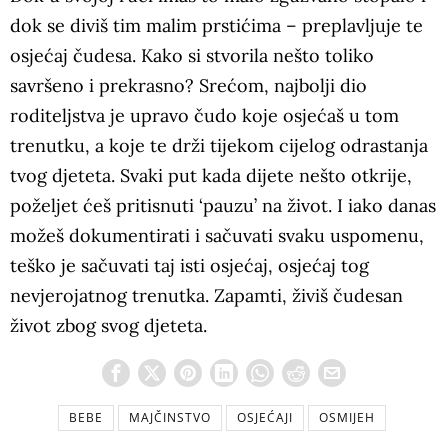
dok se diviš tim malim prstićima – preplavljuje te
osjećaj čudesa. Kako si stvorila nešto toliko
savršeno i prekrasno? Srećom, najbolji dio
roditeljstva je upravo čudo koje osjećaš u tom
trenutku, a koje te drži tijekom cijelog odrastanja
tvog djeteta. Svaki put kada dijete nešto otkrije,
poželjet ćeš pritisnuti ‘pauzu’ na život. I iako danas
možeš dokumentirati i sačuvati svaku uspomenu,
teško je sačuvati taj isti osjećaj, osjećaj tog
nevjerojatnog trenutka. Zapamti, živiš čudesan
život zbog svog djeteta.
BEBE
MAJČINSTVO
OSJEĆAJI
OSMIJEH