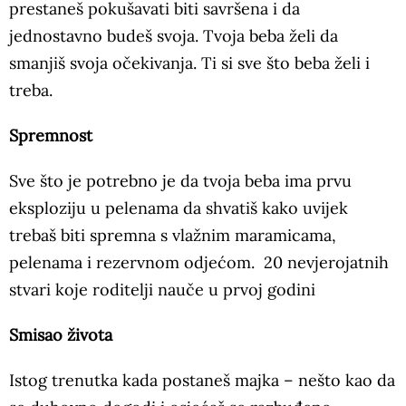
prestaneš pokušavati biti savršena i da
jednostavno budeš svoja. Tvoja beba želi da
smanjiš svoja očekivanja. Ti si sve što beba želi i
treba.
Spremnost
Sve što je potrebno je da tvoja beba ima prvu
eksploziju u pelenama da shvatiš kako uvijek
trebaš biti spremna s vlažnim maramicama,
pelenama i rezervnom odjećom. 20 nevjerojatnih
stvari koje roditelji nauče u prvoj godini
Smisao života
Istog trenutka kada postaneš majka – nešto kao da