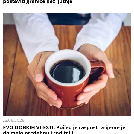
postaviti granice bez ljutnje
13.06.2026.
EVO DOBRIH VIJESTI: Počeo je raspust, vrijeme je
da malo predahnu i roditelji