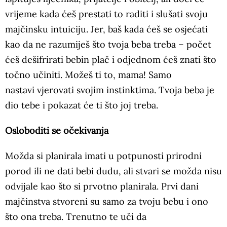
vrijeme kada ćeš prestati to raditi i slušati svoju
majčinsku intuiciju. Jer, baš kada ćeš se osjećati
kao da ne razumiješ što tvoja beba treba – počet
ćeš dešifrirati bebin plač i odjednom ćeš znati što
točno učiniti. Možeš ti to, mama! Samo
nastavi vjerovati svojim instinktima. Tvoja beba je
dio tebe i pokazat će ti što joj treba.
Osloboditi se očekivanja
Možda si planirala imati u potpunosti prirodni
porod ili ne dati bebi dudu, ali stvari se možda nisu
odvijale kao što si prvotno planirala. Prvi dani
majčinstva stvoreni su samo za tvoju bebu i ono
što ona treba. Trenutno te uči da