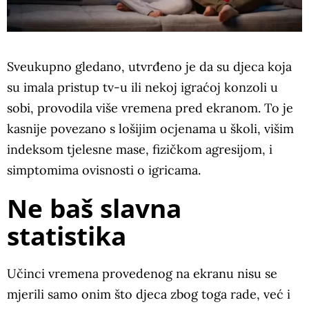
Sveukupno gledano, utvrđeno je da su djeca koja
su imala pristup tv-u ili nekoj igraćoj konzoli u
sobi, provodila više vremena pred ekranom. To je
kasnije povezano s lošijim ocjenama u školi, višim
indeksom tjelesne mase, fizičkom agresijom, i
simptomima ovisnosti o igricama.
Ne baš slavna
statistika
Učinci vremena provedenog na ekranu nisu se
mjerili samo onim što djeca zbog toga rade, već i