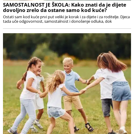
SAMOSTALNOST JE ŠKOLA: Kako znati da je dijete
dovoljno zrelo da ostane samo kod kuće?
Ostati sam kod kuće prvi put veliki je korak i za dijete i za roditelje. Djeca
tada uče odgovornost, samostalnost i donošenje odluka, dok