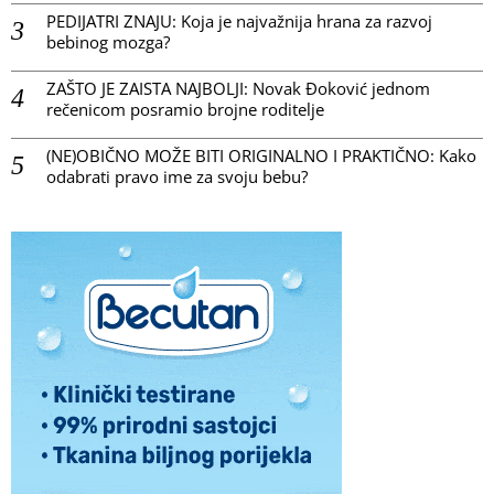
PEDIJATRI ZNAJU: Koja je najvažnija hrana za razvoj
bebinog mozga?
ZAŠTO JE ZAISTA NAJBOLJI: Novak Đoković jednom
rečenicom posramio brojne roditelje
(NE)OBIČNO MOŽE BITI ORIGINALNO I PRAKTIČNO: Kako
odabrati pravo ime za svoju bebu?