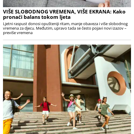
VIŠE SLOBODNOG VREMENA, VIŠE EKRANA: Kako
pronaći balans tokom ljeta
Ljetni raspust donosi opušteniji ritam, manje obaveza i više slobodnog
vremena za djecu. Međutim, upravo tada se često pojavi novi izazov –
previše vremena