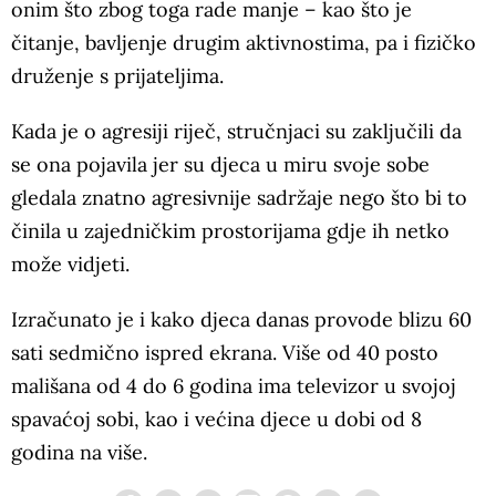
onim što zbog toga rade manje – kao što je
čitanje, bavljenje drugim aktivnostima, pa i fizičko
druženje s prijateljima.
Kada je o agresiji riječ, stručnjaci su zaključili da
se ona pojavila jer su djeca u miru svoje sobe
gledala znatno agresivnije sadržaje nego što bi to
činila u zajedničkim prostorijama gdje ih netko
može vidjeti.
Izračunato je i kako djeca danas provode blizu 60
sati sedmično ispred ekrana. Više od 40 posto
mališana od 4 do 6 godina ima televizor u svojoj
spavaćoj sobi, kao i većina djece u dobi od 8
godina na više.