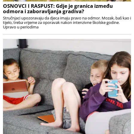
OSNOVCI I RASPUST: Gdje je granica između
odmora i zaboravljanja gradiva?
Stručnjaci upozoravaju da djeca imaju pravo na odmor. Mozak, baš kao i
tijelo, treba vrijeme za oporavak nakon intenzivne školske godine.
Upravo u periodima