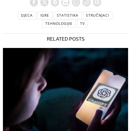
DJECA
IGRE
STATISTIKA
STRUČNJACI
TEHNOLOGIJIE
TV
RELATED POSTS