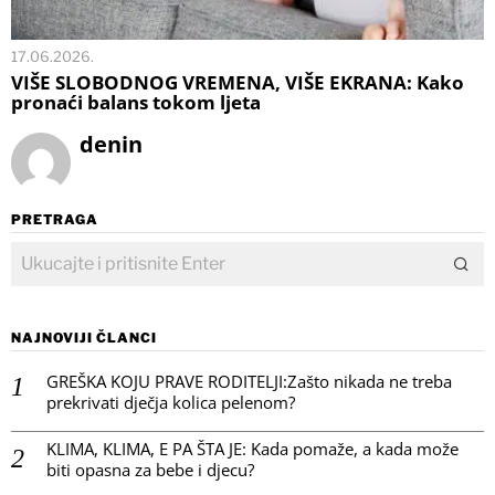
17.06.2026.
VIŠE SLOBODNOG VREMENA, VIŠE EKRANA: Kako
pronaći balans tokom ljeta
denin
PRETRAGA
NAJNOVIJI ČLANCI
GREŠKA KOJU PRAVE RODITELJI:Zašto nikada ne treba
prekrivati dječja kolica pelenom?
KLIMA, KLIMA, E PA ŠTA JE: Kada pomaže, a kada može
biti opasna za bebe i djecu?