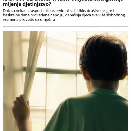
mijenja djetinjstvo?
Dok su nekada raspusti bili rezervirani za bicikle, društvene igre i
beskrajne dane provedene napolju, današnja djeca sve više slobodnog
vremena provode uz umjetnu