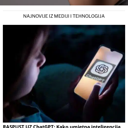
NAJNOVIJE IZ MEDIJI I TEHNOLOGIJA
RASPUST UZ ChatGPT: Kako umjetna inteligencija