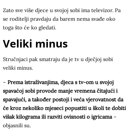
Zato sve više djece u svojoj sobi ima televizor. Pa
se roditelji pravdaju da barem nema svađe oko
toga što će ko gledati.
Veliki minus
Stručnjaci pak smatraju da je tv u dječjoj sobi
veliki minus.
–
Prema istraživanjima, djeca s tv-om u svojoj
spavaćoj sobi provode manje vremena čitajući i
spavajući, a također postoji i veća vjerovatnost da
će kroz nekoliko mjeseci popustiti u školi te dobiti
višak kilograma ili razviti ovisnosti o igricama
–
objasnili su.