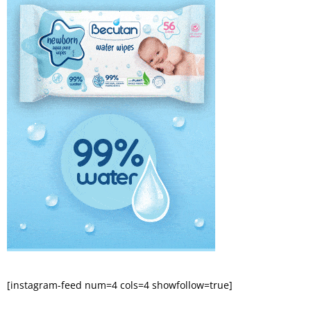
[instagram-feed num=4 cols=4 showfollow=true]