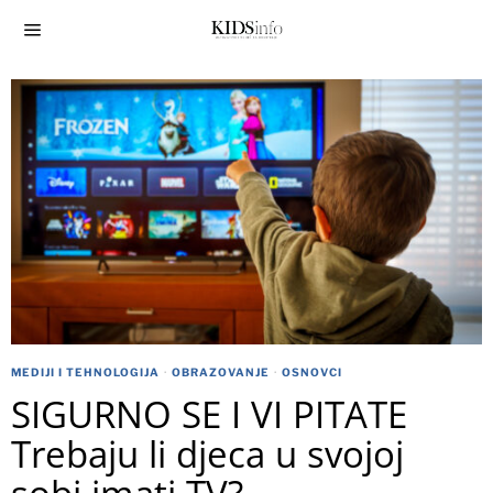
MEDIJI I TEHNOLOGIJA
·
OBRAZOVANJE
·
OSNOVCI
SIGURNO SE I VI PITATE
Trebaju li djeca u svojoj