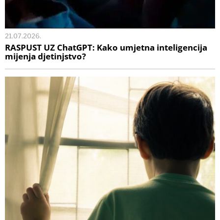
21.07.2026.
RASPUST UZ ChatGPT: Kako umjetna inteligencija
mijenja djetinjstvo?