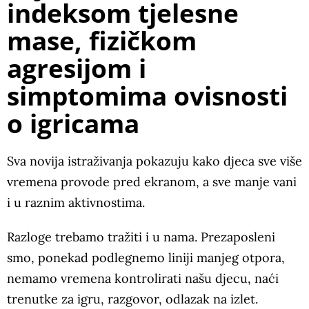
indeksom tjelesne
mase, fizičkom
agresijom i
simptomima ovisnosti
o igricama
Sva novija istraživanja pokazuju kako djeca sve više
vremena provode pred ekranom, a sve manje vani
i u raznim aktivnostima.
Razloge trebamo tražiti i u nama. Prezaposleni
smo, ponekad podlegnemo liniji manjeg otpora,
nemamo vremena kontrolirati našu djecu, naći
trenutke za igru, razgovor, odlazak na izlet.