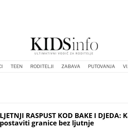
I
TEEN
RODITELJI
ZABAVA
PUTOVANJA
VI
LJETNJI RASPUST KOD BAKE I DJEDA: 
postaviti granice bez ljutnje