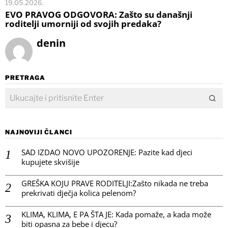
19.05.2026.
EVO PRAVOG ODGOVORA: Zašto su današnji
roditelji umorniji od svojih predaka?
denin
PRETRAGA
NAJNOVIJI ČLANCI
SAD IZDAO NOVO UPOZORENJE: Pazite kad djeci
kupujete skvišije
GREŠKA KOJU PRAVE RODITELJI:Zašto nikada ne treba
prekrivati dječja kolica pelenom?
KLIMA, KLIMA, E PA ŠTA JE: Kada pomaže, a kada može
biti opasna za bebe i djecu?