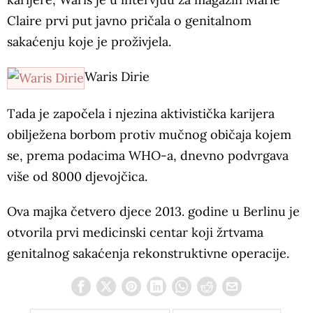
Claire prvi put javno pričala o genitalnom
sakaćenju koje je proživjela.
Waris Dirie
Tada je započela i njezina aktivistička karijera
obilježena borbom protiv mučnog običaja kojem
se, prema podacima WHO-a, dnevno podvrgava
više od 8000 djevojčica.
Ova majka četvero djece 2013. godine u Berlinu je
otvorila prvi medicinski centar koji žrtvama
genitalnog sakaćenja rekonstruktivne operacije.