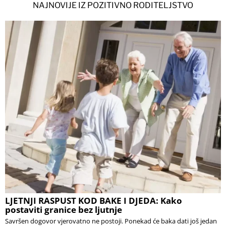
NAJNOVIJE IZ POZITIVNO RODITELJSTVO
LJETNJI RASPUST KOD BAKE I DJEDA: Kako
postaviti granice bez ljutnje
Savršen dogovor vjerovatno ne postoji. Ponekad će baka dati još jedan