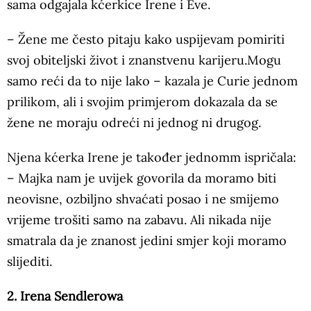
sama odgajala kćerkice Irene i Eve.
– Žene me često pitaju kako uspijevam pomiriti
svoj obiteljski život i znanstvenu karijeru.Mogu
samo reći da to nije lako – kazala je Curie jednom
prilikom, ali i svojim primjerom dokazala da se
žene ne moraju odreći ni jednog ni drugog.
Njena kćerka Irene je također jednomm ispričala:
– Majka nam je uvijek govorila da moramo biti
neovisne, ozbiljno shvaćati posao i ne smijemo
vrijeme trošiti samo na zabavu. Ali nikada nije
smatrala da je znanost jedini smjer koji moramo
slijediti.
2. Irena Sendlerowa