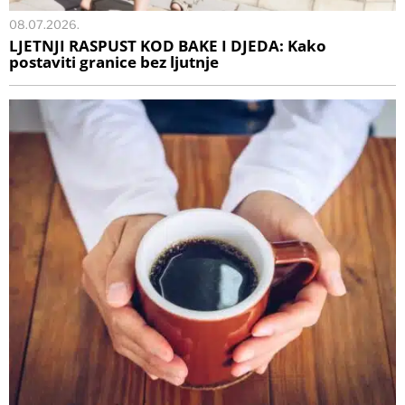
08.07.2026.
LJETNJI RASPUST KOD BAKE I DJEDA: Kako
postaviti granice bez ljutnje