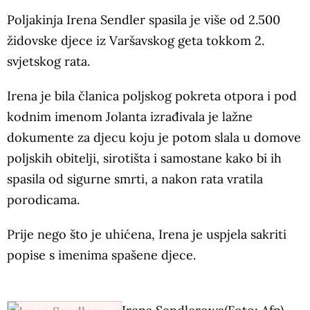
Poljakinja Irena Sendler spasila je više od 2.500
židovske djece iz Varšavskog geta tokkom 2.
svjetskog rata.
Irena je bila članica poljskog pokreta otpora i pod
kodnim imenom
Jolanta izrađivala je lažne
dokumente za djecu koju je potom slala u domove
poljskih obitelji, sirotišta i samostane kako bi ih
spasila od sigurne smrti, a nakon rata vratila
porodicama.
Prije nego što je uhićena, Irena je uspjela sakriti
popise s imenima spašene djece.