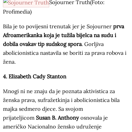
Sojourner Truth(Foto:
Profimedia)
Bila je to povijesni trenutak jer je Sojourner
prva
Afroamerikanka koja je tužila bijelca na sudu i
dobila ovakav tip sudskog spora
. Gorljiva
abolicionistica nastavila se boriti za prava robova i
žena.
4. Elizabeth Cady Stanton
Mnogi ni ne znaju da je poznata aktivistica za
ženska prava, sufražetkinja i abolicionistica bila
majka sedmero djece. Sa svojom
prijateljicom
Susan B. Anthony
osnovala je
američko Nacionalno žensko udruženje