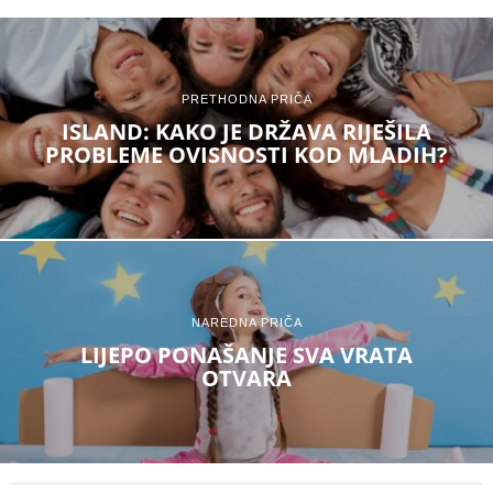
PRETHODNA PRIČA
ISLAND: KAKO JE DRŽAVA RIJEŠILA
PROBLEME OVISNOSTI KOD MLADIH?
NAREDNA PRIČA
LIJEPO PONAŠANJE SVA VRATA
OTVARA