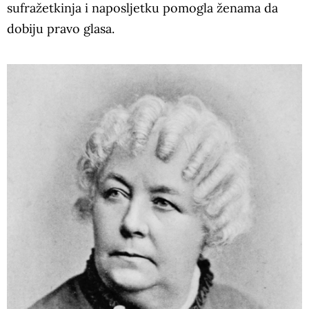
sufražetkinja i naposljetku pomogla ženama da
dobiju pravo glasa.