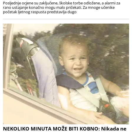
Posljednje ocjene su zaključene, školske torbe odložene, a alarmi za
rano ustajanje konačno mogu malo pričekati. Za mnoge učenike
početak ljetnog raspusta predstavlja dugo
NEKOLIKO MINUTA MOŽE BITI KOBNO: Nikada ne