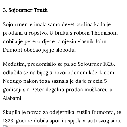
3. Sojourner Truth
Sojourner je imala samo devet godina kada je
prodana u ropstvo. U braku s robom Thomasom
dobila je petero djece, a njezin vlasnik John
Dumont obećao joj je slobodu.
Međutim, predomislio se pa se Sojourner 1826.
odlučila se na bijeg s novorođenom kćerkicom.
Nedugo nakon toga saznala je da je njezin 5-
godišnji sin Peter ilegalno prodan muškarcu u
Alabami.
Skupila je novac za odvjetnika, tužila Dumonta, te
1828. godine dobila spor i uspjela vratiti svog sina.