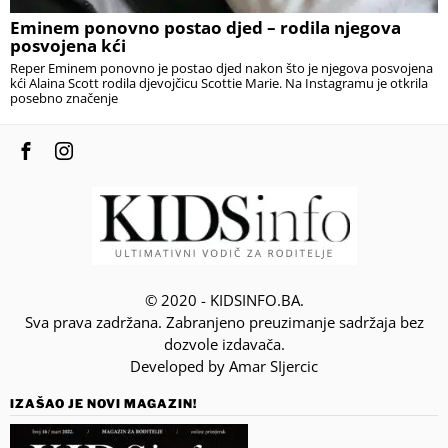
Eminem ponovno postao djed – rodila njegova
posvojena kći
Reper Eminem ponovno je postao djed nakon što je njegova posvojena
kći Alaina Scott rodila djevojčicu Scottie Marie. Na Instagramu je otkrila
posebno značenje
© 2020 - KIDSINFO.BA.
Sva prava zadržana. Zabranjeno preuzimanje sadržaja bez
dozvole izdavača.
Developed by Amar SIjercic
IZAŠAO JE NOVI MAGAZIN!