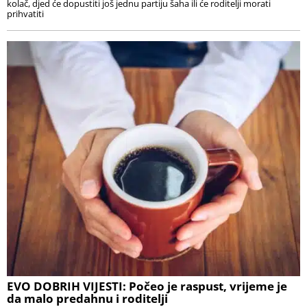
kolač, djed će dopustiti još jednu partiju šaha ili će roditelji morati
prihvatiti
EVO DOBRIH VIJESTI: Počeo je raspust, vrijeme je
da malo predahnu i roditelji