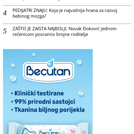
PEDIJATRI ZNAJU: Koja je najvažnija hrana za razvoj
bebinog mozga?
ZAŠTO JE ZAISTA NAJBOLJI: Novak Đoković jednom
rečenicom posramio brojne roditelje