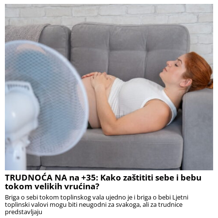
TRUDNOĆA NA na +35: Kako zaštititi sebe i bebu
tokom velikih vrućina?
Briga o sebi tokom toplinskog vala ujedno je i briga o bebi Ljetni
toplinski valovi mogu biti neugodni za svakoga, ali za trudnice
predstavljaju