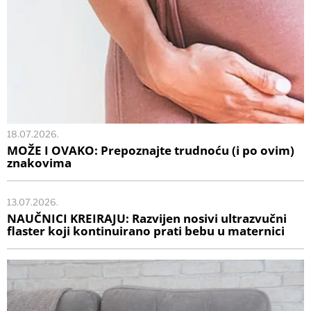
18.07.2026.
MOŽE I OVAKO: Prepoznajte trudnoću (i po ovim)
znakovima
13.07.2026.
NAUČNICI KREIRAJU: Razvijen nosivi ultrazvučni
flaster koji kontinuirano prati bebu u maternici