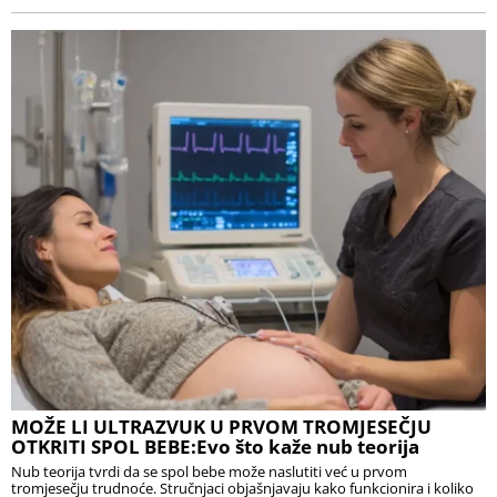
MOŽE LI ULTRAZVUK U PRVOM TROMJESEČJU
OTKRITI SPOL BEBE:Evo što kaže nub teorija
Nub teorija tvrdi da se spol bebe može naslutiti već u prvom
tromjesečju trudnoće. Stručnjaci objašnjavaju kako funkcionira i koliko