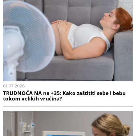
01.07.2026.
TRUDNOĆA NA na +35: Kako zaštititi sebe i bebu
tokom velikih vrućina?