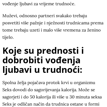
vođenje ljubavi za vrijeme trudnoće.
Muževi, odnosno partneri svakako trebaju
posvetiti više pažnje i nježnosti trudnicama prema
tome trebaju uzeti i malo više vremena za ženino
tijelo.
Koje su prednosti i
dobrobiti vođenja
ljubavi u trudnoći:
Spolna želja pojačava protok krvi u organizmu
Seks dovodi do sagorijevanja kalorija. Može se
sagorjeti i do 50 kalorija ili više u 30 minuta seksa
Seks je odličan način da trudnica ostane u formi