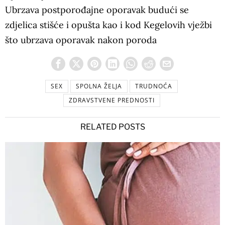
Ubrzava postporođajne oporavak budući se
zdjelica stišće i opušta kao i kod Kegelovih vježbi
što ubrzava oporavak nakon poroda
SEX
SPOLNA ŽELJA
TRUDNOĆA
ZDRAVSTVENE PREDNOSTI
RELATED POSTS