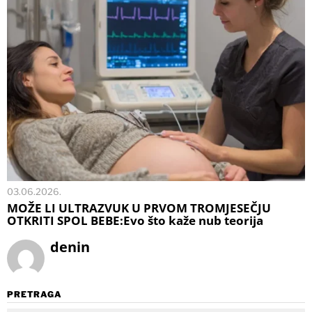
03.06.2026.
MOŽE LI ULTRAZVUK U PRVOM TROMJESEČJU
OTKRITI SPOL BEBE:Evo što kaže nub teorija
denin
PRETRAGA