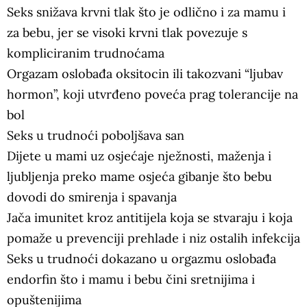
Seks snižava krvni tlak što je odlično i za mamu i
za bebu, jer se visoki krvni tlak povezuje s
kompliciranim trudnoćama
Orgazam oslobađa oksitocin ili takozvani “ljubav
hormon”, koji utvrđeno poveća prag tolerancije na
bol
Seks u trudnoći poboljšava san
Dijete u mami uz osjećaje nježnosti, maženja i
ljubljenja preko mame osjeća gibanje što bebu
dovodi do smirenja i spavanja
Jača imunitet kroz antitijela koja se stvaraju i koja
pomaže u prevenciji prehlade i niz ostalih infekcija
Seks u trudnoći dokazano u orgazmu oslobađa
endorfin što i mamu i bebu čini sretnijima i
opuštenijima