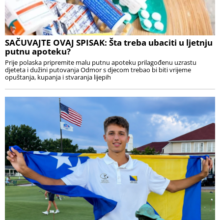
SAČUVAJTE OVAJ SPISAK: Šta treba ubaciti u ljetnju
putnu apoteku?
Prije polaska pripremite malu putnu apoteku prilagođenu uzrastu
djeteta i dužini putovanja Odmor s djecom trebao bi biti vrijeme
opuštanja, kupanja i stvaranja lijepih