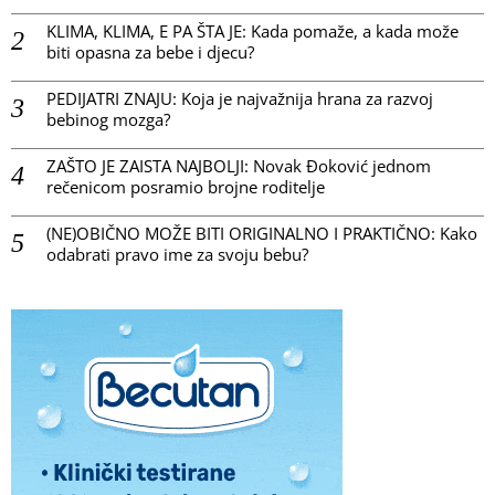
KLIMA, KLIMA, E PA ŠTA JE: Kada pomaže, a kada može
biti opasna za bebe i djecu?
PEDIJATRI ZNAJU: Koja je najvažnija hrana za razvoj
bebinog mozga?
ZAŠTO JE ZAISTA NAJBOLJI: Novak Đoković jednom
rečenicom posramio brojne roditelje
(NE)OBIČNO MOŽE BITI ORIGINALNO I PRAKTIČNO: Kako
odabrati pravo ime za svoju bebu?