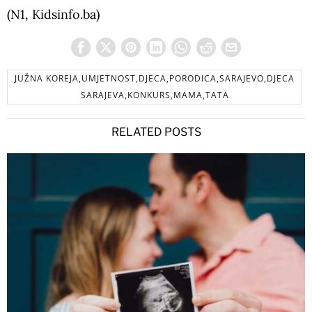
(N1, Kidsinfo.ba)
JUŽNA KOREJA,UMJETNOST,DJECA,PORODICA,SARAJEVO,DJECA
SARAJEVA,KONKURS,MAMA,TATA
RELATED POSTS