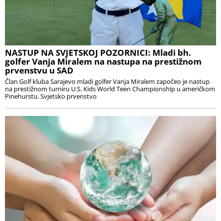
NASTUP NA SVJETSKOJ POZORNICI: Mladi bh.
golfer Vanja Miralem na nastupa na prestižnom
prvenstvu u SAD
Član Golf kluba Sarajevo mladi golfer Vanja Miralem započeo je nastup
na prestižnom turniru U.S. Kids World Teen Championship u američkom
Pinehurstu. Svjetsko prvenstvo