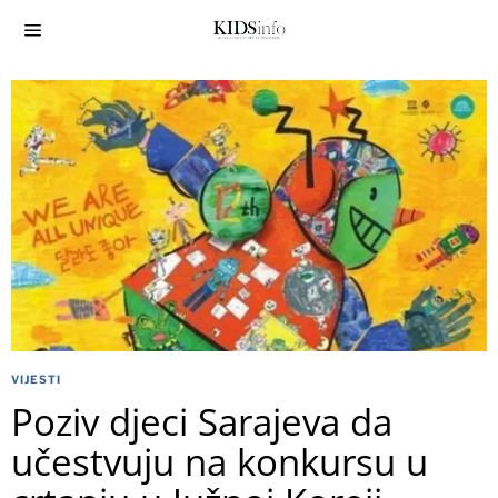
VIJESTI
Poziv djeci Sarajeva da
učestvuju na konkursu u