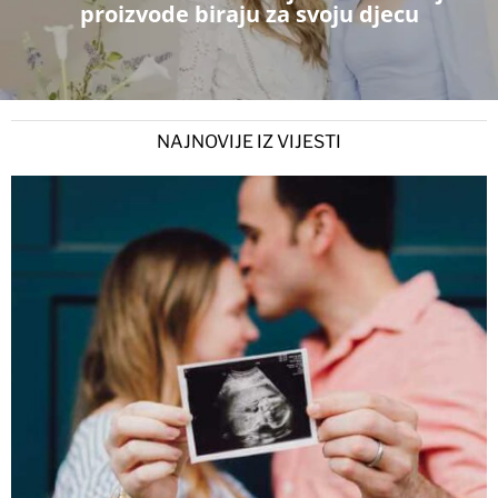
proizvode biraju za svoju djecu
NAJNOVIJE IZ VIJESTI