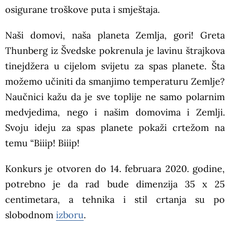
osigurane troškove puta i smještaja.
Naši domovi, naša planeta Zemlja, gori! Greta
Thunberg iz Švedske pokrenula je lavinu štrajkova
tinejdžera u cijelom svijetu za spas planete. Šta
možemo učiniti da smanjimo temperaturu Zemlje?
Naučnici kažu da je sve toplije ne samo polarnim
medvjedima, nego i našim domovima i Zemlji.
Svoju ideju za spas planete pokaži crtežom na
temu “Biiip! Biiip!
Konkurs je otvoren do 14. februara 2020. godine,
potrebno je da rad bude dimenzija 35 x 25
centimetara, a tehnika i stil crtanja su po
slobodnom
izboru
.