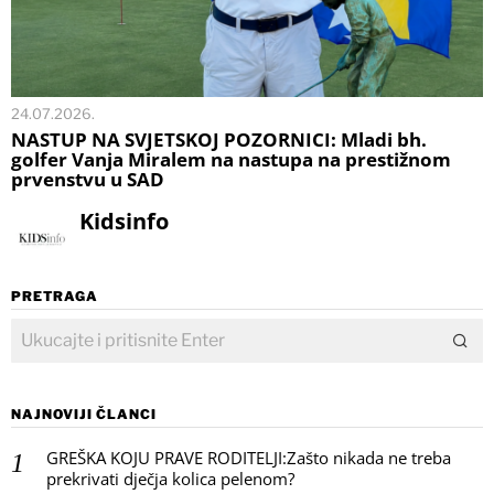
24.07.2026.
NASTUP NA SVJETSKOJ POZORNICI: Mladi bh.
golfer Vanja Miralem na nastupa na prestižnom
prvenstvu u SAD
Kidsinfo
PRETRAGA
NAJNOVIJI ČLANCI
GREŠKA KOJU PRAVE RODITELJI:Zašto nikada ne treba
prekrivati dječja kolica pelenom?