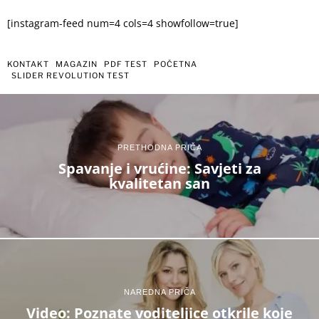
[instagram-feed num=4 cols=4 showfollow=true]
KONTAKT
MAGAZIN
PDF TEST
POČETNA
SLIDER REVOLUTION TEST
PRETHODNA PRIČA
Spavanje i vrućine: Savjeti za
kvalitetan san
NAREDNA PRIČA
Video: Poznate voditeljice otkrile koje