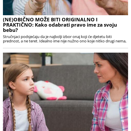
(NE)OBIČNO MOŽE BITI ORIGINALNO I
PRAKTIČNO: Kako odabrati pravo ime za svoju
bebu?
Stručnjaci podsjećaju da je najbolji izbor onaj koji će djetetu biti
prednost, a ne teret. Idealno ime nije nužno ono koje nitko drugi nema,