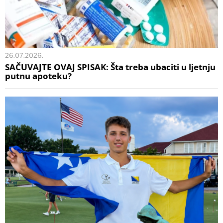
26.07.2026.
SAČUVAJTE OVAJ SPISAK: Šta treba ubaciti u ljetnju
putnu apoteku?