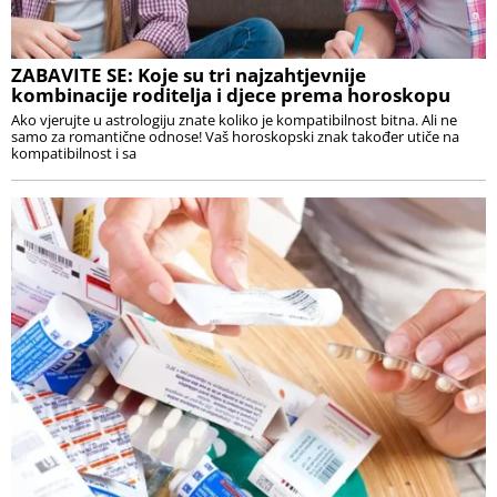
ZABAVITE SE: Koje su tri najzahtjevnije
kombinacije roditelja i djece prema horoskopu
Ako vjerujte u astrologiju znate koliko je kompatibilnost bitna. Ali ne
samo za romantične odnose! Vaš horoskopski znak također utiče na
kompatibilnost i sa